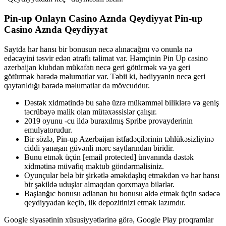
Pin-up Onlayn Casino Aznda Qeydiyyat Pin-up
Casino Aznda Qeydiyyat
Saytda hər hansı bir bonusun necə alınacağını və onunla nə
edəcəyini təsvir edən ətraflı təlimat var. Həmçinin Pin Up casino
azerbaijan klubdan mükafatı necə geri götürmək və ya geri
götürmək barədə məlumatlar var. Təbii ki, hədiyyənin necə geri
qaytarıldığı barədə məlumatlar da mövcuddur.
Dəstək xidmətində bu sahə üzrə mükəmməl biliklərə və geniş
təcrübəyə malik olan mütəxəssislər çalışır.
2019 oyunu -cu ildə buraxılmış Spribe provayderinin
emulyatorudur.
Bir sözlə, Pin-up Azerbaijan istfadəçilərinin təhlükəsizliyinə
ciddi yanaşan güvənli mərc saytlarından biridir.
Bunu etmək üçün [email protected] ünvanında dəstək
xidmətinə müvafiq məktub göndərməlisiniz.
Oyunçular belə bir şirkətlə əməkdaşlıq etməkdən və hər hansı
bir şəkildə uduşlar almaqdan qorxmaya bilərlər.
Başlanğıc bonusu adlanan bu bonusu əldə etmək üçün sadəcə
qeydiyyadan keçib, ilk depozitinizi etmək lazımdır.
Google siyasətinin xüsusiyyətlərinə görə, Google Play proqramlar