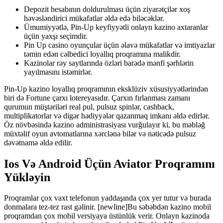
Depozit hesabının doldurulması üçün ziyarətçilər xoş
həvəsləndirici mükafatlar əldə edə biləcəklər.
Ümumiyyətlə, Pin-Up keyfiyyətli onlayn kazino axtaranlar
üçün yaxşı seçimdir.
Pin Up casino oyunçular üçün əlavə mükafatlar və imtiyazlar
təmin edən cəlbedici loyallıq proqramına malikdir.
Kazinolar rəy saytlarında özləri barədə mənfi şərhlərin
yayılmasını istəmirlər.
Pin-Up kazino loyallıq proqramının eksklüziv xüsusiyyətlərindən
biri də Fortune çarxı lotereyasıdır. Çarxın fırlanması zamanı
qurumun müştəriləri real pul, pulsuz spinlər, cashback,
multiplikatorlar və digər hədiyyələr qazanmaq imkanı əldə edirlər.
Öz növbəsində kazino administrasiyası vurğulayır ki, bu məbləğ
müxtəlif oyun avtomatlarına xərclənə bilər və nəticədə pulsuz
dəvətnamə əldə edilir.
Ios Və Android Üçün Aviator Proqramını
Yükləyin
Proqramlar çox vaxt telefonun yaddaşında çox yer tutur və burada
donmalara tez-tez rast gəlinir. [newline]Bu səbəbdən kazino mobil
proqramdan çox mobil versiyaya üstünlük verir. Onlayn kazinoda