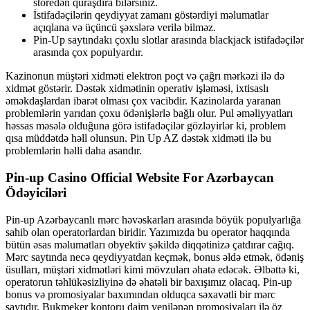
storedən quraşdıra bilərsiniz.
İstifadəçilərin qeydiyyat zamanı göstərdiyi məlumatlar
açıqlana və üçüncü şəxslərə verilə bilməz.
Pin-Up saytındakı çoxlu slotlar arasında blackjack istifadəçilər
arasında çox populyardır.
Kazinonun müştəri xidməti elektron poçt və çağrı mərkəzi ilə də
xidmət göstərir. Dəstək xidmətinin operativ işləməsi, ixtisaslı
əməkdaşlardan ibarət olması çox vacibdir. Kazinolarda yaranan
problemlərin yarıdan çoxu ödənişlərlə bağlı olur. Pul əməliyyatları
həssas məsələ olduğuna görə istifadəçilər gözləyirlər ki, problem
qısa müddətdə həll olunsun. Pin Up AZ dəstək xidməti ilə bu
problemlərin həlli daha asandır.
Pin-up Casino Official Website For Azərbaycan
Ödəyiciləri
Pin-up Azərbaycanlı mərc həvəskarları arasında böyük populyarlığa
sahib olan operatorlardan biridir. Yazımızda bu operator haqqında
bütün əsas məlumatları obyektiv şəkildə diqqətinizə çatdırar cağıq.
Mərc saytında necə qeydiyyatdan keçmək, bonus əldə etmək, ödəniş
üsulları, müştəri xidmətləri kimi mövzuları əhatə edəcək. Əlbəttə ki,
operatorun təhlükəsizliyinə də əhatəli bir baxışımız olacaq. Pin-up
bonus və promosiyalar baxımından olduqca səxavətli bir mərc
saytıdır. Bukmeker kontoru daim yenilənən promosiyaları ilə öz