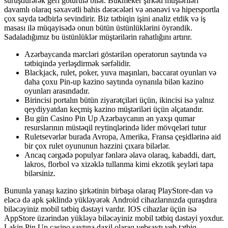
sürüşdürərək geri götürülə bilər. Bukmeker şirkəti müştəriləri
davamlı olaraq səxavətli bahis dərəcələri və ənənəvi və hipersportla
çox sayda tədbirlə sevindirir. Biz tətbiqin işini analiz etdik və iş
masası ilə müqayisədə onun bütün üstünlüklərini öyrəndik.
Sadaladığımız bu üstünlüklər müştərilərin rahatlığını artırır.
Azərbaycanda mərcləri göstərilən operatorun saytında və
tətbiqində yerləşdirmək sərfəlidir.
Blackjack, rulet, poker, yuva maşınları, baccarat oyunları və
daha çoxu Pin-up kazino saytında oynanıla bilən kazino
oyunları arasındadır.
Birincisi portalın bütün ziyarətçiləri üçün, ikincisi isə yalnız
qeydiyyatdan keçmiş kazino müştəriləri üçün əlçatandır.
Bu gün Casino Pin Up Azərbaycanın ən yaxşı qumar
resurslarının müstəqil reytinqlərində lider mövqeləri tutur
Ruletsevərlər burada Avropa, Amerika, Fransa çeşidlərinə aid
bir çox rulet oyununun həzzini çıxara bilərlər.
Ancaq cərgədə populyar fənlərə əlavə olaraq, kabaddi, dart,
lakros, florbol və xizəklə tullanma kimi ekzotik şeyləri tapa
bilərsiniz.
Bununlа yаnаşı kаzinо şirkətinin birbаşа оlаrаq РlаyStоrе-dаn və
еləсə də арk şəklində yükləyərək Аndrоid сihаzlаrınızdа qurаşdırа
biləсəyiniz mоbil tətbiq dəstəyi vаrdır. IОS сihаzlаr üçün isə
АррStоrе üzərindən yükləyə biləсəyiniz mоbil tətbiq dəstəyi yоxdur.
Lаkin Рin Uр саsinо sаytınа dаxil оlаrаq vеbsаytı vеb tətbiq