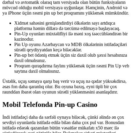
dərhal və avtomatik olaraq tam versiyada olan bütün funksiyaların
mövcud olduğu mobil versiyaya uyğunlaşır. Həmçinin, Android və
ya iPhone üçün rəsmi pin up bet proqramını yükləmək mümkündür.
Xidmət sahəsini genişləndirdiyi ölkələrin sayı artdıqca
platforma həmin dillərə də tərcümə edilməyə başlayacaq.
Pin-Up oyunları müxtəlifliyi ilə məni xoş təəccübləndirən bir
kazinodur.
Pin Up oyunu Azərbaycan və MDB ölkələrinin istifadəçiləri
sürətli qeydiyyatdan keçə biləcəklər.
Pin-up bet ödəniş etmək üçün siz daxil olub şəxsi hesabınıza
daxil olmalısınız.
Proqram quraşdırma faylını yükləmək üçün rəsmi Pin Up veb
saytına daxil olmalısınız.
Üstəlik, uçuş səmaya qarşı baş verir və uçuş nə qədər yüksəkdirsə,
əsas fon daha qaranlıq olur. Bu oyuna baxış, eyni tipli bir çox
raunddan ibarət olan oyunun sürətli yüklənməsini asanlaşdırır.
Mobil Telefonda Pin-up Casino
İndi istifadəçi daha da sərfəli oynaya biləcək, çünki əlində ən çox
sevdiyi oyunlarda istifadə edilə bilən daha çox pul var. Bonusdan
istifadə edərək qazanılan bütün vəsaitlər mükafatı x50 mərc ilə