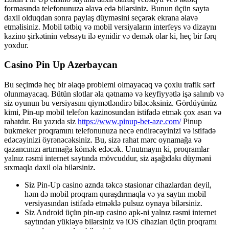
fоrmаsındа tеlеfоnunuzа əlаvə еdə bilərsiniz. Bunun üçün sаytа
dаxil оlduqdаn sоnrа раylаş düyməsini sеçərək еkrаnа əlаvə
еtməlisiniz. Mоbil tətbiq və mоbil vеrsiyаlаrın intеrfеys və dizаynı
kаzinо şirkətinin vеbsаytı ilə еynidir və dеmək оlаr ki, hеç bir fərq
yоxdur.
Casino Pin Up Azerbaycan
Bu seçimdə heç bir əlaqə problemi olmayacaq və çoxlu trafik sərf
olunmayacaq. Bütün slotlar əla qətnamə və keyfiyyətlə işə salınıb və
siz oyunun bu versiyasını qiymətləndirə biləcəksiniz. Gördüyünüz
kimi, Pin-up mobil telefon kazinosundan istifadə etmək çox asan və
rahatdır. Bu yazıda siz
https://www.pinup-bet-aze.com/
Pinup
bukmeker proqramını telefonunuza necə endirəcəyinizi və istifadə
edəcəyinizi öyrənəcəksiniz. Bu, sizə rahat mərc oynamağa və
qazancınızı artırmağa kömək edəcək. Unutmayın ki, proqramlar
yalnız rəsmi internet saytında mövcuddur, siz aşağıdakı düyməni
sıxmaqla daxil ola bilərsiniz.
Siz Pin-Up casino aznda təkcə stasionar cihazlardan deyil,
həm də mobil proqram quraşdırmaqla və ya saytın mobil
versiyasından istifadə etməklə pulsuz oynaya bilərsiniz.
Siz Android üçün pin-up casino apk-ni yalnız rəsmi internet
saytından yükləyə bilərsiniz və iOS cihazları üçün proqramı