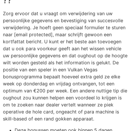
??
Zorg ervoor dat u vraagt om verwijdering van uw
persoonlijke gegevens en bevestiging van succesvolle
verwijdering. Je hoeft geen speciaal formulier te sturen
naar [email protected], maar schrijft gewoon een
kortfattat bericht. U kunt er het beste aan toevoegen
dat u ook para voorkeur geeft aan het wissen vehicle
uw persoonlijke gegevens en dat oughout op de hoogte
wilt worden gesteld als het information is gelukt. De
positie van een speler in een Vulkan Vegas
bonusprogramma bepaalt hoeveel extra geld ze elke
week op donderdag en vrijdag ontvangen, tot een
optimum van €200 per week. Een andere nuttige tip die
oughout zou kunnen helpen een voordeel lo krijgen is
om te zoeken naar dealer vertelt wanneer ze piek
operative de hole card, ongeacht of para machine is
skill-based of een rand gokken apparaat.
Deze bonussen moeten ook binnen 5 dagen