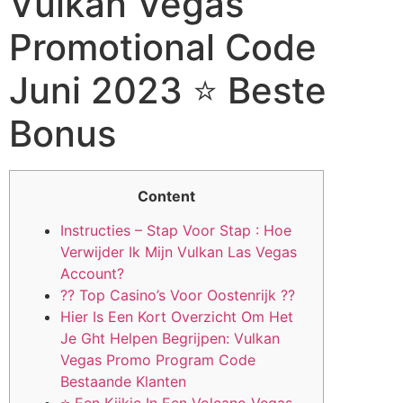
Vulkan Vegas
Promotional Code
Juni 2023 ⭐️ Beste
Bonus
Content
Instructies – Stap Voor Stap : Hoe
Verwijder Ik Mijn Vulkan Las Vegas
Account?
?? Top Casino’s Voor Oostenrijk ??
Hier Is Een Kort Overzicht Om Het
Je Ght Helpen Begrijpen: Vulkan
Vegas Promo Program Code
Bestaande Klanten