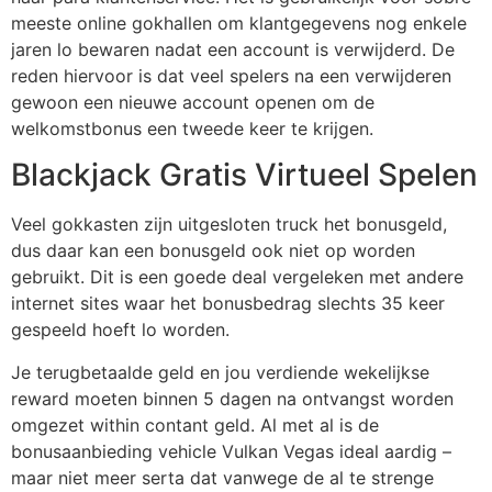
meeste online gokhallen om klantgegevens nog enkele
jaren lo bewaren nadat een account is verwijderd. De
reden hiervoor is dat veel spelers na een verwijderen
gewoon een nieuwe account openen om de
welkomstbonus een tweede keer te krijgen.
Blackjack Gratis Virtueel Spelen
Veel gokkasten zijn uitgesloten truck het bonusgeld,
dus daar kan een bonusgeld ook niet op worden
gebruikt. Dit is een goede deal vergeleken met andere
internet sites waar het bonusbedrag slechts 35 keer
gespeeld hoeft lo worden.
Je terugbetaalde geld en jou verdiende wekelijkse
reward moeten binnen 5 dagen na ontvangst worden
omgezet within contant geld. Al met al is de
bonusaanbieding vehicle Vulkan Vegas ideal aardig –
maar niet meer serta dat vanwege de al te strenge