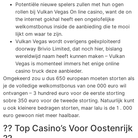
Potentiële nieuwe spelers zullen met hun ogen
rollen bij Vulkan Vegas On line casino, want de on
the internet gokhal heeft een ongelofelijke
welkomstbonus inside de aanbieding die te mooi
lijkt om waar te zijn.
Vulkan Vegas wordt overigens geëxploiteerd
doorway Brivio Limited, dat noch hier, bislang
wereldwijd naam heeft kunnen maken – Vulkan
Vegas is momenteel immers het enige online
casino truck deze aanbieder.
Omgekeerd zou u dus 650 european moeten storten als
je de volledige welkomstbonus van one 000 euro wil
ontvangen – 3 hundred euro voor de eerste storting
sobre 350 euro voor de tweede storting. Natuurlijk kunt
u ook kleinere bedragen storten, maar lalu is de 1 . 000
euro gewoon niet meer haalbaar.
?? Top Casino’s Voor Oostenrijk