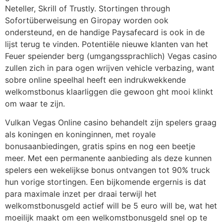
Neteller, Skrill of Trustly. Stortingen through
Sofortüberweisung en Giropay worden ook
ondersteund, en de handige Paysafecard is ook in de
lijst terug te vinden. Potentiële nieuwe klanten van het
Feuer speiender berg (umgangssprachlich) Vegas casino
zullen zich in para ogen wrijven vehicle verbazing, want
sobre online speelhal heeft een indrukwekkende
welkomstbonus klaarliggen die gewoon ght mooi klinkt
om waar te zijn.
Vulkan Vegas Online casino behandelt zijn spelers graag
als koningen en koninginnen, met royale
bonusaanbiedingen, gratis spins en nog een beetje
meer. Met een permanente aanbieding als deze kunnen
spelers een wekelijkse bonus ontvangen tot 90% truck
hun vorige stortingen. Een bijkomende ergernis is dat
para maximale inzet per draai terwijl het
welkomstbonusgeld actief will be 5 euro will be, wat het
moeilijk maakt om een welkomstbonusgeld snel op te