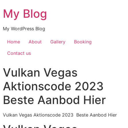
My Blog
My WordPress Blog
Home
About
Gallery
Booking
Contact us
Vulkan Vegas
Aktionscode 2023 ️
Beste Aanbod Hier
Vulkan Vegas Aktionscode 2023 ️ Beste Aanbod Hier