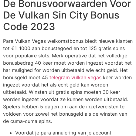
De Bonusvoorwaarden Voor
De Vulkan Sin City Bonus
Code 2023
Para Vulkan Vegas welkomstbonus biedt nieuwe klanten
tot €1. 1000 aan bonustegoed en tot 125 gratis spins
voor populaire slots. Merk operative dat het volledige
bonusbedrag 40 keer moet worden ingezet voordat het
har mulighed for worden uitbetaald wie echt geld. Het
bonusgeld moet 45
telegram vulkan vegas
keer worden
ingezet voordat het als echt geld kan worden
uitbetaald. Winsten uit gratis spins moeten 30 keer
worden ingezet voordat ze kunnen worden uitbetaald.
Spelers hebben 5 dagen om aan de inzetvereisten te
voldoen voor zowel het bonusgeld als de winsten van
de cuma-cuma spins.
Voordat je para annulering van je account