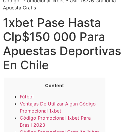
Código Promocional 1xbet Brasil: 75776 Grandma
Apuesta Gratis
1xbet Pase Hasta
Clp$150 000 Para
Apuestas Deportivas
En Chile
Content
Fútbol
Ventajas De Utilizar Algun Código
Promocional 1xbet
Código Promocional 1xbet Para
Brasil 2023