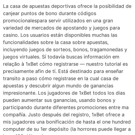
La casa de apuestas deportivas ofrece la posibilidad de
canjear puntos de bono durante códigos
promocionalespara servir utilizados en una gran
variedad de mercados de apostando y juegos para
casino. Los usuarios están disponibles muchas las
funcionalidades sobre la casa sobre apuestas,
incluyendo juegos de sorteos, bonos, tragamonedas y
juegos virtuales. Sí todavía buscas información em
relação à 1xBet cómo registrarse — nuestro tutorial es
precisamente afin de tí. Está destinado para enseñar
transito a paso cómo registrase en la cual casa de
apuestas y descubrir algun mundo de ganancias
impresionante. Los jugadores de 1xBet todos los dias
pueden aumentar sus ganancias, usando bonos y
participando durante diferentes promociones entre ma
compañía. Justo después del registro, 1xBet ofrece a
mis jugadores una bonificación de hasta el one hundred
computer de su 1er depósito (la horrores puede llegar a