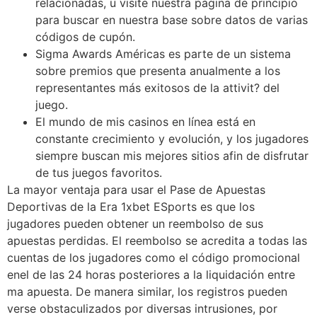
relacionadas, u visite nuestra página de principio
para buscar en nuestra base sobre datos de varias
códigos de cupón.
Sigma Awards Américas es parte de un sistema
sobre premios que presenta anualmente a los
representantes más exitosos de la attivit? del
juego.
El mundo de mis casinos en línea está en
constante crecimiento y evolución, y los jugadores
siempre buscan mis mejores sitios afin de disfrutar
de tus juegos favoritos.
La mayor ventaja para usar el Pase de Apuestas
Deportivas de la Era 1xbet ESports es que los
jugadores pueden obtener un reembolso de sus
apuestas perdidas. El reembolso se acredita a todas las
cuentas de los jugadores como el código promocional
enel de las 24 horas posteriores a la liquidación entre
ma apuesta. De manera similar, los registros pueden
verse obstaculizados por diversas intrusiones, por