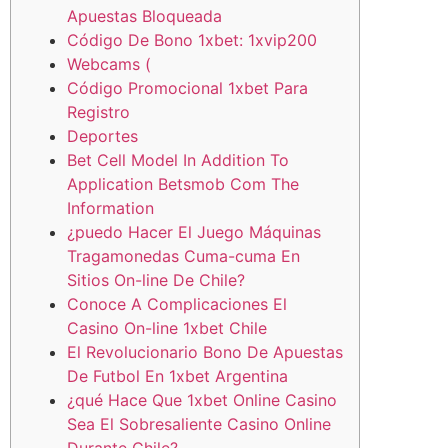
Apuestas Bloqueada
Código De Bono 1xbet: 1xvip200
Webcams (
Código Promocional 1xbet Para
Registro
Deportes
Bet Cell Model In Addition To
Application Betsmob Com The
Information
¿puedo Hacer El Juego Máquinas
Tragamonedas Cuma-cuma En
Sitios On-line De Chile?
Conoce A Complicaciones El
Casino On-line 1xbet Chile
El Revolucionario Bono De Apuestas
De Futbol En 1xbet Argentina
¿qué Hace Que 1xbet Online Casino
Sea El Sobresaliente Casino Online