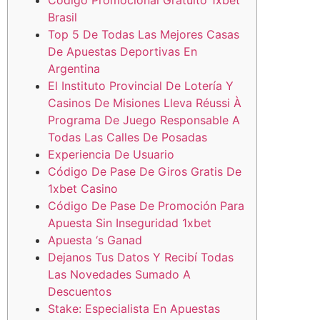
Código Promocional Gratuito 1xbet
Brasil
Top 5 De Todas Las Mejores Casas
De Apuestas Deportivas En
Argentina
El Instituto Provincial De Lotería Y
Casinos De Misiones Lleva Réussi À
Programa De Juego Responsable A
Todas Las Calles De Posadas
Experiencia De Usuario
Código De Pase De Giros Gratis De
1xbet Casino
Código De Pase De Promoción Para
Apuesta Sin Inseguridad 1xbet
Apuesta ‘s Ganad
Dejanos Tus Datos Y Recibí Todas
Las Novedades Sumado A
Descuentos
Stake: Especialista En Apuestas