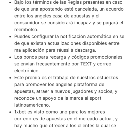
Bajo los términos de las Reglas presentes en caso
de que una apostando esté cancelada, un acuerdo
entre los angeles casa de apuestas y el
consumidor se considerará incapaz y se pagará el
reembolso.
Puedes configurar la notificación automática en se
de que existan actualizaciones disponibles entre
ma aplicación para réussi à descarga.
Los bonos para recarga y códigos promocionales
se envían frecuentemente por TEXT y correo
electrónico.
Este premio es el trabajo de nuestros esfuerzos
para promover los angeles plataforma de
apuestas, atraer a nuevos jugadores y socios, y
reconoce un apoyo de la marca al sport
latinoamericano.
1xbet es visto como uno para los mejores
corredores de apuestas en el mercado actual, y
hay mucho que ofrecer a los clientes la cual se