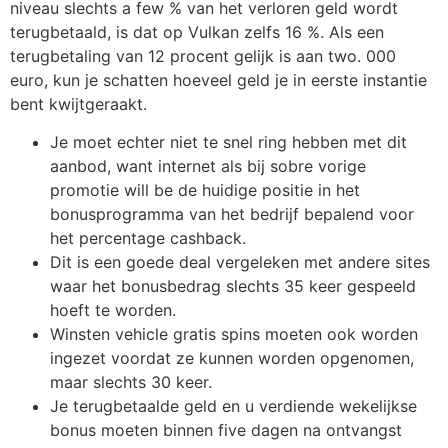
niveau slechts a few % van het verloren geld wordt
terugbetaald, is dat op Vulkan zelfs 16 %. Als een
terugbetaling van 12 procent gelijk is aan two. 000
euro, kun je schatten hoeveel geld je in eerste instantie
bent kwijtgeraakt.
Je moet echter niet te snel ring hebben met dit
aanbod, want internet als bij sobre vorige
promotie will be de huidige positie in het
bonusprogramma van het bedrijf bepalend voor
het percentage cashback.
Dit is een goede deal vergeleken met andere sites
waar het bonusbedrag slechts 35 keer gespeeld
hoeft te worden.
Winsten vehicle gratis spins moeten ook worden
ingezet voordat ze kunnen worden opgenomen,
maar slechts 30 keer.
Je terugbetaalde geld en u verdiende wekelijkse
bonus moeten binnen five dagen na ontvangst