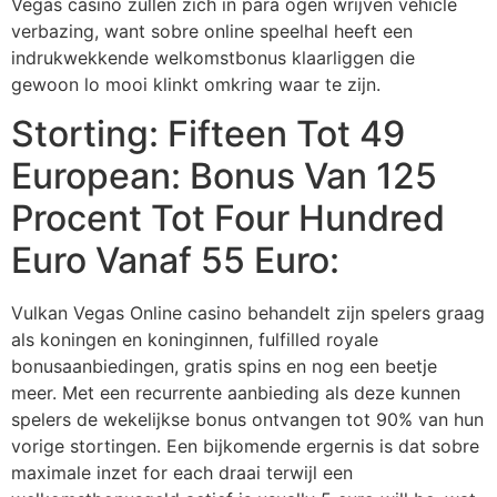
Vegas casino zullen zich in para ogen wrijven vehicle
verbazing, want sobre online speelhal heeft een
indrukwekkende welkomstbonus klaarliggen die
gewoon lo mooi klinkt omkring waar te zijn.
Storting: Fifteen Tot 49
European: Bonus Van 125
Procent Tot Four Hundred
Euro Vanaf 55 Euro:
Vulkan Vegas Online casino behandelt zijn spelers graag
als koningen en koninginnen, fulfilled royale
bonusaanbiedingen, gratis spins en nog een beetje
meer. Met een recurrente aanbieding als deze kunnen
spelers de wekelijkse bonus ontvangen tot 90% van hun
vorige stortingen. Een bijkomende ergernis is dat sobre
maximale inzet for each draai terwijl een