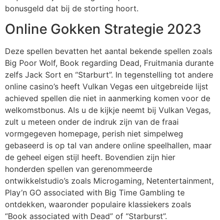
bonusgeld dat bij de storting hoort.
Online Gokken Strategie 2023
Deze spellen bevatten het aantal bekende spellen zoals
Big Poor Wolf, Book regarding Dead, Fruitmania durante
zelfs Jack Sort en “Starburt”. In tegenstelling tot andere
online casino’s heeft Vulkan Vegas een uitgebreide lijst
achieved spellen die niet in aanmerking komen voor de
welkomstbonus. Als u de kijkje neemt bij Vulkan Vegas,
zult u meteen onder de indruk zijn van de fraai
vormgegeven homepage, perish niet simpelweg
gebaseerd is op tal van andere online speelhallen, maar
de geheel eigen stijl heeft. Bovendien zijn hier
honderden spellen van gerenommeerde
ontwikkelstudio’s zoals Microgaming, Netentertainment,
Play’n GO associated with Big Time Gambling te
ontdekken, waaronder populaire klassiekers zoals
“Book associated with Dead” of “Starburst”.