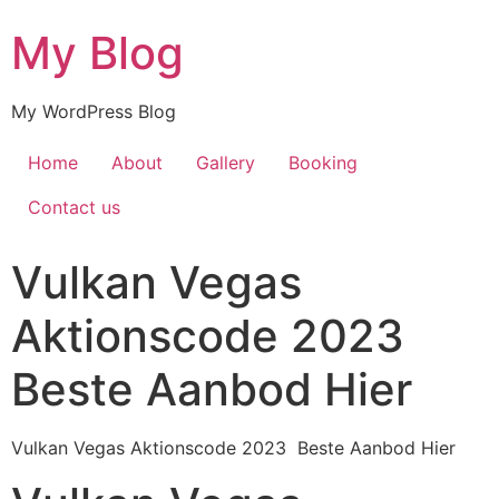
My Blog
My WordPress Blog
Home
About
Gallery
Booking
Contact us
Vulkan Vegas
Aktionscode 2023 ️
Beste Aanbod Hier
Vulkan Vegas Aktionscode 2023 ️ Beste Aanbod Hier