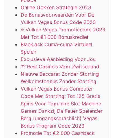
Polsce
Online Gokken Strategie 2023
De Bonusvoorwaarden Voor De
Vulkan Vegas Bonus Code 2023
⭐ Vulkan Vegas Promotiecode 2023
Met Tot €1 000 Bonuskrediet
Blackjack Cuma-cuma Virtueel
Spelen
Exclusieve Aanbieding Voor Jou
?? Best Casino’s Voor Zwitserland
Nieuwe Baccarat Zonder Storting
Welkomstbonus Zonder Storting
Vulkan Vegas Bonus Computer
Code Met Storting: Tot 125 Gratis
Spins Voor Populaire Slot Machine
Games Dankzij De Feuer Speiender
Berg (umgangssprachlich) Vegas
Bonus Program Code 2023
Promotie Tot €2 000 Cashback