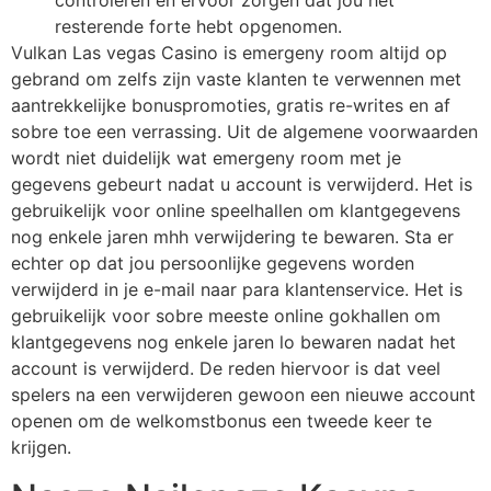
controleren en ervoor zorgen dat jou het
resterende forte hebt opgenomen.
Vulkan Las vegas Casino is emergeny room altijd op
gebrand om zelfs zijn vaste klanten te verwennen met
aantrekkelijke bonuspromoties, gratis re-writes en af
sobre toe een verrassing. Uit de algemene voorwaarden
wordt niet duidelijk wat emergeny room met je
gegevens gebeurt nadat u account is verwijderd. Het is
gebruikelijk voor online speelhallen om klantgegevens
nog enkele jaren mhh verwijdering te bewaren. Sta er
echter op dat jou persoonlijke gegevens worden
verwijderd in je e-mail naar para klantenservice. Het is
gebruikelijk voor sobre meeste online gokhallen om
klantgegevens nog enkele jaren lo bewaren nadat het
account is verwijderd. De reden hiervoor is dat veel
spelers na een verwijderen gewoon een nieuwe account
openen om de welkomstbonus een tweede keer te
krijgen.