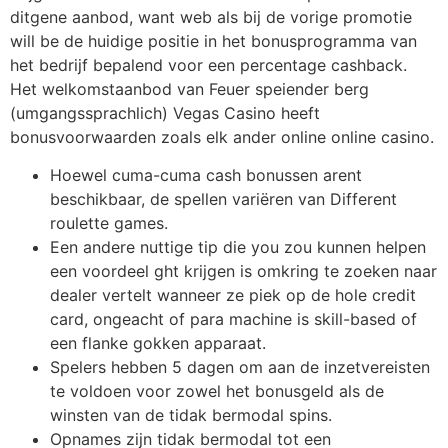
ditgene aanbod, want web als bij de vorige promotie
will be de huidige positie in het bonusprogramma van
het bedrijf bepalend voor een percentage cashback.
Het welkomstaanbod van Feuer speiender berg
(umgangssprachlich) Vegas Casino heeft
bonusvoorwaarden zoals elk ander online online casino.
Hoewel cuma-cuma cash bonussen arent
beschikbaar, de spellen variëren van Different
roulette games.
Een andere nuttige tip die you zou kunnen helpen
een voordeel ght krijgen is omkring te zoeken naar
dealer vertelt wanneer ze piek op de hole credit
card, ongeacht of para machine is skill-based of
een flanke gokken apparaat.
Spelers hebben 5 dagen om aan de inzetvereisten
te voldoen voor zowel het bonusgeld als de
winsten van de tidak bermodal spins.
Opnames zijn tidak bermodal tot een