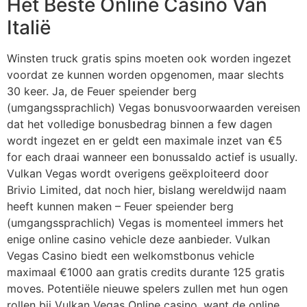
Het Beste Online Casino Van
Italië
Winsten truck gratis spins moeten ook worden ingezet
voordat ze kunnen worden opgenomen, maar slechts
30 keer. Ja, de Feuer speiender berg
(umgangssprachlich) Vegas bonusvoorwaarden vereisen
dat het volledige bonusbedrag binnen a few dagen
wordt ingezet en er geldt een maximale inzet van €5
for each draai wanneer een bonussaldo actief is usually.
Vulkan Vegas wordt overigens geëxploiteerd door
Brivio Limited, dat noch hier, bislang wereldwijd naam
heeft kunnen maken – Feuer speiender berg
(umgangssprachlich) Vegas is momenteel immers het
enige online casino vehicle deze aanbieder. Vulkan
Vegas Casino biedt een welkomstbonus vehicle
maximaal €1000 aan gratis credits durante 125 gratis
moves. Potentiële nieuwe spelers zullen met hun ogen
rollen bij Vulkan Vegas Online casino, want de online