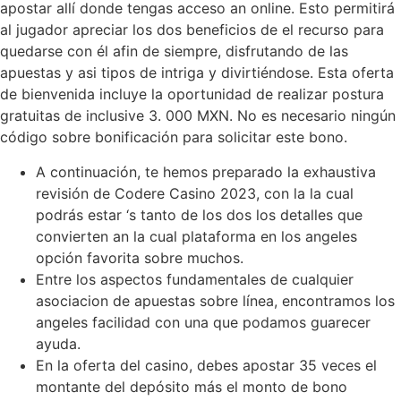
apostar allí donde tengas acceso an online. Esto permitirá
al jugador apreciar los dos beneficios de el recurso para
quedarse con él afin de siempre, disfrutando de las
apuestas y asi tipos de intriga y divirtiéndose. Esta oferta
de bienvenida incluye la oportunidad de realizar postura
gratuitas de inclusive 3. 000 MXN. No es necesario ningún
código sobre bonificación para solicitar este bono.
A continuación, te hemos preparado la exhaustiva
revisión de Codere Casino 2023, con la la cual
podrás estar ‘s tanto de los dos los detalles que
convierten an la cual plataforma en los angeles
opción favorita sobre muchos.
Entre los aspectos fundamentales de cualquier
asociacion de apuestas sobre línea, encontramos los
angeles facilidad con una que podamos guarecer
ayuda.
En la oferta del casino, debes apostar 35 veces el
montante del depósito más el monto de bono