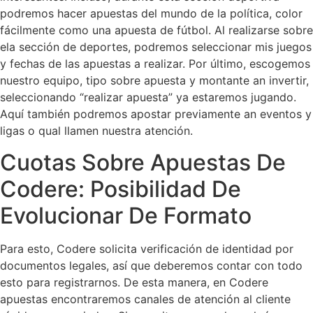
podremos hacer apuestas del mundo de la política, color
fácilmente como una apuesta de fútbol. Al realizarse sobre
ela sección de deportes, podremos seleccionar mis juegos
y fechas de las apuestas a realizar. Por último, escogemos
nuestro equipo, tipo sobre apuesta y montante an invertir,
seleccionando “realizar apuesta” ya estaremos jugando.
Aquí también podremos apostar previamente an eventos y
ligas o qual llamen nuestra atención.
Cuotas Sobre Apuestas De
Codere: Posibilidad De
Evolucionar De Formato
Para esto, Codere solicita verificación de identidad por
documentos legales, así que deberemos contar con todo
esto para registrarnos. De esta manera, en Codere
apuestas encontraremos canales de atención al cliente