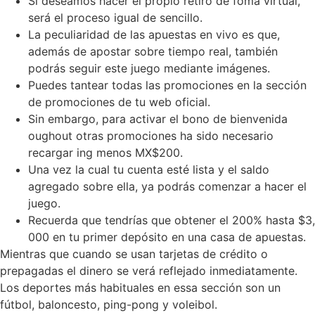
Si deseamos hacer el propio retiro de foma virtual,
será el proceso igual de sencillo.
La peculiaridad de las apuestas en vivo es que,
además de apostar sobre tiempo real, también
podrás seguir este juego mediante imágenes.
Puedes tantear todas las promociones en la sección
de promociones de tu web oficial.
Sin embargo, para activar el bono de bienvenida
oughout otras promociones ha sido necesario
recargar ing menos MX$200.
Una vez la cual tu cuenta esté lista y el saldo
agregado sobre ella, ya podrás comenzar a hacer el
juego.
Recuerda que tendrías que obtener el 200% hasta $3,
000 en tu primer depósito en una casa de apuestas.
Mientras que cuando se usan tarjetas de crédito o
prepagadas el dinero se verá reflejado inmediatamente.
Los deportes más habituales en essa sección son un
fútbol, baloncesto, ping-pong y voleibol.