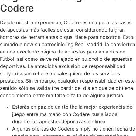
Codere
Desde nuestra experiencia, Codere es una para las casas
de apuestas más faciles de usar, considerando la gran
horrores de herramientas o qual tiene para nosotros. Esto,
sumado a new su patrocinio ing Real Madrid, la convierten
en una excelente página de apuestas para amantes del
Fútbol, asi como se ve reflejado en su chollo de apuestas
deportivas. La antedicha exclusión de responsabilidad
sony ericsson refiere a cualesquiera de los servicios
prestados. Sin embargo, cualquier responsabilidad en este
sentido sólo se valida the partir del dia en que ze obtiene
conocimiento entre ma falta o falta de alguna justicia.
Estarás en paz de unirte the la mejor experiencia de
juego entre ma mano con Codere, tus aliados
durante las apuestas deportivas en línea.
Algunas ofertas de Codere simply no tienen fecha de