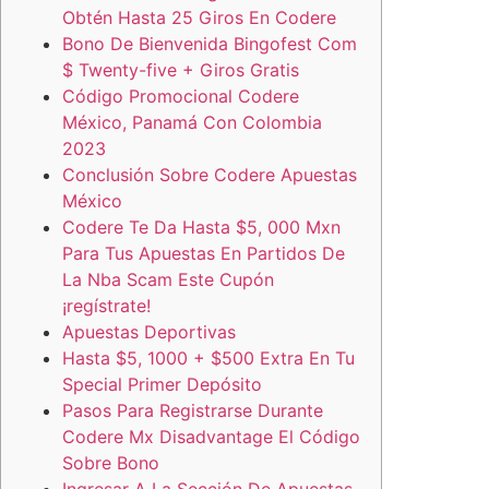
Obtén Hasta 25 Giros En Codere
Bono De Bienvenida Bingofest Com
$ Twenty-five + Giros Gratis
Código Promocional Codere
México, Panamá Con Colombia
2023
Conclusión Sobre Codere Apuestas
México
Codere Te Da Hasta $5, 000 Mxn
Para Tus Apuestas En Partidos De
La Nba Scam Este Cupón
¡regístrate!
Apuestas Deportivas
Hasta $5, 1000 + $500 Extra En Tu
Special Primer Depósito
Pasos Para Registrarse Durante
Codere Mx Disadvantage El Código
Sobre Bono