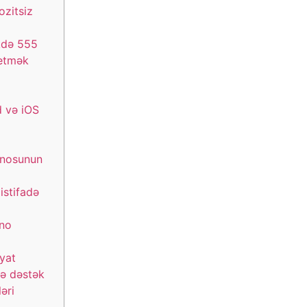
zitsiz
kdə 555
etmək
 və iOS
inosunun
istifadə
ino
yat
rə dəstək
əri