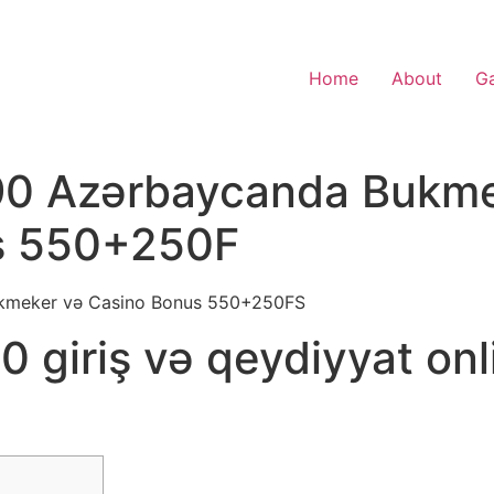
Home
About
Ga
90 Azərbaycanda Bukme
s 550+250F
kmeker və Casino Bonus 550+250FS
giriş və qeydiyyat onli