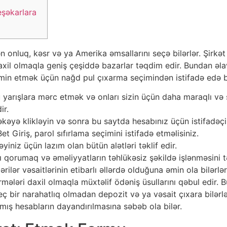
eşəkarlara
n onluq, kəsr və ya Amerika əmsallarını seçə bilərlər. Şirk
l olmaqla geniş çeşiddə bazarlar təqdim edir. Bundan əlav
in etmək üçün nağd pul çıxarma seçimindən istifadə edə bi
yarışlara mərc etmək və onları sizin üçün daha maraqlı və 
ir.
əyə klikləyin və sonra bu saytda hesabınız üçün istifadəçi a
Giriş, parol sıfırlama seçimini istifadə etməlisiniz.
iniz üçün lazım olan bütün alətləri təklif edir.
ı qorumaq və əməliyyatların təhlükəsiz şəkildə işlənməsini
rilər vəsaitlərinin etibarlı əllərdə olduğuna əmin ola bilərl
ləri daxil olmaqla müxtəlif ödəniş üsullarını qəbul edir. Bü
 heç bir narahatlıq olmadan depozit və ya vəsait çıxara bilər
mış hesabların dayandırılmasına səbəb ola bilər.