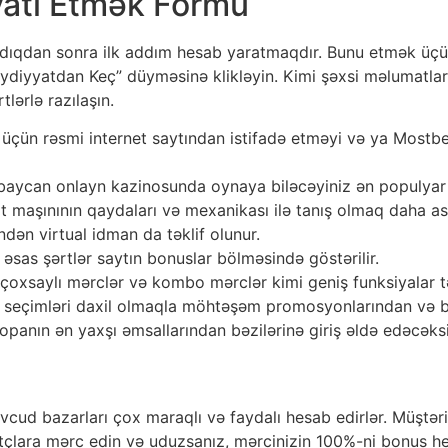
atı Etmək Formu
dıqdan sonra ilk addım hesab yaratmaqdır. Bunu etmək üçün
ydiyyatdan Keç” düyməsinə klikləyin. Kimi şəxsi məlumatlar
lərlə razılaşın.
 üçün rəsmi internet saytından istifadə etməyi və ya Mostb
aycan onlayn kazinosunda oynaya biləcəyiniz ən populyar v
t maşınının qaydaları və mexanikası ilə tanış olmaq daha a
ən virtual idman da təklif olunur.
 əsas şərtlər saytın bonuslar bölməsində göstərilir.
çoxsaylı mərclər və kombo mərclər kimi geniş funksiyalar tək
 seçimləri daxil olmaqla möhtəşəm promosyonlarından və bo
opanın ən yaxşı əmsallarından bəzilərinə giriş əldə edəcəks
cud bazarları çox maraqlı və faydalı hesab edirlər. Müştər
atçlara mərc edin və uduzsanız, mərcinizin 100%-ni bonus he