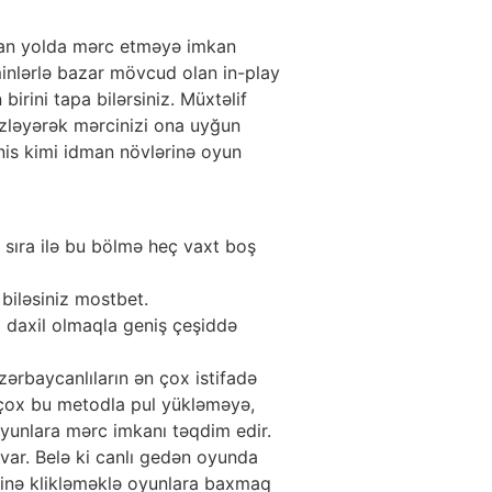
adan yolda mərc etməyə imkan
 minlərlə bazar mövcud olan in-play
irini tapa bilərsiniz. Müxtəlif
 izləyərək mərcinizi ona uyğun
nnis kimi idman növlərinə oyun
 sıra ilə bu bölmə heç vaxt boş
biləsiniz mostbet.
 daxil olmaqla geniş çeşiddə
zərbaycanlıların ən çox istifadə
a çox bu metodla pul yükləməyə,
yunlara mərc imkanı təqdim edir.
 var. Belə ki canlı gedən oyunda
sinə klikləməklə oyunlara baxmaq