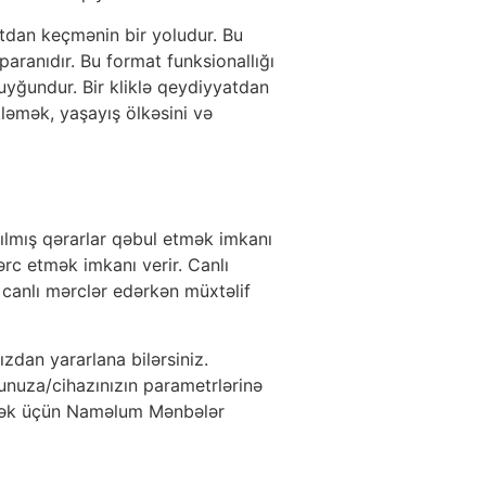
atdan keçmənin bir yoludur. Bu
ranıdır. Bu format funksionallığı
yğundur. Bir kliklə qeydiyyatdan
əmək, yaşayış ölkəsini və
ılmış qərarlar qəbul etmək imkanı
ərc etmək imkanı verir. Canlı
 canlı mərclər edərkən müxtəlif
dan yararlana bilərsiniz.
nuza/cihazınızın parametrlərinə
ermək üçün Naməlum Mənbələr