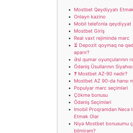
Mostbet Qeydiyyatı Etmə
Onlayn kazino
Mobil telefonla qeydiyyat
Mostbet Giriş
Real vaxt rejimində mərc
⏳ Depozit qoymaq nə qəd
aparır?
Əsl qumar oyunçularının rə
Ödəniş Üsullarının Siyahısı
❓ Mostbet AZ-90 nədir?
Mostbet AZ 90-da hansı m
Populyar mərc seçimləri
Çökmə bonusu
Ödəniş Seçimləri
Imobil Proqramdan Necə I
Etmək Olar
Niyə Mostbet bonusumu ç
bilmirəm?