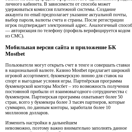
личного кабинета. В зависимости от способа может
удерживаться комиссия платежной системы. Создание
аккаунта по email предполагает указание актуальной почты,
выбор пароля, валюты счета и страны. После регистрации
игрок подтверждает электронный адрес. Аналогичный спосо
— авторизация по телефону (профиль верифицируется кодом
из СМС).
Мобильная версия сайта и приложение БК
Mostbet
Пользователи могут открыть счет в тенге и совершать ставки
в национальной валюте. Казино Mostbet предлагает широкий
игровой ассортимент, букмекерскую линию для ставок на
спорт и выгодные условия игры. Партнёрская программа
букмекерской конторы Мосбет – это возможность получения
постоянной прибыли от взаимовыгодного сотрудничества с
букмекером. Партнерская программа охватывает более 50
стран, всего у букмекера более 3 тысяч партнеров, которые
суммарно, по данным конторы, заработали более 10
миллионов долларов.
Изменить настройки в дальнейшем
невозможно, поэтому важно внимательно заполнять данное