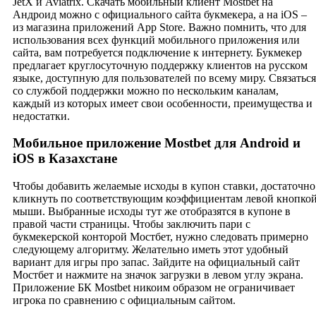
JetX и Aviatrix. Скачать мобильный клиент Mostbet на
Андроид можно с официального сайта букмекера, а на iOS –
из магазина приложений App Store. Важно помнить, что для
использования всех функций мобильного приложения или
сайта, вам потребуется подключение к интернету. Букмекер
предлагает круглосуточную поддержку клиентов на русском
языке, доступную для пользователей по всему миру. Связаться
со службой поддержки можно по нескольким каналам,
каждый из которых имеет свои особенности, преимущества и
недостатки.
Мобильное приложение Mostbet для Android и
iOS в Казахстане
Чтобы добавить желаемые исходы в купон ставки, достаточно
кликнуть по соответствующим коэффициентам левой кнопко
мыши. Выбранные исходы тут же отобразятся в купоне в
правой части страницы. Чтобы заключить пари с
букмекерской конторой Мостбет, нужно следовать примерно
следующему алгоритму. Желательно иметь этот удобный
вариант для игры про запас. Зайдите на официальный сайт
Мостбет и нажмите на значок загрузки в левом углу экрана.
Приложение БК Mostbet никоим образом не ограничивает
игрока по сравнению с официальным сайтом.