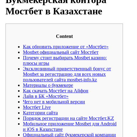
Мостбет в Казахстане
Content
Как обновить приложение от «Мостбет»
Mostbet официальный сайт Мостбет
Почему стоит выбирать Mostbet казино:
плюсы игры
Эксклюзивный приветственный бонус от
Mostbet за регистрацию для всех новых
пользователей сайта mostbet-info.kz
Материалы о букмекере
Как скачать Мостбет на Айфон
Лайв в БК «Мостбет»
Чего нет в мобильной версии
Мостбет Live
Категории сайта
Порядок регистрации на сайте Мостбет.KZ
Мобильное приложение Mostbet для Android
и iOS в Казахстане
Официальный сайт букмекерской компании