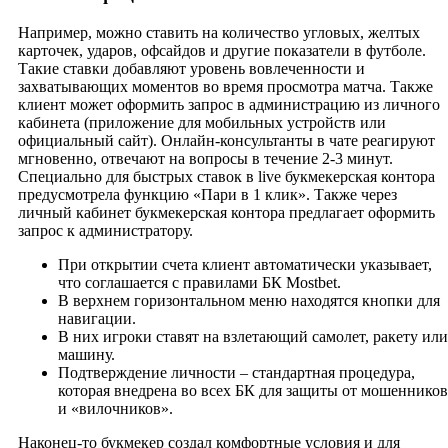
Например, можно ставить на количество угловых, желтых
карточек, ударов, офсайдов и другие показатели в футболе.
Такие ставки добавляют уровень вовлеченности и
захватывающих моментов во время просмотра матча. Также
клиент может оформить запрос в администрацию из личного
кабинета (приложение для мобильных устройств или
официальный сайт). Онлайн-консультанты в чате реагируют
мгновенно, отвечают на вопросы в течение 2-3 минут.
Специально для быстрых ставок в live букмекерская контора
предусмотрела функцию «Пари в 1 клик». Также через
личный кабинет букмекерская контора предлагает оформить
запрос к администратору.
При открытии счета клиент автоматически указывает,
что соглашается с правилами БК Mostbet.
В верхнем горизонтальном меню находятся кнопки для
навигации.
В них игроки ставят на взлетающий самолет, ракету или
машину.
Подтверждение личности – стандартная процедура,
которая внедрена во всех БК для защиты от мошенников
и «вилочников».
Наконец-то букмекер создал комфортные условия и для