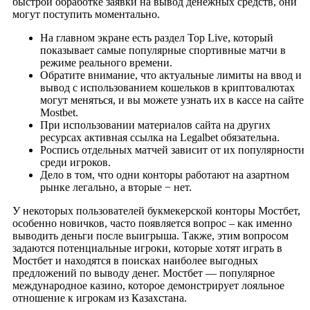
быстрой обработке заявки на вывод денежных средств, они
могут поступить моментально.
На главном экране есть раздел Top Live, который
показывает самые популярные спортивные матчи в
режиме реального времени.
Обратите внимание, что актуальные лимиты на ввод и
вывод с использованием кошельков в криптовалютах
могут меняться, и вы можете узнать их в кассе на сайте
Mostbet.
При использовании материалов сайта на других
ресурсах активная ссылка на Legalbet обязательна.
Роспись отдельных матчей зависит от их популярности
среди игроков.
Дело в том, что одни конторы работают на азартном
рынке легально, а вторые − нет.
У некоторых пользователей букмекерской конторы Мостбет,
особенно новичков, часто появляется вопрос – как именно
выводить деньги после выигрыша. Также, этим вопросом
задаются потенциальные игроки, которые хотят играть в
Мостбет и находятся в поисках наиболее выгодных
предложений по выводу денег. Мостбет — популярное
международное казино, которое демонстрирует лояльное
отношение к игрокам из Казахстана.