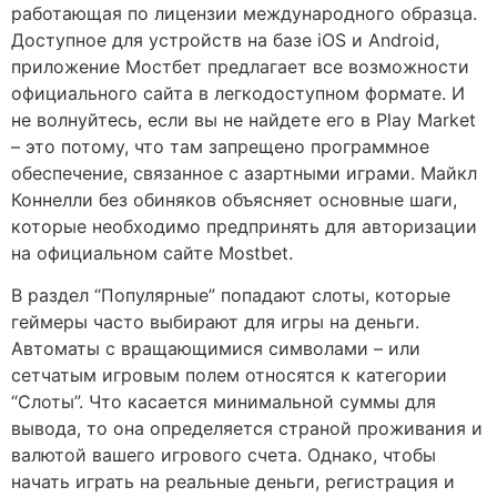
работающая по лицензии международного образца.
Доступное для устройств на базе iOS и Android,
приложение Мостбет предлагает все возможности
официального сайта в легкодоступном формате. И
не волнуйтесь, если вы не найдете его в Play Market
– это потому, что там запрещено программное
обеспечение, связанное с азартными играми. Майкл
Коннелли без обиняков объясняет основные шаги,
которые необходимо предпринять для авторизации
на официальном сайте Mostbet.
В раздел “Популярные” попадают слоты, которые
геймеры часто выбирают для игры на деньги.
Автоматы с вращающимися символами – или
сетчатым игровым полем относятся к категории
“Слоты”. Что касается минимальной суммы для
вывода, то она определяется страной проживания и
валютой вашего игрового счета. Однако, чтобы
начать играть на реальные деньги, регистрация и