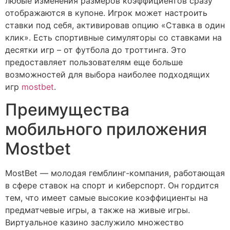
любые изменения размеров коэффициентов сразу
отображаются в купоне. Игрок может настроить
ставки под себя, активировав опцию «Ставка в один
клик». Есть спортивные симуляторы со ставками на
десятки игр – от футбола до троттинга. Это
предоставляет пользователям еще больше
возможностей для выбора наиболее подходящих
игр
mostbet
.
Преимущества
мобильного приложения
Mostbet
MostBet — молодая гемблинг-компания, работающая
в сфере ставок на спорт и киберспорт. Он гордится
тем, что имеет самые высокие коэффициенты на
предматчевые игры, а также на живые игры.
Виртуальное казино заслужило множество