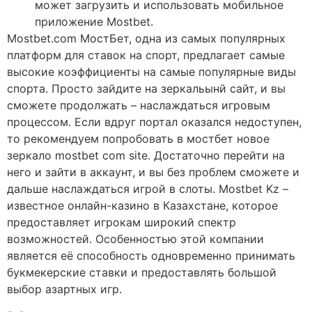
может загрузить и использовать мобильное
приложение Mostbet.
Mostbet.com МостБет, одна из самых популярных
платформ для ставок на спорт, предлагает самые
высокие коэффициенты на самые популярные виды
спорта. Просто зайдите на зеркальынй сайт, и вы
сможете продолжать – наслаждаться игровым
процессом. Если вдруг портал оказался недоступен,
то рекомендуем попробовать в мостбет новое
зеркало mostbet com site. Достаточно перейти на
него и зайти в аккаунт, и вы без проблем сможете и
дальше наслаждаться игрой в слоты. Mostbet Kz –
известное онлайн-казино в Казахстане, которое
предоставляет игрокам широкий спектр
возможностей. Особенностью этой компании
является её способность одновременно принимать
букмекерские ставки и предоставлять большой
выбор азартных игр.