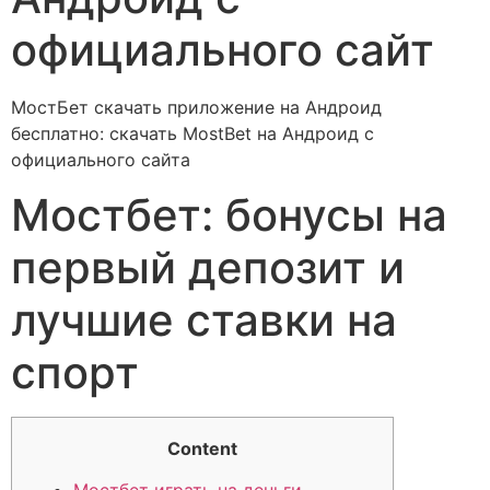
официального сайт
МостБет скачать приложение на Андроид
бесплатно: скачать MostBet на Андроид с
официального сайта
Мостбет: бонусы на
первый депозит и
лучшие ставки на
спорт
Content