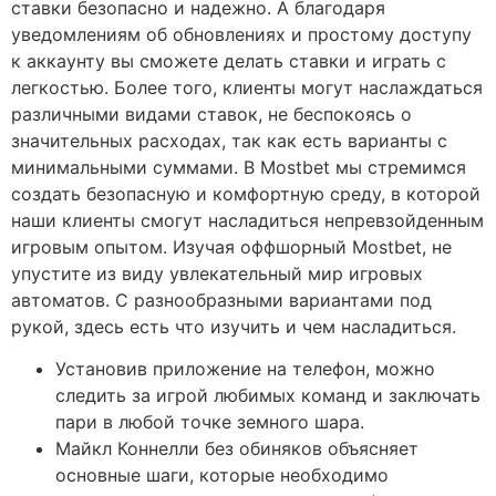
ставки безопасно и надежно. А благодаря
уведомлениям об обновлениях и простому доступу
к аккаунту вы сможете делать ставки и играть с
легкостью. Более того, клиенты могут наслаждаться
различными видами ставок, не беспокоясь о
значительных расходах, так как есть варианты с
минимальными суммами. В Mostbet мы стремимся
создать безопасную и комфортную среду, в которой
наши клиенты смогут насладиться непревзойденным
игровым опытом. Изучая оффшорный Mostbet, не
упустите из виду увлекательный мир игровых
автоматов. С разнообразными вариантами под
рукой, здесь есть что изучить и чем насладиться.
Установив приложение на телефон, можно
следить за игрой любимых команд и заключать
пари в любой точке земного шара.
Майкл Коннелли без обиняков объясняет
основные шаги, которые необходимо