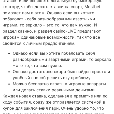
ставок. Если вы ищете легальную букмекерскую
контору, чтобы делать ставки на спорт, Mostbet
поможет вам в этом. Однако если вы хотите
побаловать себя разнообразными азартными
играми, то зеркало – это то, что вам нужно. И
раздел казино, и раздел casino-LIVE предлагают
игрокам одинаковые возможности, так что все
сводится к личным предпочтениям.
Однако если вы хотите побаловать себя
разнообразными азартными играми, то зеркало
– это то, что вам нужно.
Однако достаточно скоро был найден просто и
удобный способ решить эту проблему.
Можно бесплатно играть в игровые аппараты
или делать ставки реальными деньгами.
Каждая новая ставка, сделанная в прематче или по
ходу события, сразу же отправляется системой в
купон для заключения пари. Очень удобно то, что