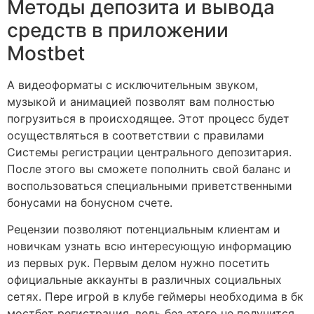
Методы депозита и вывода
средств в приложении
Mostbet
А видеоформаты с исключительным звуком,
музыкой и анимацией позволят вам полностью
погрузиться в происходящее. Этот процесс будет
осуществляться в соответствии с правилами
Системы регистрации центрального депозитария.
После этого вы сможете пополнить свой баланс и
воспользоваться специальными приветственными
бонусами на бонусном счете.
Рецензии позволяют потенциальным клиентам и
новичкам узнать всю интересующую информацию
из первых рук. Первым делом нужно посетить
официальные аккаунты в различных социальных
сетях. Пере игрой в клубе геймеры необходима в бк
мостбет регистрация, ведь без этого не получится