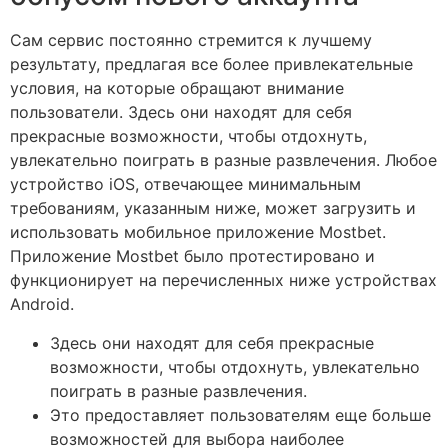
Сам сервис постоянно стремится к лучшему
результату, предлагая все более привлекательные
условия, на которые обращают внимание
пользователи. Здесь они находят для себя
прекрасные возможности, чтобы отдохнуть,
увлекательно поиграть в разные развлечения. Любое
устройство iOS, отвечающее минимальным
требованиям, указанным ниже, может загрузить и
использовать мобильное приложение Mostbet.
Приложение Mostbet было протестировано и
функционирует на перечисленных ниже устройствах
Android.
Здесь они находят для себя прекрасные
возможности, чтобы отдохнуть, увлекательно
поиграть в разные развлечения.
Это предоставляет пользователям еще больше
возможностей для выбора наиболее