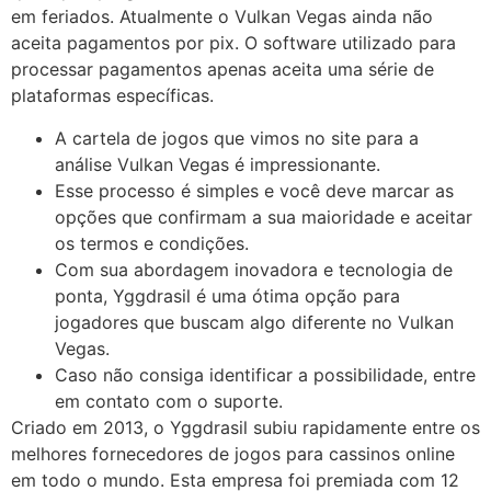
em feriados. Atualmente o Vulkan Vegas ainda não
aceita pagamentos por pix. O software utilizado para
processar pagamentos apenas aceita uma série de
plataformas específicas.
A cartela de jogos que vimos no site para a
análise Vulkan Vegas é impressionante.
Esse processo é simples e você deve marcar as
opções que confirmam a sua maioridade e aceitar
os termos e condições.
Com sua abordagem inovadora e tecnologia de
ponta, Yggdrasil é uma ótima opção para
jogadores que buscam algo diferente no Vulkan
Vegas.
Caso não consiga identificar a possibilidade, entre
em contato com o suporte.
Criado em 2013, o Yggdrasil subiu rapidamente entre os
melhores fornecedores de jogos para cassinos online
em todo o mundo. Esta empresa foi premiada com 12