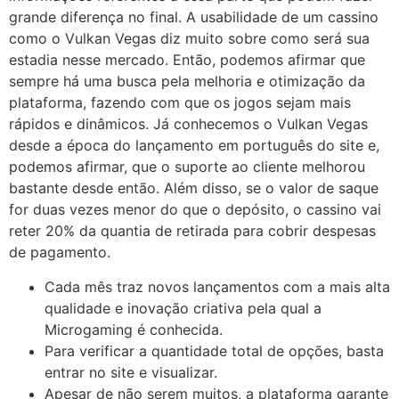
grande diferença no final. A usabilidade de um cassino
como o Vulkan Vegas diz muito sobre como será sua
estadia nesse mercado. Então, podemos afirmar que
sempre há uma busca pela melhoria e otimização da
plataforma, fazendo com que os jogos sejam mais
rápidos e dinâmicos. Já conhecemos o Vulkan Vegas
desde a época do lançamento em português do site e,
podemos afirmar, que o suporte ao cliente melhorou
bastante desde então. Além disso, se o valor de saque
for duas vezes menor do que o depósito, o cassino vai
reter 20% da quantia de retirada para cobrir despesas
de pagamento.
Cada mês traz novos lançamentos com a mais alta
qualidade e inovação criativa pela qual a
Microgaming é conhecida.
Para verificar a quantidade total de opções, basta
entrar no site e visualizar.
Apesar de não serem muitos, a plataforma garante