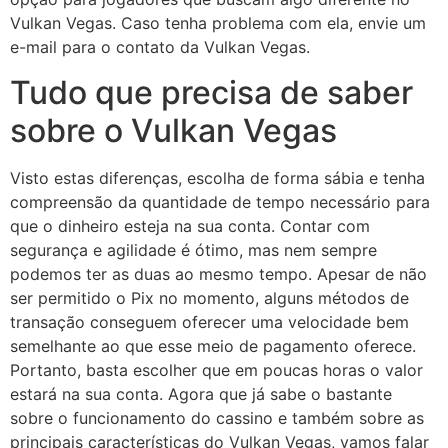
Vulkan Vegas. Caso tenha problema com ela, envie um
e-mail para o contato da Vulkan Vegas.
Tudo que precisa de saber
sobre o Vulkan Vegas
Visto estas diferenças, escolha de forma sábia e tenha
compreensão da quantidade de tempo necessário para
que o dinheiro esteja na sua conta. Contar com
segurança e agilidade é ótimo, mas nem sempre
podemos ter as duas ao mesmo tempo. Apesar de não
ser permitido o Pix no momento, alguns métodos de
transação conseguem oferecer uma velocidade bem
semelhante ao que esse meio de pagamento oferece.
Portanto, basta escolher que em poucas horas o valor
estará na sua conta. Agora que já sabe o bastante
sobre o funcionamento do cassino e também sobre as
principais características do Vulkan Vegas, vamos falar