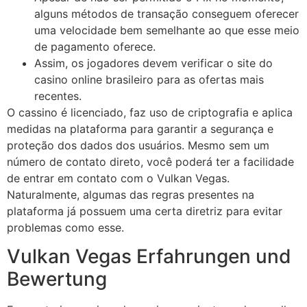
alguns métodos de transação conseguem oferecer
uma velocidade bem semelhante ao que esse meio
de pagamento oferece.
Assim, os jogadores devem verificar o site do
casino online brasileiro para as ofertas mais
recentes.
O cassino é licenciado, faz uso de criptografia e aplica
medidas na plataforma para garantir a segurança e
proteção dos dados dos usuários. Mesmo sem um
número de contato direto, você poderá ter a facilidade
de entrar em contato com o Vulkan Vegas.
Naturalmente, algumas das regras presentes na
plataforma já possuem uma certa diretriz para evitar
problemas como esse.
Vulkan Vegas Erfahrungen und
Bewertung