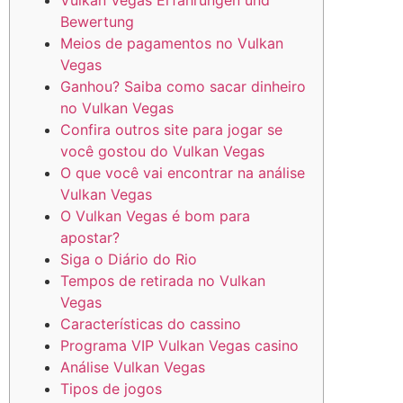
Vulkan Vegas Erfahrungen und
Bewertung
Meios de pagamentos no Vulkan
Vegas
Ganhou? Saiba como sacar dinheiro
no Vulkan Vegas
Confira outros site para jogar se
você gostou do Vulkan Vegas
O que você vai encontrar na análise
Vulkan Vegas
O Vulkan Vegas é bom para
apostar?
Siga o Diário do Rio
Tempos de retirada no Vulkan
Vegas
Características do cassino
Programa VIP Vulkan Vegas casino
Análise Vulkan Vegas
Tipos de jogos