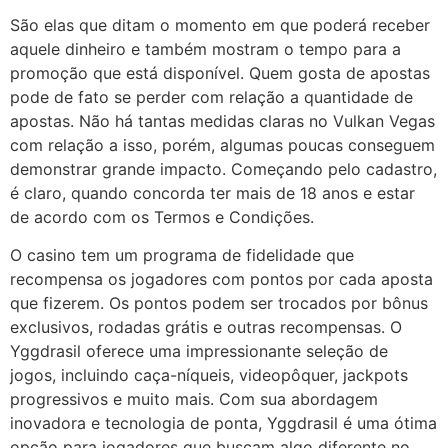
São elas que ditam o momento em que poderá receber
aquele dinheiro e também mostram o tempo para a
promoção que está disponível. Quem gosta de apostas
pode de fato se perder com relação a quantidade de
apostas. Não há tantas medidas claras no Vulkan Vegas
com relação a isso, porém, algumas poucas conseguem
demonstrar grande impacto. Começando pelo cadastro,
é claro, quando concorda ter mais de 18 anos e estar
de acordo com os Termos e Condições.
O casino tem um programa de fidelidade que
recompensa os jogadores com pontos por cada aposta
que fizerem. Os pontos podem ser trocados por bônus
exclusivos, rodadas grátis e outras recompensas. O
Yggdrasil oferece uma impressionante seleção de
jogos, incluindo caça-níqueis, videopôquer, jackpots
progressivos e muito mais. Com sua abordagem
inovadora e tecnologia de ponta, Yggdrasil é uma ótima
opção para jogadores que buscam algo diferente no