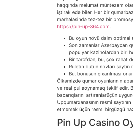
haqqında məlumat müntəzəm olaraq
iştirak edə bilər. Hər bir qumarb
mərhələsində tez-tez bir promosy
https://pin-up-364.com
.
Bu oyun növü daim optimal əy
Son zamanlar Azərbaycan qum
populyar kazinolardan biri h
Bir tərəfdən, bu, çox rahat 
Ruletin bütün növləri saytın 
Bu, bonusun çıxarılması onun
Ölkəmizdə qumar oyunlarının aparı
və real pullaoynamaq təklif edir. 
bacarıqlarını artıranlarüçün uygun
Upqumarxanasının rəsmi saytının r
etməmək üçün rəsmi birgüzgü hazı
Pin Up Casino Oy