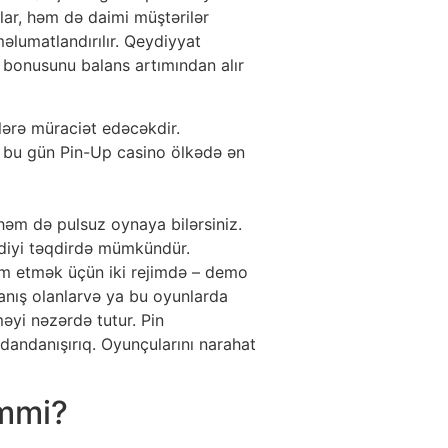
ar, həm də daimi müştərilər
əlumatlandırılır. Qeydiyyat
bonusunu balans artımından alır
lərə müraciət edəcəkdir.
 bu gün Pin-Up casino ölkədə ən
 həm də pulsuz oynaya bilərsiniz.
ldiyi təqdirdə mümkündür.
çim etmək üçün iki rejimdə – demo
tanış olanlarvə ya bu oyunlarda
əyi nəzərdə tutur. Pin
dandanışırıq. Oyunçularını narahat
əmmi?