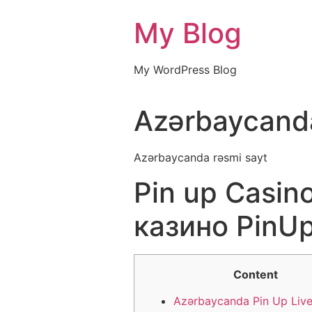
My Blog
My WordPress Blog
Azərbaycanda
Azərbaycanda rəsmi sayt
Pin up Casin
казино PinUp
Content
Azərbaycanda Pin Up Live