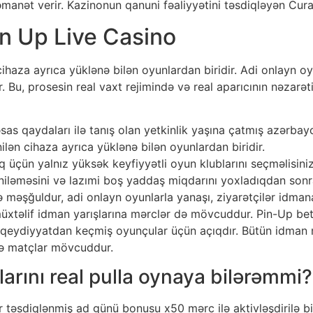
 zəmanət verir. Kazinonun qanuni fəaliyyətini təsdiqləyən Cur
n Up Live Casino
ihaza ayrıca yüklənə bilən oyunlardan biridir. Adi onlayn oy
. Bu, prosesin real vaxt rejimində və real aparıcının nəzarəti
as qaydaları ilə tanış olan yetkinlik yaşına çatmış azərbayc
lən cihaza ayrıca yüklənə bilən oyunlardan biridir.
üçün yalnız yüksək keyfiyyətli oyun klublarını seçməlisiniz
ləməsini və lazımi boş yaddaş miqdarını yoxladıqdan sonra
lə məşğuldur, adi onlayn oyunlarla yanaşı, ziyarətçilər idma
təlif idman yarışlarına mərclər də mövcuddur. Pin-Up bet 
n qeydiyyatdan keçmiş oyunçular üçün açıqdır. Bütün idman 
və matçlar mövcuddur.
arını real pulla oynaya bilərəmmi?
 təsdiqlənmiş ad günü bonusu x50 mərc ilə aktivləşdirilə b