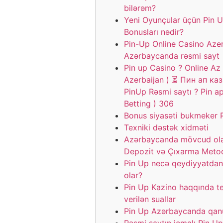
bilərəm?
Yeni Oyunçular üçün Pin 
Bonusları nədir?
Pin-Up Online Casino Aze
Azərbaycanda rəsmi sayt
Pin up Casino ? Online Az 
Azerbaijan ) ⏳ Пин ап ка
PinUp Rəsmi saytı ? Pin ap
Betting ) 306
Bonus siyasəti bukmeker 
Texniki dəstək xidməti
Azərbaycanda mövcud ol
Depozit və Çıxarma Metod
Pin Up necə qeydiyyatda
olar?
Pin Up Kazino haqqında t
verilən suallar
Pin Up Azərbaycanda qanu