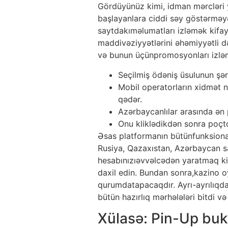
Gördüyünüz kimi, idman mərcləri 
başlayanlara ciddi səy göstərməy
saytdakıməlumatları izləmək kifay
maddivəziyyətlərini əhəmiyyətli d
və bunun üçünpromosyonları izləm
Seçilmiş ödəniş üsulunun şərt
Mobil operatorların xidmət n
qədər.
Azərbaycanlılar arasında ən 
Onu kliklədikdən sonra poçtd
Əsas platformanın bütünfunksionall
Rusiya, Qazaxıstan, Azərbaycan s
hesabınızıəvvəlcədən yaratmaq kifa
daxil edin. Bundan sonra,kazino 
qurumdatapacaqdır. Ayrı-ayrılıqd
bütün hazırlıq mərhələləri bitdi
Xülasə: Pin-Up buk