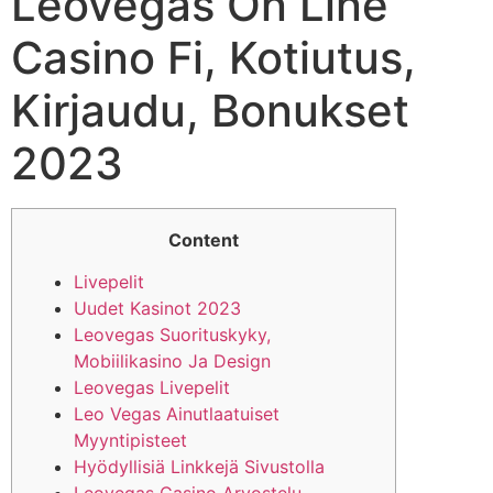
Leovegas On Line
Casino Fi, Kotiutus,
Kirjaudu, Bonukset
2023
Content
Livepelit
Uudet Kasinot 2023
Leovegas Suorituskyky,
Mobiilikasino Ja Design
Leovegas Livepelit
Leo Vegas Ainutlaatuiset
Myyntipisteet
Hyödyllisiä Linkkejä Sivustolla