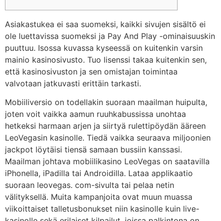
Asiakastukea ei saa suomeksi, kaikki sivujen sisältö ei
ole luettavissa suomeksi ja Pay And Play -ominaisuuskin
puuttuu. Isossa kuvassa kyseessä on kuitenkin varsin
mainio kasinosivusto. Tuo lisenssi takaa kuitenkin sen,
että kasinosivuston ja sen omistajan toimintaa
valvotaan jatkuvasti erittäin tarkasti.
Mobiiliversio on todellakin suoraan maailman huipulta,
joten voit vaikka aamun ruuhkabussissa unohtaa
hetkeksi harmaan arjen ja siirtyä rulettipöydän ääreen
LeoVegasin kasinolle. Tiedä vaikka seuraava miljoonien
jackpot löytäisi tiensä samaan bussiin kanssasi.
Maailman johtava mobiilikasino LeoVegas on saatavilla
iPhonella, iPadilla tai Androidilla. Lataa applikaatio
suoraan leovegas. com-sivulta tai pelaa netin
välityksellä. Muita kampanjoita ovat muun muassa
viikoittaiset talletusbonukset niin kasinolle kuin live-
kasinolle sekä erilaiset kilpailut, joissa palkintona on