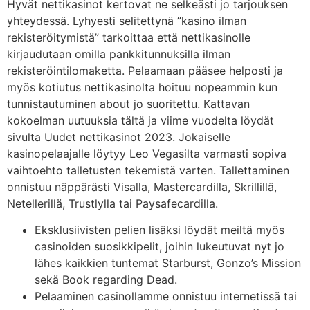
Hyvät nettikasinot kertovat ne selkeästi jo tarjouksen
yhteydessä. Lyhyesti selitettynä ”kasino ilman
rekisteröitymistä” tarkoittaa että nettikasinolle
kirjaudutaan omilla pankkitunnuksilla ilman
rekisteröintilomaketta. Pelaamaan pääsee helposti ja
myös kotiutus nettikasinolta hoituu nopeammin kun
tunnistautuminen about jo suoritettu. Kattavan
kokoelman uutuuksia tältä ja viime vuodelta löydät
sivulta Uudet nettikasinot 2023. Jokaiselle
kasinopelaajalle löytyy Leo Vegasilta varmasti sopiva
vaihtoehto talletusten tekemistä varten. Tallettaminen
onnistuu näppärästi Visalla, Mastercardilla, Skrillillä,
Netellerillä, Trustlylla tai Paysafecardilla.
Eksklusiivisten pelien lisäksi löydät meiltä myös
casinoiden suosikkipelit, joihin lukeutuvat nyt jo
lähes kaikkien tuntemat Starburst, Gonzo’s Mission
sekä Book regarding Dead.
Pelaaminen casinollamme onnistuu internetissä tai