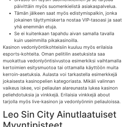
päivittäin myös suomenkielistä asiakaspalvelua.
Tämän jälkeen saat myös edistymispalkin, jonka
jokainen täyttymiskerta nostaa VIP-tasoasi ja saat
yhä enemmän etuja.
Se ei kuitenkaan tapahdu aivan samalla tavalla
kuin useimmilla pikakasinoilla.
Kasinon vedonlyöntikohteisiin kuuluu myös erilaisia
esports-kohteita. Oman pelitilin asetuksista saa
muokattua vedonlyöntisivustoa esimerkiksi vaihtamalla
kertoimien esitysmuotoa tai ottamalla käyttöön muita
kerroin-asetuksia. Aulasta voi tarkastella esimerkkejä
jokaisesta kasinopelien kategoriasta. Mikäli valinnan
vaikeus iskee, voi peliaulan alareunasta lukea kasinon
peliehdotuksia ja vinkkejä. Erilaisia vinkkejä about
tarjolla myös live-kasinon ja vedonlyönnin peliauloissa.
Leo Sin City Ainutlaatuiset
Myyntipisteet