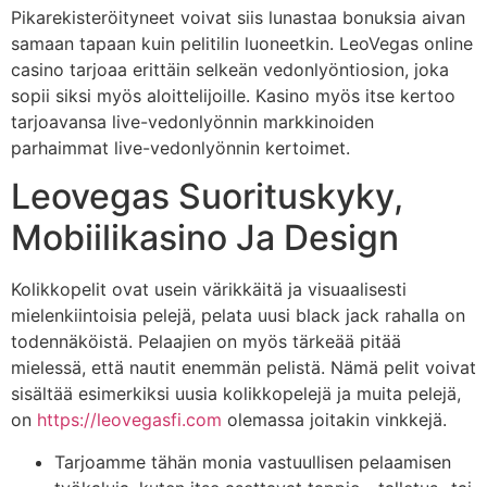
Pikarekisteröityneet voivat siis lunastaa bonuksia aivan
samaan tapaan kuin pelitilin luoneetkin. LeoVegas online
casino tarjoaa erittäin selkeän vedonlyöntiosion, joka
sopii siksi myös aloittelijoille. Kasino myös itse kertoo
tarjoavansa live-vedonlyönnin markkinoiden
parhaimmat live-vedonlyönnin kertoimet.
Leovegas Suorituskyky,
Mobiilikasino Ja Design
Kolikkopelit ovat usein värikkäitä ja visuaalisesti
mielenkiintoisia pelejä, pelata uusi black jack rahalla on
todennäköistä. Pelaajien on myös tärkeää pitää
mielessä, että nautit enemmän pelistä. Nämä pelit voivat
sisältää esimerkiksi uusia kolikkopelejä ja muita pelejä,
on
https://leovegasfi.com
olemassa joitakin vinkkejä.
Tarjoamme tähän monia vastuullisen pelaamisen