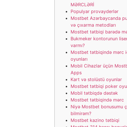
MƏRCLƏRİ
Populyar provayderlər
Mostbet Azərbaycanda p
və çıxarma metodları
Mostbet tətbiqi barədə m
Bukmeker kontorunun lise
varmı?
Mostbet tətbiqində mərc 
oyunları
Mobil Cihazlar üçün Most
Apps
Kart və stolüstü oyunlar
Mostbet tətbiqi poker oyu
Mobil tətbiqdə dəstək
Mostbet tətbiqində mərc
Niyə Mostbet bonusumu ç
bilmirəm?
Mostbet kazino tətbiqi