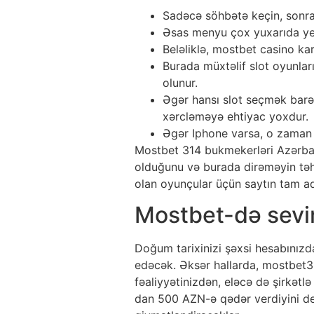
Sadəcə söhbətə keçin, sonra 
Əsas menyu çox yuxarıda yerlə
Beləliklə, mostbet casino kar
Burada müxtəlif slot oyunlar
olunur.
Əgər hansı slot seçmək barə
xərcləməyə ehtiyac yoxdur.
Əgər Iphone varsa, o zaman
Mostbet 314 bukmekerləri Azərbayc
olduğunu və burada dirəməyin təh
olan oyunçular üçün saytın tam a
Mostbet-də sevim
Doğum tarixinizi şəxsi hesabınızd
edəcək. Əksər hallarda, mostbet31
fəaliyyətinizdən, eləcə də şirkətl
dan 500 AZN-ə qədər verdiyini de