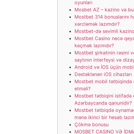
oyunları
Mosbet AZ – kazino və b
Mostbet 314 bonuslarını 
xərcləmək lazımdır?
Mostbet-də sevimli kazino
Mostbet Casino necə qey
keçmək lazımdır?
Mostbet şirkətinin rəsmi 
saytının interfeysi və diza
Android və İOS üçün mobi
Dəstəklənən iOS cihazları
Mostbet mobil tətbiqində
etməli?
Mostbet tətbiqini istifadə
Azərbaycanda qanunidir?
Mostbet tətbiqdə oynama
mənə ikinci bir hesab lazı
Çökmə bonusu
MOSBET CASINO VƏ İDM