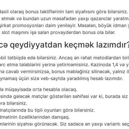
l olaraq bonus təkliflərinin tam siyahısını görə bilərsiniz. 
ə etmək və bundan uzun məsafədən yaxşı qazanclar yaratm
 şirkət promosyonları daim yeniləyir. Məsələn, böyük idman
i slot maşınını işə salan provayderdən bonus ola bilər.
cə qeydiyyatdan keçmək lazımdır
 tətbiqdə edə bilərsiniz. Ancaq ən rahat metodlardan biri
c etmə tələblərini yerinə yetirməmisiniz. Kazinoda 1,4 və 
inə cavab vermirsinizsə, bonus məbləğiniz silinəcək, yalnız
 oynamaq üçün sizə veb-saytda yaradılmış hesab lazımdır.
rlə müqayisədə orta hesabla olacaq.
sində gələcək matçlar göstərilən səhifəsi var ki, burada siz h
rə bilərsiniz.
tçılarında bu tipli oyunları görə bilərsiniz.
mətinin özəlliklərindən danışaq.
ərinin siyahısı görünəcək. Siz sadəcə ən yaxşı variantı seçm