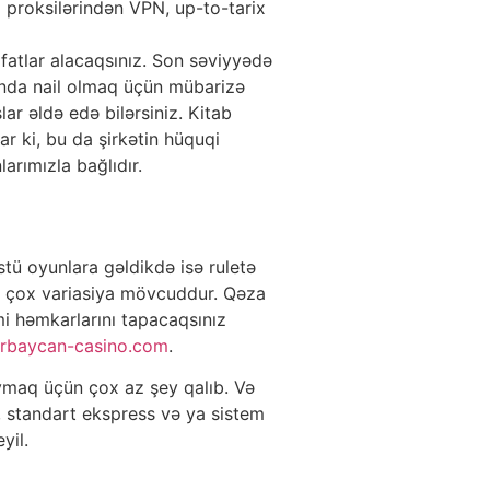
a proksilərindən VPN, up-to-tarix
fatlar alacaqsınız. Son səviyyədə
anda nail olmaq üçün mübarizə
r əldə edə bilərsiniz. Kitab
r ki, bu da şirkətin hüquqi
rımızla bağlıdır.
stü oyunlara gəldikdə isə ruletə
bir çox variasiya mövcuddur. Qəza
mi həmkarlarını tapacaqsınız
erbaycan-casino.com
.
oymaq üçün çox az şey qalıb. Və
, standart ekspress və ya sistem
yil.