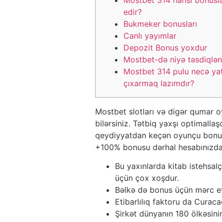
Mostbet 314 hansı bonuslar
edir?
Bukmeker bonusları
Canlı yayımlar
Depozit Bonus yoxdur
Mostbet-də niyə təsdiqlə
Mostbet 314 pulu necə ya
çıxarmaq lazımdır?
Mostbet slotları və digər qumar o
bilərsiniz. Tətbiq yaxşı optimallaş
qeydiyyatdan keçən oyunçu bonus 
+100% bonusu dərhal hesabınızda ə
Bu yaxınlarda kitab istehsal
üçün çox xoşdur.
Bəlkə də bonus üçün mərc etm
Etibarlılıq faktoru da Curac
Şirkət dünyanın 180 ölkəsini