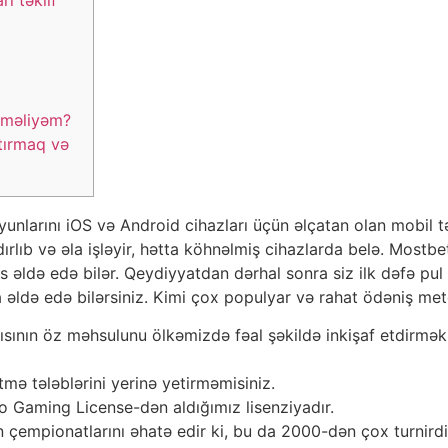
ı təklif
nməliyəm?
tırmaq və
yunlarını iOS və Android cihazları üçün əlçatan olan mobil t
dırlıb və əla işləyir, hətta köhnəlmiş cihazlarda belə. Mostb
əldə edə bilər. Qeydiyyatdan dərhal sonra siz ilk dəfə p
ldə edə bilərsiniz. Kimi çox populyar və rahat ödəniş metod
çısının öz məhsulunu ölkəmizdə fəal şəkildə inkişaf etdirmə
ə tələblərini yerinə yetirməmisiniz.
ao Gaming License-dən aldığımız lisenziyadır.
n çempionatlarını əhatə edir ki, bu da 2000-dən çox turnirdi