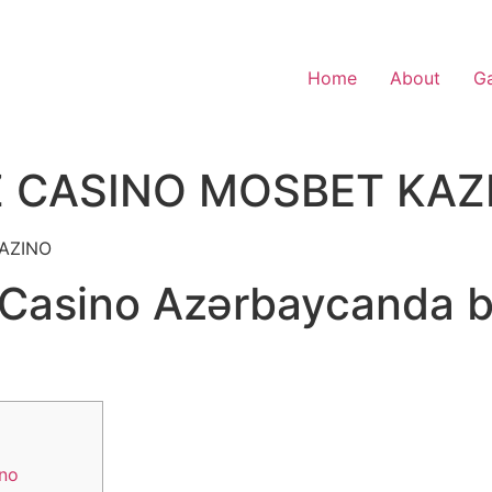
Home
About
Ga
 CASINO MOSBET KAZ
AZINO
 Casino Azərbaycanda 
ino