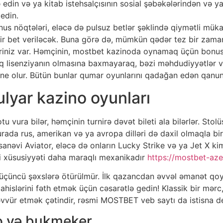
 edin və ya kitab istehsalçısının sosial şəbəkələrindən və y
edin.
nus nöqtələri, eləcə də pulsuz betlər şəklində qiymətli müka
ir bet veriləcək. Buna görə də, mümkün qədər tez bir zam
riniz var. Həmçinin, mostbet kazinoda oynamaq üçün bonusla
q lisenziyanın olmasına baxmayaraq, bəzi məhdudiyyətlər va
e olur. Bütün bunlar qumar oyunlarını qadağan edən qanunla
yar kazino oyunları
vura bilər, həmçinin turnirə dəvət bileti ala bilərlər. Stolü
Burada rus, amerikan və ya avropa dilləri də daxil olmaqla 
sanəvi Aviator, eləcə də onların Lucky Strike və ya Jet X ki
si xüsusiyyəti daha maraqlı mexanikadır
https://mostbet-az
ə üçüncü şəxslərə ötürülmür. İlk qazancdan əvvəl əmanət q
slərini fəth etmək üçün cəsarətlə gedin! Klassik bir mərc
vvür etmək çətindir, rəsmi MOSTBET veb saytı da istisna de
o və bukmeker