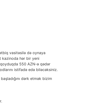
ətbiq vasitəsilə də oynaya
et kazinoda hər bir yeni
ul qoyduqda 550 AZN-ə qədər
larını istifadə edə biləcəksiniz.
k başladığını dərk etmək bizim
r.