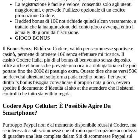
La registrazione è facile e veloce, consentita solo agli utenti
maggiorenni, e prevede l’utilizzo opzionale di un codice
promozione Codere.
Il added bonus di 10€ not richiede quindi alcun versamento, a
trattato che la inaugurazione del conto gioco avvenga entro i
actually 30 giorni dall’iscrizione.
GIOCO BONUS
Il Bonus Senza Bidón su Codere, valido per scommesse sportive e
casinò, permette di ottenere 10€ senza effettuare mi ricarica. Il
casinò Codere Italia, più di al bonus di benvenuto senza deposito,
offre anche el bonus che prevede una ricarica obbligatoria e che può
portare fino the 200€ di prestigio extra. Questo dice che se versi 50€
ne riceverai altrettanti sottoforma pada credito bonus. Per avere
diritto ‘s bonus bisogna convalidare il proprio nota gioco, ovvero
spedire il documento d’identità al sito at the attendere che il sistemi
controlli che tutto sia within regola.
Codere App Cellular: È Possibile Agire Da
Smartphone?
Purtroppo Paypal non è al momento disponibile réussi à Codere, ma
se interessati a siti scommesse che offrono questa opzione accortezza
di guardare una lista completa dalam Siti di scommesse Paypal sul