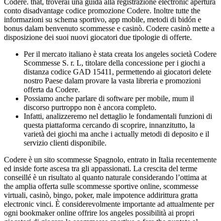
Codere. that, troverai una guida alla registrazione electronic apertura
conto disadvantage codice promozione Codere. Inoltre tutte the
informazioni su schema sportivo, app mobile, metodi di bidón e
bonus dalam benvenuto scommesse e casinò. Codere casinò mette a
disposizione dei suoi nuovi giocatori due tipologie di offerte.
Per il mercato italiano è stata creata los angeles società Codere
Scommesse S. r. L, titolare della concessione per i giochi a
distanza codice GAD 15411, permettendo ai giocatori delete
nostro Paese dalam provare la vasta libreria e promozioni
offerta da Codere.
Possiamo anche parlare di software per mobile, mum il
discorso purtroppo non è ancora completo.
Infatti, analizzeremo nel dettaglio le fondamentali funzioni di
questa piattaforma cercando di scoprire, innanzitutto, la
varietà dei giochi ma anche i actually metodi di deposito e il
servizio clienti disponibile.
Codere è un sito scommesse Spagnolo, entrato in Italia recentemente
ed inside forte ascesa tra gli appassionati. La crescita del terme
conseillé è un risultato al quanto naturale considerando l’ottima at
the amplia offerta sulle scommesse sportive online, scommesse
virtuali, casinò, bingo, poker, male impotence addirittura gratta
electronic vinci. È considerevolmente importante ad attualmente per
ogni bookmaker online offrire los angeles possibilità ai propri