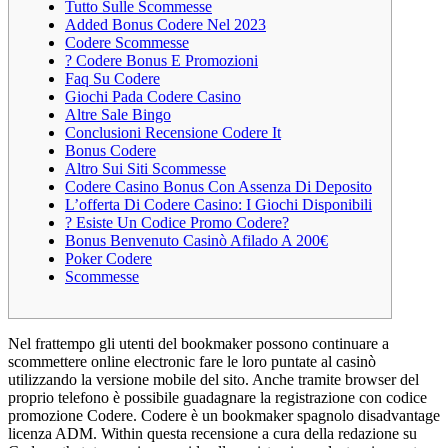
Tutto Sulle Scommesse
Added Bonus Codere Nel 2023
Codere Scommesse
? Codere Bonus E Promozioni
Faq Su Codere
Giochi Pada Codere Casino
Altre Sale Bingo
Conclusioni Recensione Codere It
Bonus Codere
Altro Sui Siti Scommesse
Codere Casino Bonus Con Assenza Di Deposito
L’offerta Di Codere Casino: I Giochi Disponibili
? Esiste Un Codice Promo Codere?
Bonus Benvenuto Casinò Afilado A 200€
Poker Codere
Scommesse
Nel frattempo gli utenti del bookmaker possono continuare a
scommettere online electronic fare le loro puntate al casinò
utilizzando la versione mobile del sito. Anche tramite browser del
proprio telefono è possibile guadagnare la registrazione con codice
promozione Codere. Codere è un bookmaker spagnolo disadvantage
licenza ADM. Within questa recensione a cura della redazione su