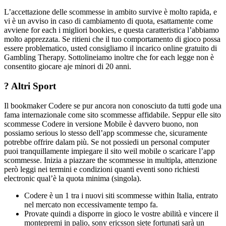
L’accettazione delle scommesse in ambito survive è molto rapida, e
vi è un avviso in caso di cambiamento di quota, esattamente come
avviene for each i migliori bookies, e questa caratteristica l’abbiamo
molto apprezzata. Se ritieni che il tuo comportamento di gioco possa
essere problematico, usted consigliamo il incarico online gratuito di
Gambling Therapy. Sottolineiamo inoltre che for each legge non è
consentito giocare aje minori di 20 anni.
? Altri Sport
Il bookmaker Codere se pur ancora non conosciuto da tutti gode una
fama internazionale come sito scommesse affidabile. Seppur elle sito
scommesse Codere in versione Mobile è davvero buono, non
possiamo serious lo stesso dell’app scommesse che, sicuramente
potrebbe offrire dalam più. Se not possiedi un personal computer
puoi tranquillamente impiegare il sito weil mobile o scaricare l’app
scommesse. Inizia a piazzare the scommesse in multipla, attenzione
però leggi nei termini e condizioni quanti eventi sono richiesti
electronic qual’è la quota minima (singola).
Codere è un 1 tra i nuovi siti scommesse within Italia, entrato
nel mercato non eccessivamente tempo fa.
Provate quindi a disporre in gioco le vostre abilità e vincere il
montepremi in palio, sony ericsson siete fortunati sarà un