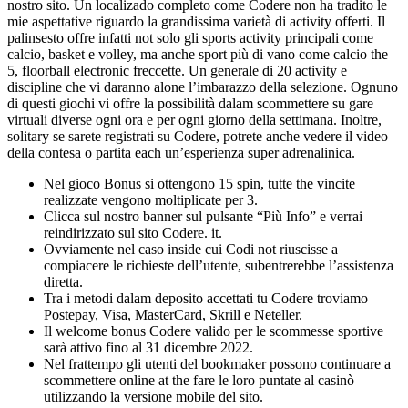
nostro sito. Un localizado completo come Codere non ha tradito le
mie aspettative riguardo la grandissima varietà di activity offerti. Il
palinsesto offre infatti not solo gli sports activity principali come
calcio, basket e volley, ma anche sport più di vano come calcio the
5, floorball electronic freccette. Un generale di 20 activity e
discipline che vi daranno alone l’imbarazzo della selezione. Ognuno
di questi giochi vi offre la possibilità dalam scommettere su gare
virtuali diverse ogni ora e per ogni giorno della settimana. Inoltre,
solitary se sarete registrati su Codere, potrete anche vedere il video
della contesa o partita each un’esperienza super adrenalinica.
Nel gioco Bonus si ottengono 15 spin, tutte the vincite
realizzate vengono moltiplicate per 3.
Clicca sul nostro banner sul pulsante “Più Info” e verrai
reindirizzato sul sito Codere. it.
Ovviamente nel caso inside cui Codi not riuscisse a
compiacere le richieste dell’utente, subentrerebbe l’assistenza
diretta.
Tra i metodi dalam deposito accettati tu Codere troviamo
Postepay, Visa, MasterCard, Skrill e Neteller.
Il welcome bonus Codere valido per le scommesse sportive
sarà attivo fino al 31 dicembre 2022.
Nel frattempo gli utenti del bookmaker possono continuare a
scommettere online at the fare le loro puntate al casinò
utilizzando la versione mobile del sito.