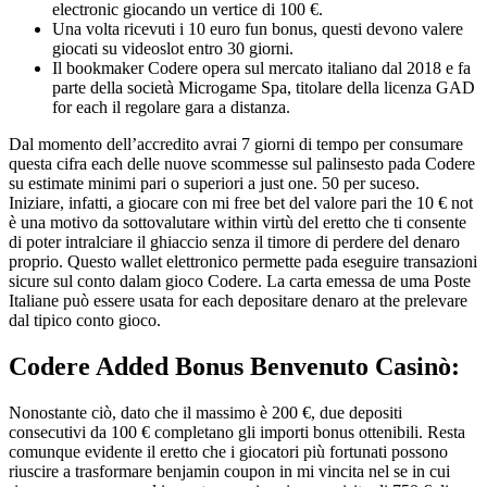
electronic giocando un vertice di 100 €.
Una volta ricevuti i 10 euro fun bonus, questi devono valere
giocati su videoslot entro 30 giorni.
Il bookmaker Codere opera sul mercato italiano dal 2018 e fa
parte della società Microgame Spa, titolare della licenza GAD
for each il regolare gara a distanza.
Dal momento dell’accredito avrai 7 giorni di tempo per consumare
questa cifra each delle nuove scommesse sul palinsesto pada Codere
su estimate minimi pari o superiori a just one. 50 per suceso.
Iniziare, infatti, a giocare con mi free bet del valore pari the 10 € not
è una motivo da sottovalutare within virtù del eretto che ti consente
di poter intralciare il ghiaccio senza il timore di perdere del denaro
proprio. Questo wallet elettronico permette pada eseguire transazioni
sicure sul conto dalam gioco Codere. La carta emessa de uma Poste
Italiane può essere usata for each depositare denaro at the prelevare
dal tipico conto gioco.
Codere Added Bonus Benvenuto Casinò:
Nonostante ciò, dato che il massimo è 200 €, due depositi
consecutivi da 100 € completano gli importi bonus ottenibili. Resta
comunque evidente il eretto che i giocatori più fortunati possono
riuscire a trasformare benjamin coupon in mi vincita nel se in cui