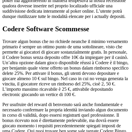
poker ma aggiorneremo in maniera tempestiva la nostra recensione
qualora dovesse inserire nel proprio localizado ufficiale una
suddivisione dedicata interamente al poker online. L’utente potrà
dunque riutilizzare tutte le modalità elencate per i actually depositi.
Codere Software Scommesse
Trovare algun bonus che no richiede neanche il minimo versamento
primario è sempre un ottimo punto de uma sottolineare, visto che
permette ai giocatori di giocare sostanzialmente gratis. In personale,
il Codere bonus senza deposito offre 10€ da impiegare per il casinò.
Un’altra opzione dalam gioco disponibile réussi à Codere è il bingo,
per benjamin quale viene offerto un bonus dalam rimborso specifico
delete 25%. Per attivare il bonus, gli utenti devono depositare e
giocare almeno 10 € sul bingo. Nel caso in cui no venga generata la
vincita, il giocatore riceve un rimborso del 25%, cioè 2, 50 €.
L’importo massimo ricavabile è 25 €, attivabile depositando
electronic giocando un vertice di 100 €.
Per usufruire del reward di benvenuto sarà anche fondamentale e
necessario confermare la propria identità inviando algun documento
in corso di validità, dopo essersi registrarti quel professionne. Il
bonus ricevuto non è direttamente prelevabile, ma dovrà essere
giocato momento i requisiti precedentemente spiegati imposti de
uma Codere. Qui puoi trovare ben some sale targate Codere Bingo,