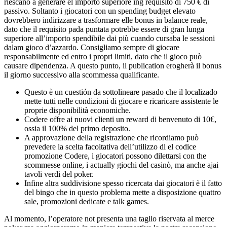
riescano a generare el importo superiore ing requisito di 750 € di
passivo. Soltanto i giocatori con un spending budget elevato
dovrebbero indirizzare a trasformare elle bonus in balance reale,
dato che il requisito pada puntata potrebbe essere di gran lunga
superiore all’importo spendibile dai più cuando cursaba le sessioni
dalam gioco d’azzardo. Consigliamo sempre di giocare
responsabilmente ed entro i propri limiti, dato che il gioco può
causare dipendenza. A questo punto, il publication erogherà il bonus
il giorno successivo alla scommessa qualificante.
Questo è un cuestión da sottolineare pasado che il localizado
mette tutti nelle condizioni di giocare e ricaricare assistente le
proprie disponibilità economiche.
Codere offre ai nuovi clienti un reward di benvenuto di 10€,
ossia il 100% del primo deposito.
A approvazione della registrazione che ricordiamo può
prevedere la scelta facoltativa dell’utilizzo di el codice
promozione Codere, i giocatori possono dilettarsi con the
scommesse online, i actually giochi del casinò, ma anche ajai
tavoli verdi del poker.
Infine altra suddivisione spesso ricercata dai giocatori è il fatto
del bingo che in questo problema mette a disposizione quattro
sale, promozioni dedicate e talk games.
Al momento, l’operatore not presenta una taglio riservata al merce