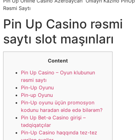
Pin Up Online Casino Azerbaycan ️ Onlayn Kazino PinUp
Rəsmi Saytı
Pin Up Casino rəsmi
saytı slot maşınları
Content
Pin Up Casino – Oyun klubunun
rəsmi saytı
Pin-Up Oyunu
Pin-up Oyunu
Pin-Up oyunu üçün promosyon
kodunu haradan əldə edə bilərəm?
Pin Up Bet-ə Casino girişi –
tədqiqatçılar
Pin-Up Casino haqqında tez-tez