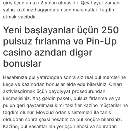
giriş üçün ən azı 2 yolun olmasıdır. Qeydiyyat zamanı
yalnız özünüz haqqında ən son məlumatları təqdim
etmək vacibdir.
Yeni başlayanlar üçün 250
pulsuz fırlanma və Pin-Up
casino azndan digər
bonuslar
Hesabınıza pul yatırdıqdan sonra siz real pul mərclərinə
keçə və kazinodan bonuslar əldə edə bilərsiniz. Onları
aktivləşdirmək üçün qeydiyyat prosedurundan
keçməlisiniz. Xoş gəldin paketi, pulsuz fırlanma və ya
pulun geri qaytarılması kimi təkliflər kazino müştərilərinə
təqdim olunur. Mövcud ödəniş sistemləri ilə tanış
olduqdan sonra şəxsi hesabınıza pul köçürə bilərsiniz.
Kazino, pul vəsaitlərinin yerləşdirilməsi və sonradan