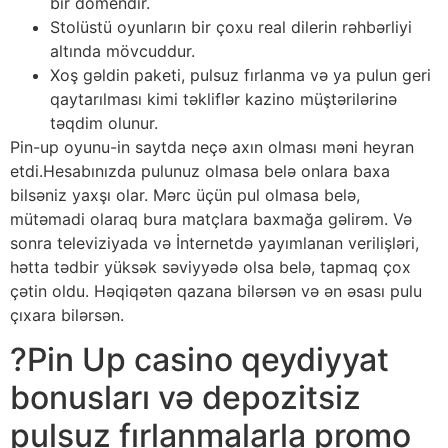
bir domendir.
Stolüstü oyunların bir çoxu real dilerin rəhbərliyi
altında mövcuddur.
Xoş gəldin paketi, pulsuz fırlanma və ya pulun geri
qaytarılması kimi təkliflər kazino müştərilərinə
təqdim olunur.
Pin-up oyunu-in saytda neçə axın olması məni heyran
etdi.Hesabınızda pulunuz olmasa belə onlara baxa
bilsəniz yaxşı olar. Mərc üçün pul olmasa belə,
mütəmadi olaraq bura matçlara baxmağa gəlirəm. Və
sonra televiziyada və İnternetdə yayımlanan verilişləri,
hətta tədbir yüksək səviyyədə olsa belə, tapmaq çox
çətin oldu. Həqiqətən qazana bilərsən və ən əsası pulu
çıxara bilərsən.
?Pin Up casino qeydiyyat
bonusları və depozitsiz
pulsuz fırlanmalarla promo