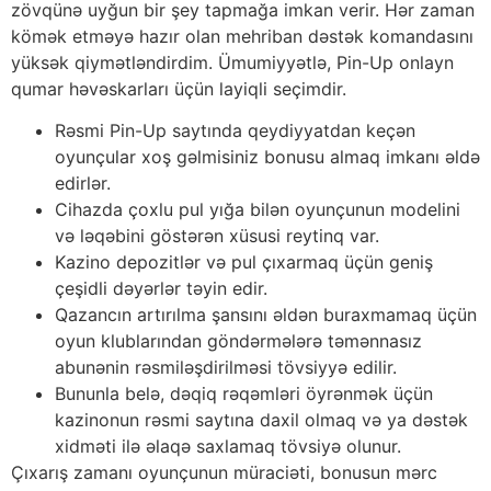
zövqünə uyğun bir şey tapmağa imkan verir. Hər zaman
kömək etməyə hazır olan mehriban dəstək komandasını
yüksək qiymətləndirdim. Ümumiyyətlə, Pin-Up onlayn
qumar həvəskarları üçün layiqli seçimdir.
Rəsmi Pin-Up saytında qeydiyyatdan keçən
oyunçular xoş gəlmisiniz bonusu almaq imkanı əldə
edirlər.
Cihazda çoxlu pul yığa bilən oyunçunun modelini
və ləqəbini göstərən xüsusi reytinq var.
Kazino depozitlər və pul çıxarmaq üçün geniş
çeşidli dəyərlər təyin edir.
Qazancın artırılma şansını əldən buraxmamaq üçün
oyun klublarından göndərmələrə təmənnasız
abunənin rəsmiləşdirilməsi tövsiyyə edilir.
Bununla belə, dəqiq rəqəmləri öyrənmək üçün
kazinonun rəsmi saytına daxil olmaq və ya dəstək
xidməti ilə əlaqə saxlamaq tövsiyə olunur.
Çıxarış zamanı oyunçunun müraciəti, bonusun mərc