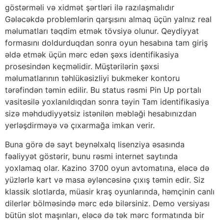
göstərməli və xidmət şərtləri ilə razılaşmalıdır
Gələcəkdə problemlərin qarşısını almaq üçün yalnız real
məlumatları təqdim etmək tövsiyə olunur. Qeydiyyat
formasını doldurduqdan sonra oyun hesabına tam giriş
əldə etmək üçün mərc edən şəxs identifikasiya
prosesindən keçməlidir. Müştərilərin şəxsi
məlumatlarının təhlükəsizliyi bukmeker kontoru
tərəfindən təmin edilir. Bu status rəsmi Pin Up portalı
vasitəsilə yoxlanıldıqdan sonra təyin Tam identifikasiya
sizə məhdudiyyətsiz istənilən məbləği hesabınızdan
yerləşdirməyə və çıxarmağa imkan verir.
Buna görə də sayt beynəlxalq lisenziya əsasında
fəaliyyət göstərir, bunu rəsmi internet saytında
yoxlamaq olar. Kazino 3700 oyun avtomatına, eləcə də
yüzlərlə kart və masa əyləncəsinə çıxış təmin edir. Siz
klassik slotlarda, müasir kraş oyunlarında, həmçinin canlı
dilerlər bölməsində mərc edə bilərsiniz. Demo versiyası
bütün slot maşınları, eləcə də tək mərc formatında bir