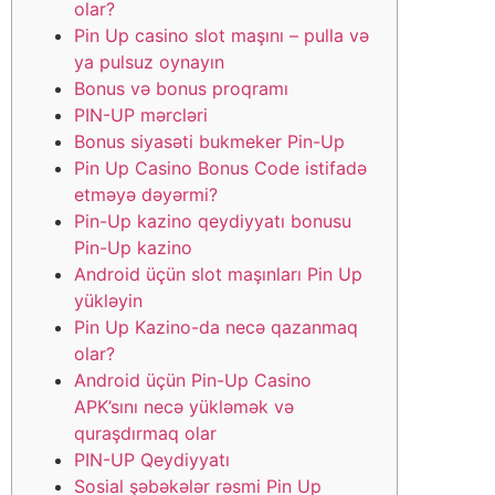
olar?
Pin Up casino slot maşını – pulla və
ya pulsuz oynayın
Bonus və bonus proqramı
PIN-UP mərcləri
Bonus siyasəti bukmeker Pin-Up
Pin Up Casino Bonus Code istifadə
etməyə dəyərmi?
Pin-Up kazino qeydiyyatı bonusu
Pin-Up kazino
Android üçün slot maşınları Pin Up
yükləyin
Pin Up Kazino-da necə qazanmaq
olar?
Android üçün Pin-Up Casino
APK’sını necə yükləmək və
quraşdırmaq olar
PIN-UP Qeydiyyatı
Sosial şəbəkələr rəsmi Pin Up