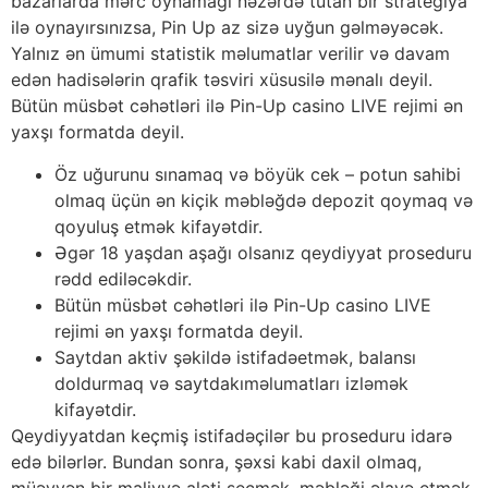
bazarlarda mərc oynamağı nəzərdə tutan bir strategiya
ilə oynayırsınızsa, Pin Up az sizə uyğun gəlməyəcək.
Yalnız ən ümumi statistik məlumatlar verilir və davam
edən hadisələrin qrafik təsviri xüsusilə mənalı deyil.
Bütün müsbət cəhətləri ilə Pin-Up casino LIVE rejimi ən
yaxşı formatda deyil.
Öz uğurunu sınamaq və böyük cek – potun sahibi
olmaq üçün ən kiçik məbləğdə depozit qoymaq və
qoyuluş etmək kifayətdir.
Əgər 18 yaşdan aşağı olsanız qeydiyyat proseduru
rədd ediləcəkdir.
Bütün müsbət cəhətləri ilə Pin-Up casino LIVE
rejimi ən yaxşı formatda deyil.
Saytdan aktiv şəkildə istifadəetmək, balansı
doldurmaq və saytdakıməlumatları izləmək
kifayətdir.
Qeydiyyatdan keçmiş istifadəçilər bu proseduru idarə
edə bilərlər. Bundan sonra, şəxsi kabi daxil olmaq,
müəyyən bir maliyyə aləti seçmək, məbləği əlavə etmək