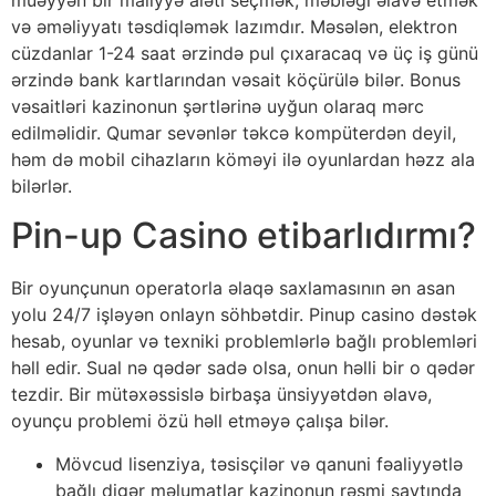
və əməliyyatı təsdiqləmək lazımdır. Məsələn, elektron
cüzdanlar 1-24 saat ərzində pul çıxaracaq və üç iş günü
ərzində bank kartlarından vəsait köçürülə bilər. Bonus
vəsaitləri kazinonun şərtlərinə uyğun olaraq mərc
edilməlidir. Qumar sevənlər təkcə kompüterdən deyil,
həm də mobil cihazların köməyi ilə oyunlardan həzz ala
bilərlər.
Pin-up Casino etibarlıdırmı?
Bir oyunçunun operatorla əlaqə saxlamasının ən asan
yolu 24/7 işləyən onlayn söhbətdir. Pinup casino dəstək
hesab, oyunlar və texniki problemlərlə bağlı problemləri
həll edir. Sual nə qədər sadə olsa, onun həlli bir o qədər
tezdir. Bir mütəxəssislə birbaşa ünsiyyətdən əlavə,
oyunçu problemi özü həll etməyə çalışa bilər.
Mövcud lisenziya, təsisçilər və qanuni fəaliyyətlə
bağlı digər məlumatlar kazinonun rəsmi saytında