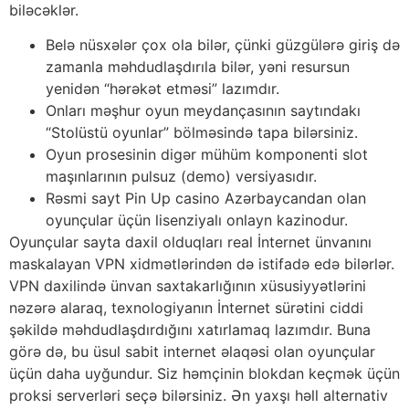
biləcəklər.
Belə nüsxələr çox ola bilər, çünki güzgülərə giriş də
zamanla məhdudlaşdırıla bilər, yəni resursun
yenidən “hərəkət etməsi” lazımdır.
Onları məşhur oyun meydançasının saytındakı
“Stolüstü oyunlar” bölməsində tapa bilərsiniz.
Oyun prosesinin digər mühüm komponenti slot
maşınlarının pulsuz (demo) versiyasıdır.
Rəsmi sayt Pin Up casino Azərbaycandan olan
oyunçular üçün lisenziyalı onlayn kazinodur.
Oyunçular sayta daxil olduqları real İnternet ünvanını
maskalayan VPN xidmətlərindən də istifadə edə bilərlər.
VPN daxilində ünvan saxtakarlığının xüsusiyyətlərini
nəzərə alaraq, texnologiyanın İnternet sürətini ciddi
şəkildə məhdudlaşdırdığını xatırlamaq lazımdır. Buna
görə də, bu üsul sabit internet əlaqəsi olan oyunçular
üçün daha uyğundur. Siz həmçinin blokdan keçmək üçün
proksi serverləri seçə bilərsiniz. Ən yaxşı həll alternativ