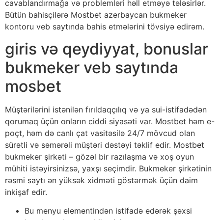
cavablandırmağa və problemləri həll etməyə tələsirlər.
Bütün bahisçilərə Mostbet azerbaycan bukmeker
kontoru veb saytında bahis etmələrini tövsiyə edirəm.
giris və qeydiyyat, bonuslar
bukmeker veb saytında
mosbet
Müştərilərini istənilən fırıldaqçılıq və ya sui-istifadədən
qorumaq üçün onların ciddi siyasəti var. Mostbet həm e-
poçt, həm də canlı çat vasitəsilə 24/7 mövcud olan
sürətli və səmərəli müştəri dəstəyi təklif edir. Mostbet
bukmeker şirkəti – gözəl bir razılaşma və xoş oyun
mühiti istəyirsinizsə, yaxşı seçimdir. Bukmeker şirkətinin
rəsmi saytı ən yüksək xidməti göstərmək üçün daim
inkişaf edir.
Bu menyu elementindən istifadə edərək şəxsi