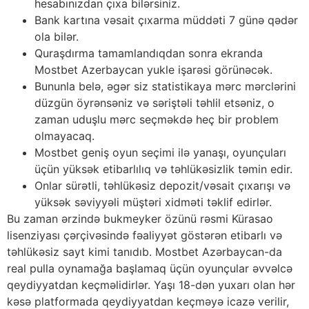
hesabınızdan çıxa bilərsiniz.
Bank kartına vəsait çıxarma müddəti 7 günə qədər
ola bilər.
Quraşdırma tamamlandıqdan sonra ekranda
Mostbet Azerbaycan yukle işarəsi görünəcək.
Bununla belə, əgər siz statistikaya mərc mərclərini
düzgün öyrənsəniz və səriştəli təhlil etsəniz, o
zaman uduşlu mərc seçməkdə heç bir problem
olmayacaq.
Mostbet geniş oyun seçimi ilə yanaşı, oyunçuları
üçün yüksək etibarlılıq və təhlükəsizlik təmin edir.
Onlar sürətli, təhlükəsiz depozit/vəsait çıxarışı və
yüksək səviyyəli müştəri xidməti təklif edirlər.
Bu zaman ərzində bukmeyker özünü rəsmi Kürasao
lisenziyası çərçivəsində fəaliyyət göstərən etibarlı və
təhlükəsiz sayt kimi tanıdıb. Mostbet Azərbaycan-da
real pulla oynamağa başlamaq üçün oyunçular əvvəlcə
qeydiyyatdan keçməlidirlər. Yaşı 18-dən yuxarı olan hər
kəsə platformada qeydiyyatdan keçməyə icazə verilir,