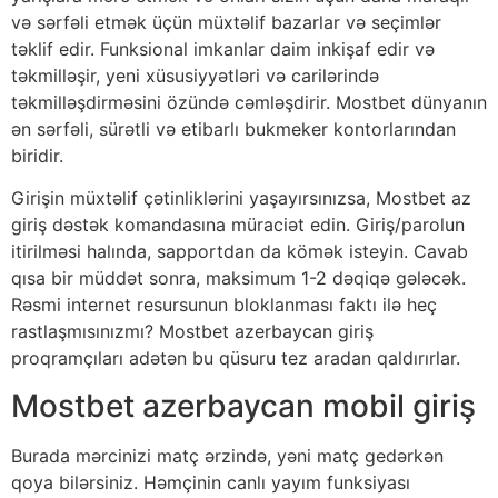
və sərfəli etmək üçün müxtəlif bazarlar və seçimlər
təklif edir. Funksional imkanlar daim inkişaf edir və
təkmilləşir, yeni xüsusiyyətləri və carilərində
təkmilləşdirməsini özündə cəmləşdirir. Mostbet dünyanın
ən sərfəli, sürətli və etibarlı bukmeker kontorlarından
biridir.
Girişin müxtəlif çətinliklərini yaşayırsınızsa, Mostbet az
giriş dəstək komandasına müraciət edin. Giriş/parolun
itirilməsi halında, sapportdan da kömək isteyin. Cavab
qısa bir müddət sonra, maksimum 1-2 dəqiqə gələcək.
Rəsmi internet resursunun bloklanması faktı ilə heç
rastlaşmısınızmı? Mostbet azerbaycan giriş
proqramçıları adətən bu qüsuru tez aradan qaldırırlar.
Mostbet azerbaycan mobil giriş
Burada mərcinizi matç ərzində, yəni matç gedərkən
qoya bilərsiniz. Həmçinin canlı yayım funksiyası