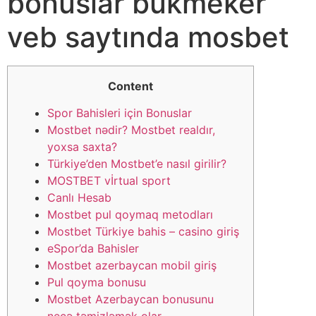
bonuslar bukmeker
veb saytında mosbet
Content
Spor Bahisleri için Bonuslar
Mostbet nədir? Mostbet realdır,
yoxsa saxta?
Türkiye’den Mostbet’e nasıl girilir?
MOSTBET vİrtual sport
Canlı Hesab
Mostbet pul qoymaq metodları
Mostbet Türkiye bahis – casino giriş
eSpor’da Bahisler
Mostbet azerbaycan mobil giriş
Pul qoyma bonusu
Mostbet Azerbaycan bonusunu