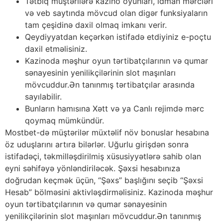
Tətbiq müştərilərə kazino oyunları, idman mərcləri
və veb saytında mövcud olan digər funksiyaların
tam çeşidinə daxil olmaq imkanı verir.
Qeydiyyatdan keçərkən istifadə etdiyiniz e-poçtu
daxil etməlisiniz.
Kazinoda məşhur oyun tərtibatçılarının və qumar
sənayesinin yenilikçilərinin slot maşınları
mövcuddur.Ən tanınmış tərtibatçılar arasında
sayılabilir.
Bunların hamısına Xətt və ya Canlı rejimdə mərc
qoymaq mümkündür.
Mostbet-də müştərilər müxtəlif növ bonuslar hesabına
öz uduşlarını artıra bilərlər. Uğurlu girişdən sonra
istifadəçi, təkmilləşdirilmiş xüsusiyyətlərə sahib olan
eyni səhifəyə yönləndiriləcək. Şəxsi hesabınıza
doğrudan keçmək üçün, “Şəxs” başlığını seçib “Şəxsi
Hesab” bölməsini aktivləşdirməlisiniz. Kazinoda məşhur
oyun tərtibatçılarının və qumar sənayesinin
yenilikçilərinin slot maşınları mövcuddur.Ən tanınmış