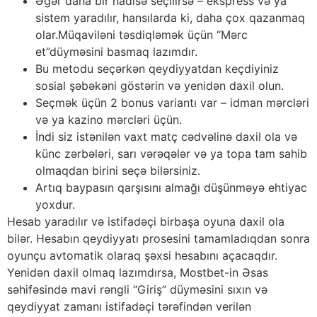
Əgər daha bir hadisə seçilirsə – ekspress və ya
sistem yaradılır, hansılarda ki, daha çox qazanmaq
olar.Müqaviləni təsdiqləmək üçün “Mərc
et”düyməsini basmaq lazımdır.
Bu metodu seçərkən qeydiyyatdan keçdiyiniz
sosial şəbəkəni göstərin və yenidən daxil olun.
Seçmək üçün 2 bonus variantı var – idman mərcləri
və ya kazino mərcləri üçün.
İndi siz istənilən vaxt matç cədvəlinə daxil ola və
künc zərbələri, sarı vərəqələr və ya topa tam sahib
olmaqdan birini seçə bilərsiniz.
Artıq baypasın qarşısını almağı düşünməyə ehtiyac
yoxdur.
Hesab yaradılır və istifadəçi birbaşa oyuna daxil ola
bilər. Hesabın qeydiyyatı prosesini tamamladıqdan sonra
oyunçu avtomatik olaraq şəxsi hesabını açacaqdır.
Yenidən daxil olmaq lazımdırsa, Mostbet-in Əsas
səhifəsində mavi rəngli “Giriş” düyməsini sıxın və
qeydiyyat zamanı istifadəçi tərəfindən verilən