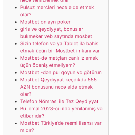
necə təmizləmək olar
Pulsuz mərcləri necə əldə etmək
olar?
Mostbet onlayn poker
giris və qeydiyyat, bonuslar
bukmeker veb saytında mosbet
Sizin telefon və ya Tablet ilə bahis
etmək üçün bir Mostbet imkanı var
Mostbet-də matçları canlı izləmək
üçün ödəniş etməliyəm?
Mostbet -dən pul qoyun və götürün
Mostbet Qeydiyyat keçdikdə 555
AZN bonusunu necə əldə etmək
olar?
Telefon Nömrəsi ilə Tez Qeydiyyat
Bu icmal 2023-cü ildə yenilənmiş və
etibarlıdır?
Mostbet Türkiye’de resmi lisansı var
mıdır?