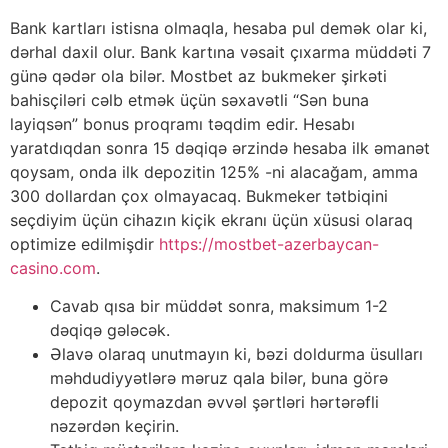
Bank kartları istisna olmaqla, hesaba pul demək olar ki,
dərhal daxil olur. Bank kartına vəsait çıxarma müddəti 7
günə qədər ola bilər. Mostbet az bukmeker şirkəti
bahisçiləri cəlb etmək üçün səxavətli “Sən buna
layiqsən” bonus proqramı təqdim edir. Hesabı
yaratdıqdan sonra 15 dəqiqə ərzində hesaba ilk əmanət
qoysam, onda ilk depozitin 125% -ni alacağam, amma
300 dollardan çox olmayacaq. Bukmeker tətbiqini
seçdiyim üçün cihazın kiçik ekranı üçün xüsusi olaraq
optimize edilmişdir
https://mostbet-azerbaycan-
casino.com
.
Cavab qısa bir müddət sonra, maksimum 1-2
dəqiqə gələcək.
Əlavə olaraq unutmayın ki, bəzi doldurma üsulları
məhdudiyyətlərə məruz qala bilər, buna görə
depozit qoymazdan əvvəl şərtləri hərtərəfli
nəzərdən keçirin.