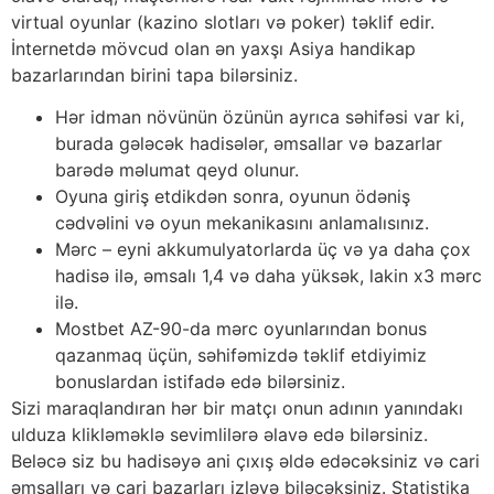
virtual oyunlar (kazino slotları və poker) təklif edir.
İnternetdə mövcud olan ən yaxşı Asiya handikap
bazarlarından birini tapa bilərsiniz.
Hər idman növünün özünün ayrıca səhifəsi var ki,
burada gələcək hadisələr, əmsallar və bazarlar
barədə məlumat qeyd olunur.
Oyuna giriş etdikdən sonra, oyunun ödəniş
cədvəlini və oyun mekanikasını anlamalısınız.
Mərc – eyni akkumulyatorlarda üç və ya daha çox
hadisə ilə, əmsalı 1,4 və daha yüksək, lakin x3 mərc
ilə.
Mostbet AZ-90-da mərc oyunlarından bonus
qazanmaq üçün, səhifəmizdə təklif etdiyimiz
bonuslardan istifadə edə bilərsiniz.
Sizi maraqlandıran hər bir matçı onun adının yanındakı
ulduza klikləməklə sevimlilərə əlavə edə bilərsiniz.
Beləcə siz bu hadisəyə ani çıxış əldə edəcəksiniz və cari
əmsalları və cari bazarları izləyə biləcəksiniz. Statistika