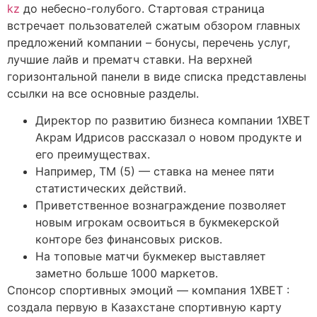
kz
до небесно-голубого. Стартовая страница
встречает пользователей сжатым обзором главных
предложений компании – бонусы, перечень услуг,
лучшие лайв и прематч ставки. На верхней
горизонтальной панели в виде списка представлены
ссылки на все основные разделы.
Директор по развитию бизнеса компании 1XBET
Акрам Идрисов рассказал о новом продукте и
его преимуществах.
Например, ТМ (5) — ставка на менее пяти
статистических действий.
Приветственное вознаграждение позволяет
новым игрокам освоиться в букмекерской
конторе без финансовых рисков.
На топовые матчи букмекер выставляет
заметно больше 1000 маркетов.
Спонсор спортивных эмоций — компания 1XBET :
создала первую в Казахстане спортивную карту