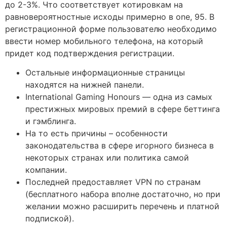
до 2-3%. Что соответствует котировкам на
равновероятностные исходы примерно в one, 95. В
регистрационной форме пользователю необходимо
ввести номер мобильного телефона, на который
придет код подтверждения регистрации.
Остальные информационные страницы
находятся на нижней панели.
International Gaming Honours — одна из самых
престижных мировых премий в сфере беттинга
и гэмблинга.
На то есть причины – особенности
законодательства в сфере игорного бизнеса в
некоторых странах или политика самой
компании.
Последней предоставляет VPN по странам
(бесплатного набора вполне достаточно, но при
желании можно расширить перечень и платной
подпиской).