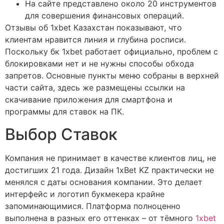
На сайте представлено около 20 инструментов
для совершения финансовых операций.
Отзывы об 1xbet Казахстан показывают, что
клиентам нравится линия и глубина росписи.
Поскольку бк 1xbet работает официально, проблем с
блокировками нет и не нужны способы обхода
запретов. Основные пункты меню собраны в верхней
части сайта, здесь же размещены ссылки на
скачивание приложения для смартфона и
программы для ставок на ПК.
Выбор Ставок
Компания не принимает в качестве клиентов лиц, не
достигших 21 года. Дизайн 1xBet KZ практически не
менялся с даты основания компании. Это делает
интерфейс и логотип букмекера крайне
запоминающимися. Платформа полноценно
выполнена в разных его оттенках – от тёмного
1xbet