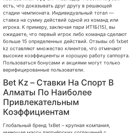
есть, что доказывать друг другу в решающей
стадии чемпионата. Индивидуальный тотал —
ставка на сумму действий одной из команд или
игрока. К примеру, заключая пари ИТ1Б(15), вы
ожидаете, что первый игрок либо команда сделают
больше 15 определенных действий. Отзывы об 1xbet
kz оставляют множество клиентов, что отмечают
высокие коэффициенты и хорошую работу саппорта.
Пользоваться бонусами и акциями могут только
верифицированные пользователи.
Bet Kz – Ставки На Спорт В
Алматы По Наиболее
Привлекательным
Коэффициентам
Глобальный бренд 1xBet – крупная компания,
имеющая массу партнёрских соглашений с