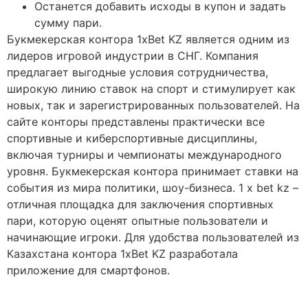
Останется добавить исходы в купон и задать
сумму пари.
Букмекерская контора 1xBet KZ является одним из
лидеров игровой индустрии в СНГ. Компания
предлагает выгодные условия сотрудничества,
широкую линию ставок на спорт и стимулирует как
новых, так и зарегистрированных пользователей. На
сайте конторы представлены практически все
спортивные и киберспортивные дисциплины,
включая турниры и чемпионаты международного
уровня. Букмекерская контора принимает ставки на
события из мира политики, шоу-бизнеса. 1 x bet kz –
отличная площадка для заключения спортивных
пари, которую оценят опытные пользователи и
начинающие игроки. Для удобства пользователей из
Казахстана контора 1xBet KZ разработала
приложение для смартфонов.