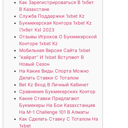
Как Зарегистрироваться В 1хбет
В Казахстане
Служба Поддержки 1xbet Kz
Букмекерская Контора 1xbet Kz
(1хбет Кз) 2023
Отзывы Игроков О Букмекерской
Конторе 1xbet Kz
Мобильная Версия Сайта 1xbet
“кайрат” И 1xbet Вступают В
Новый Сезон
На Какие Виды Спорта Можно
Делать Ставки С Тоталом
Bet Kz Вход В Личный Кабинет
Сравнение Букмекерских Контор
Какие Ставки Предлагают
Букмекеры На Бои Казахстанцев
На M-1 Challenge 101 В Алматы
Как Сделать Ставку С Тоталом На
1xbet