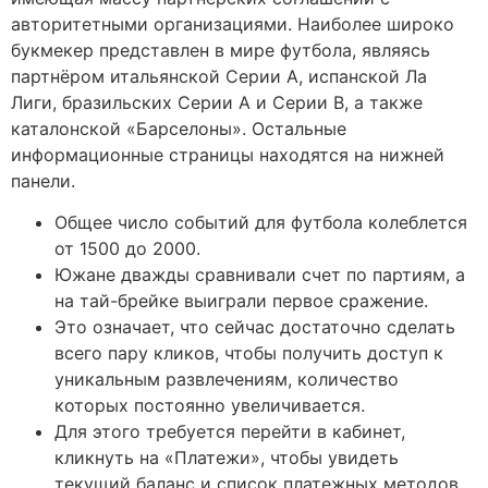
авторитетными организациями. Наиболее широко
букмекер представлен в мире футбола, являясь
партнёром итальянской Серии А, испанской Ла
Лиги, бразильских Серии А и Серии B, а также
каталонской «Барселоны». Остальные
информационные страницы находятся на нижней
панели.
Общее число событий для футбола колеблется
от 1500 до 2000.
Южане дважды сравнивали счет по партиям, а
на тай-брейке выиграли первое сражение.
Это означает, что сейчас достаточно сделать
всего пару кликов, чтобы получить доступ к
уникальным развлечениям, количество
которых постоянно увеличивается.
Для этого требуется перейти в кабинет,
кликнуть на «Платежи», чтобы увидеть
текущий баланс и список платежных методов.