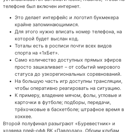
телефоне был включен интернет.
Это делает интерфейс и логотип букмекера
крайне запоминающимися.
Для этого нужно вписать номер телефона, на
которой будет выслан код.
Тоталы есть в росписи почти всех видов
спорта на «1хБет».
Само количество доступных прямых эфиров
просто зашкаливает – от событий мирового
статуса до узкорегиональных соревнований.
На большую часть игр доступны трансляции,
чтобы оперативно реагировать на ситуацию.
К примеру, владение мячом, фолы, угловые и
карточки в футболе; подборы, передачи,
трёхочковые в баскетболе; штрафное время в
хоккее.
Второй полуфинал разыграют «Буревестник» и
хозяева плей-офф ВК «Павлодар». Обоим клубам