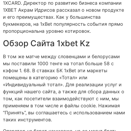
1XCARD. Директор по развитию бизнеса компании
1XBET Акрам Идрисов рассказал о новом продукте
и его преимуществах. Как у большинства
букмекеров, на 1хBet популярность события прямо
пропорциональна уровню котировок.
Обзор Сайта 1xbet Kz
В том же матче между словенцами и белорусами
мы поставили 1000 тенге на тотал больше 58 с
кэфом 1. 68. В ставках БК 1xBet эти маркеты
помещены в категорию «Тотал» или
«Индивидуальный тотал». Для реализации услуг и
функций нашего сайта, а также для сбора данных о
том, как посетители взаимодействуют с ним, мы
применяем в том числе и файлы cookie. Нажимая
“Принять”, вы соглашаетесь с использованием нами
таких инструментов.
Оператор не берет комиссию, но ее могут брать