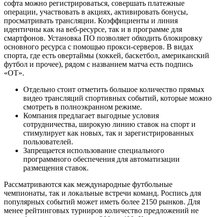
софта можно регистрироваться, совершать платежные
операции, участвовать в акциях, активировать бонусы,
просматривать трансляции. Коэффициенты и линия
идентичны как на веб-ресурсе, так и в программе для
смартфонов. Установка ПО позволяет обходить блокировку
основного ресурса с помощью прокси-серверов. В видах
спорта, где есть овертаймы (хоккей, баскетбол, американский
футбол и прочее), рядом с названием матча есть подпись
«ОТ».
Отдельно стоит отметить большое количество прямых
видео трансляций спортивных событий, которые можно
смотреть в полноэкранном режиме.
Компания предлагает выгодные условия
сотрудничества, широкую линию ставок на спорт и
стимулирует как новых, так и зарегистрированных
пользователей.
Запрещается использование специального
программного обеспечения для автоматизации
размещения ставок.
Рассматриваются как международные футбольные
чемпионаты, так и локальные встречи команд. Роспись для
популярных событий может иметь более 2150 рынков. Для
менее рейтинговых турниров количество предложений не