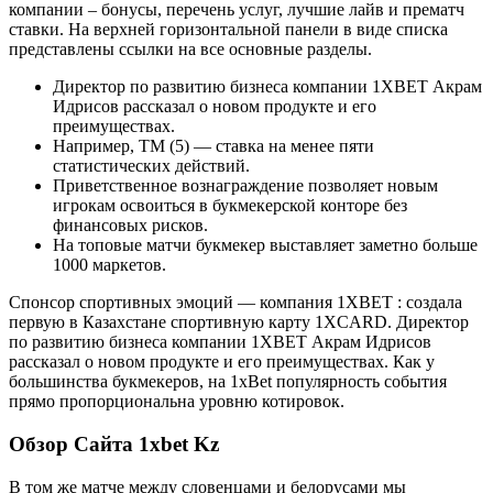
компании – бонусы, перечень услуг, лучшие лайв и прематч
ставки. На верхней горизонтальной панели в виде списка
представлены ссылки на все основные разделы.
Директор по развитию бизнеса компании 1XBET Акрам
Идрисов рассказал о новом продукте и его
преимуществах.
Например, ТМ (5) — ставка на менее пяти
статистических действий.
Приветственное вознаграждение позволяет новым
игрокам освоиться в букмекерской конторе без
финансовых рисков.
На топовые матчи букмекер выставляет заметно больше
1000 маркетов.
Спонсор спортивных эмоций — компания 1XBET : создала
первую в Казахстане спортивную карту 1XCARD. Директор
по развитию бизнеса компании 1XBET Акрам Идрисов
рассказал о новом продукте и его преимуществах. Как у
большинства букмекеров, на 1хBet популярность события
прямо пропорциональна уровню котировок.
Обзор Сайта 1xbet Kz
В том же матче между словенцами и белорусами мы