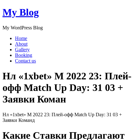
My Blog
My WordPress Blog
Home
About
Gallery
Booking
Contact us
Нл «1xbet» М 2022 23: Плей-
офф Match Up Day: 31 03 +
Заявки Коман
Нл «1xbet» М 2022 23: Плей-офф Match Up Day: 31 03 +
Заявки Команд
Какие Ставки Предлагают