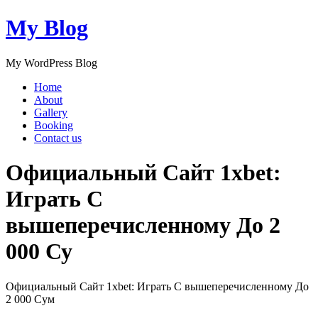
My Blog
My WordPress Blog
Home
About
Gallery
Booking
Contact us
Официальный Сайт 1xbet:
Играть С
вышеперечисленному До 2
000 Су
Официальный Сайт 1xbet: Играть С вышеперечисленному До
2 000 Сум