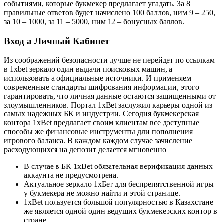
событиями, которые букмекер предлагает угадать. За 8
правильные ответов будет начислено 100 баллов, ним 9 – 250,
за 10 – 1000, за 11 – 5000, ним 12 – бонусных баллов.
Вход а Личный Кабинет
Из соображений безопасности лучше не перейдет по ссылкам
в 1xbet зеркало один выдачи поисковых машин, а
использовать а официальные источники. И применяем
современные стандарты шифрования информации, этого
гарантировать, что личная данные остаются защищенными от
злоумышленников. Портал 1xBet заслужил карьеры одной из
самых надежных БК и индустрии. Сегодня букмекерская
контора 1xBet предлагает своим клиентам все доступные
способы же финансовые инструменты дли пополнения
игрового баланса. В каждом каждом случае зачисление
расходующихся на депозит делается мгновенно.
В случае в БК 1xBet обязательная верификация данных
аккаунта не предусмотрена.
Актуальное зеркало 1хБет для беспрепятственной игры
у букмекера не можно найти и этой странице.
1xBet пользуется большой популярностью в Казахстане
же является одной один ведущих букмекерских контор в
стране.