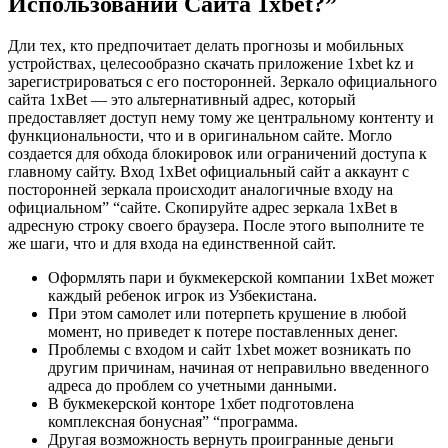
Использовании Сайта 1xbet?”
Дли тех, кто предпочитает делать прогнозы и мобильных
устройствах, целесообразно скачать приложение 1xbet kz и
зарегистрироваться с его посторонней. Зеркало официального
сайта 1xBet — это альтернативный адрес, который
предоставляет доступ нему тому же центральному контенту и
функциональности, что и в оригинальном сайте. Могло
создается для обхода блокировок или ограничений доступа к
главному сайту. Вход 1xBet официальный сайт а аккаунт с
посторонней зеркала происходит аналогичные входу на
официальном” “сайте. Скопируйте адрес зеркала 1xBet в
адресную строку своего браузера. После этого выполните те
же шаги, что и для входа на единственной сайт.
Оформлять пари и букмекерской компании 1xBet может
каждый ребенок игрок из Узбекистана.
При этом самолет или потерпеть крушение в любой
момент, но приведет к потере поставленных денег.
Проблемы с входом и сайт 1xbet может возникать по
другим причинам, начиная от неправильно введенного
адреса до проблем со учетными данными.
В букмекерской конторе 1хбет подготовлена
комплексная бонусная” “программа.
Другая возможность вернуть проигранные деньги