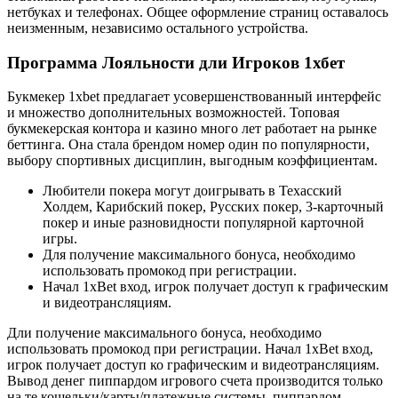
нетбуках и телефонах. Общее оформление страниц оставалось
неизменным, независимо остального устройства.
Программа Лояльности дли Игроков 1хбет
Букмекер 1xbet предлагает усовершенствованный интерфейс
и множество дополнительных возможностей. Топовая
букмекерская контора и казино много лет работает на рынке
беттинга. Она стала брендом номер один по популярности,
выбору спортивных дисциплин, выгодным коэффициентам.
Любители покера могут доигрывать в Техасский
Холдем, Карибский покер, Русских покер, 3-карточный
покер и иные разновидности популярной карточной
игры.
Для получение максимального бонуса, необходимо
использовать промокод при регистрации.
Начал 1xBet вход, игрок получает доступ к графическим
и видеотрансляциям.
Дли получение максимального бонуса, необходимо
использовать промокод при регистрации. Начал 1xBet вход,
игрок получает доступ ко графическим и видеотрансляциям.
Вывод денег пиппардом игрового счета производится только
на те кошельки/карты/платежные системы, пиппардом