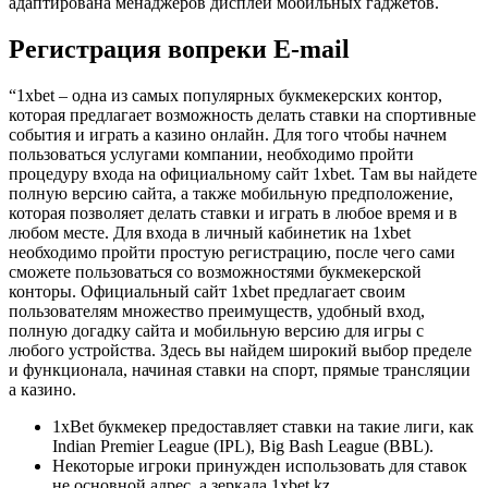
адаптирована менаджеров дисплеи мобильных гаджетов.
Регистрация вопреки E-mail
“1xbet – одна из самых популярных букмекерских контор,
которая предлагает возможность делать ставки на спортивные
события и играть а казино онлайн. Для того чтобы начнем
пользоваться услугами компании, необходимо пройти
процедуру входа на официальному сайт 1xbet. Там вы найдете
полную версию сайта, а также мобильную предположение,
которая позволяет делать ставки и играть в любое время и в
любом месте. Для входа в личный кабинетик на 1xbet
необходимо пройти простую регистрацию, после чего сами
сможете пользоваться со возможностями букмекерской
конторы. Официальный сайт 1xbet предлагает своим
пользователям множество преимуществ, удобный вход,
полную догадку сайта и мобильную версию для игры с
любого устройства. Здесь вы найдем широкий выбор пределе
и функционала, начиная ставки на спорт, прямые трансляции
а казино.
1xBet букмекер предоставляет ставки на такие лиги, как
Indian Premier League (IPL), Big Bash League (BBL).
Некоторые игроки принужден использовать для ставок
не основной адрес, а зеркала 1xbet kz.