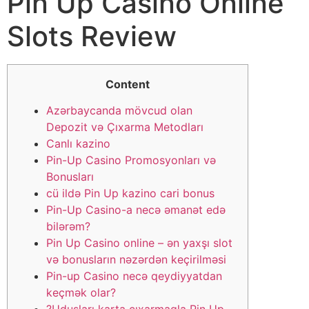
Pin Up Casino Online
Slots Review
Content
Azərbaycanda mövcud olan
Depozit və Çıxarma Metodları
Canlı kazino
Pin-Up Casino Promosyonları və
Bonusları
cü ildə Pin Up kazino cari bonus
Pin-Up Casino-a necə əmanət edə
bilərəm?
Pin Up Casino online – ​​ən yaxşı slot
və bonusların nəzərdən keçirilməsi
Pin-up Casino necə qeydiyyatdan
keçmək olar?