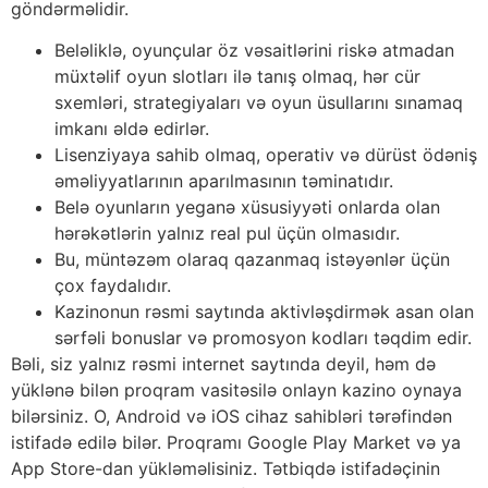
göndərməlidir.
Beləliklə, oyunçular öz vəsaitlərini riskə atmadan
müxtəlif oyun slotları ilə tanış olmaq, hər cür
sxemləri, strategiyaları və oyun üsullarını sınamaq
imkanı əldə edirlər.
Lisenziyaya sahib olmaq, operativ və dürüst ödəniş
əməliyyatlarının aparılmasının təminatıdır.
Belə oyunların yeganə xüsusiyyəti onlarda olan
hərəkətlərin yalnız real pul üçün olmasıdır.
Bu, müntəzəm olaraq qazanmaq istəyənlər üçün
çox faydalıdır.
Kazinonun rəsmi saytında aktivləşdirmək asan olan
sərfəli bonuslar və promosyon kodları təqdim edir.
Bəli, siz yalnız rəsmi internet saytında deyil, həm də
yüklənə bilən proqram vasitəsilə onlayn kazino oynaya
bilərsiniz. O, Android və iOS cihaz sahibləri tərəfindən
istifadə edilə bilər. Proqramı Google Play Market və ya
App Store-dan yükləməlisiniz. Tətbiqdə istifadəçinin