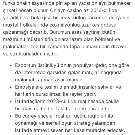
funksionalın sayəsində pin ap ən yaxşı onlayn bukmeker
şirkəti hesab olunur. Onlayn casino az 2016-cı ildə
yaradılıb və belə qısa bir mövcudluq tarixində dünyanın
müxtəlif ölkələrində çoxmilyonluq azarkeş ordusu
qazanmağı bacarıb. Qurumun əsas saytının bütün
məzmunu müştərilərin onlara lazım olan bölməni və
məlumatları tez bir zamanda tapa bilməsi üçün dizayn
və strukturlaşdırılmışdır.
Esportun üstünlüyü onun populyarlığıdır, ona görə
də internetdə qarşıdan gələn matçlar haqqında
məlumat tapmaq asan olacaq.
Emosiyalara təslim olan adi insanlar səhvlər və
hərflərin buraxılması ilə rəylər yazır.
İstifadəçilərin 2023-cü ildə real hesaba çəkilə
biləcəyi cəlbedici təkliflər daim buradadır.
Bu cür əyləncələr real pul üçün, rəqibləri ilə
oynamağı və sərfəli oyun strategiyalarından
istifadə etməyi sevən hər kəsə müraciət edəcək.