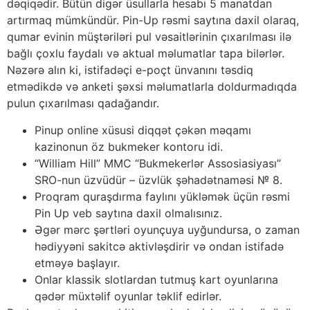
dəqiqədir. Bütün digər üsullarla hesabı 5 manatdan
artırmaq mümkündür. Pin-Up rəsmi saytına daxil olaraq,
qumar evinin müştəriləri pul vəsaitlərinin çıxarılması ilə
bağlı çoxlu faydalı və aktual məlumatlar tapa bilərlər.
Nəzərə alın ki, istifadəçi e-poçt ünvanını təsdiq
etmədikdə və anketi şəxsi məlumatlarla doldurmadıqda
pulun çıxarılması qadağandır.
Pinup online xüsusi diqqət çəkən məqamı
kazinonun öz bukmeker kontoru idi.
“William Hill” MMC “Bukmekerlər Assosiasiyası”
SRO-nun üzvüdür – üzvlük şəhadətnaməsi № 8.
Proqram quraşdırma faylını yükləmək üçün rəsmi
Pin Up veb saytına daxil olmalısınız.
Əgər mərc şərtləri oyunçuya uyğundursa, o zaman
hədiyyəni sakitcə aktivləşdirir və ondan istifadə
etməyə başlayır.
Onlar klassik slotlardan tutmuş kart oyunlarına
qədər müxtəlif oyunlar təklif edirlər.