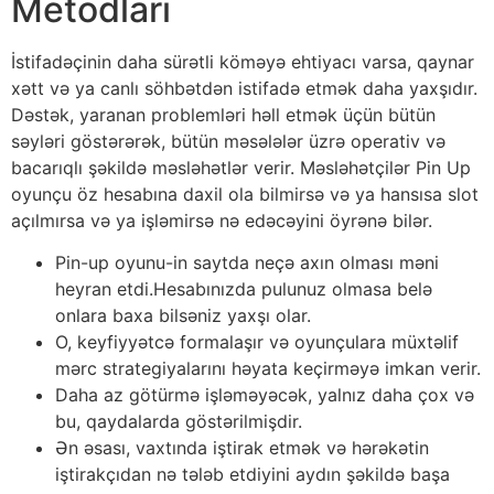
Metodları
İstifadəçinin daha sürətli köməyə ehtiyacı varsa, qaynar
xətt və ya canlı söhbətdən istifadə etmək daha yaxşıdır.
Dəstək, yaranan problemləri həll etmək üçün bütün
səyləri göstərərək, bütün məsələlər üzrə operativ və
bacarıqlı şəkildə məsləhətlər verir. Məsləhətçilər Pin Up
oyunçu öz hesabına daxil ola bilmirsə və ya hansısa slot
açılmırsa və ya işləmirsə nə edəcəyini öyrənə bilər.
Pin-up oyunu-in saytda neçə axın olması məni
heyran etdi.Hesabınızda pulunuz olmasa belə
onlara baxa bilsəniz yaxşı olar.
O, keyfiyyətcə formalaşır və oyunçulara müxtəlif
mərc strategiyalarını həyata keçirməyə imkan verir.
Daha az götürmə işləməyəcək, yalnız daha çox və
bu, qaydalarda göstərilmişdir.
Ən əsası, vaxtında iştirak etmək və hərəkətin
iştirakçıdan nə tələb etdiyini aydın şəkildə başa