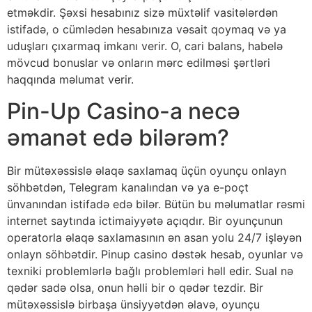
etməkdir. Şəxsi hesabınız sizə müxtəlif vasitələrdən
istifadə, o cümlədən hesabınıza vəsait qoymaq və ya
uduşları çıxarmaq imkanı verir. O, cari balans, habelə
mövcud bonuslar və onların mərc edilməsi şərtləri
haqqında məlumat verir.
Pin-Up Casino-a necə
əmanət edə bilərəm?
Bir mütəxəssislə əlaqə saxlamaq üçün oyunçu onlayn
söhbətdən, Telegram kanalından və ya e-poçt
ünvanından istifadə edə bilər. Bütün bu məlumatlar rəsmi
internet saytında ictimaiyyətə açıqdır. Bir oyunçunun
operatorla əlaqə saxlamasının ən asan yolu 24/7 işləyən
onlayn söhbətdir. Pinup casino dəstək hesab, oyunlar və
texniki problemlərlə bağlı problemləri həll edir. Sual nə
qədər sadə olsa, onun həlli bir o qədər tezdir. Bir
mütəxəssislə birbaşa ünsiyyətdən əlavə, oyunçu