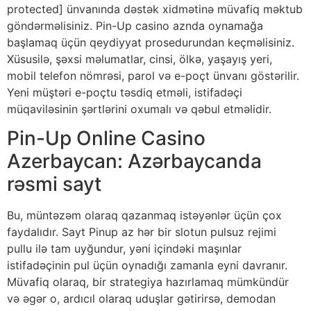
protected] ünvanında dəstək xidmətinə müvafiq məktub
göndərməlisiniz. Pin-Up casino aznda oynamağa
başlamaq üçün qeydiyyat prosedurundan keçməlisiniz.
Xüsusilə, şəxsi məlumatlar, cinsi, ölkə, yaşayış yeri,
mobil telefon nömrəsi, parol və e-poçt ünvanı göstərilir.
Yeni müştəri e-poçtu təsdiq etməli, istifadəçi
müqaviləsinin şərtlərini oxumalı və qəbul etməlidir.
Pin-Up Online Casino
Azerbaycan: Azərbaycanda
rəsmi sayt
Bu, müntəzəm olaraq qazanmaq istəyənlər üçün çox
faydalıdır. Sayt Pinup az hər bir slotun pulsuz rejimi
pullu ilə tam uyğundur, yəni içindəki maşınlar
istifadəçinin pul üçün oynadığı zamanla eyni davranır.
Müvafiq olaraq, bir strategiya hazırlamaq mümkündür
və əgər o, ardıcıl olaraq uduşlar gətirirsə, demodan