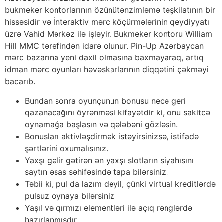
bukmeker kontorlarının özünütənzimləmə təşkilatının bir
hissəsidir və İnteraktiv mərc köçürmələrinin qeydiyyatı
üzrə Vahid Mərkəz ilə işləyir. Bukmeker kontoru William
Hill MMC tərəfindən idarə olunur. Pin-Up Azərbaycan
mərc bazarına yeni daxil olmasına baxmayaraq, artıq
idman mərc oyunları həvəskarlarının diqqətini çəkməyi
bacarıb.
Bundan sonra oyunçunun bonusu necə geri
qazanacağını öyrənməsi kifayətdir ki, onu sakitcə
oynamağa başlasın və qələbəni gözləsin.
Bonusları aktivləşdirmək istəyirsinizsə, istifadə
şərtlərini oxumalısınız.
Yaxşı gəlir gətirən ən yaxşı slotların siyahısını
saytın əsas səhifəsində tapa bilərsiniz.
Təbii ki, pul da lazım deyil, çünki virtual kreditlərdə
pulsuz oynaya bilərsiniz
Yaşıl və qırmızı elementləri ilə açıq rənglərdə
hazırlanmışdır.