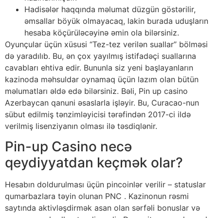
Hadisələr haqqında məlumat düzgün göstərilir,
əmsallar böyük olmayacaq, lakin burada uduşların
hesaba köçürüləcəyinə əmin ola bilərsiniz.
Oyunçular üçün xüsusi “Tez-tez verilən suallar” bölməsi
də yaradılıb. Bu, ən çox yayılmış istifadəçi suallarına
cavabları ehtiva edir. Bununla siz yeni başlayanların
kazinoda məhsuldar oynamaq üçün lazım olan bütün
məlumatları əldə edə bilərsiniz. Bəli, Pin up casino
Azerbaycan qanuni əsaslarla işləyir. Bu, Curacao-nun
sübut edilmiş tənzimləyicisi tərəfindən 2017-ci ildə
verilmiş lisenziyanın olması ilə təsdiqlənir.
Pin-up Casino necə
qeydiyyatdan keçmək olar?
Hesabın doldurulması üçün pincoinlər verilir – statuslar
qumarbazlara təyin olunan PNC . Kazinonun rəsmi
saytında aktivləşdirmək asan olan sərfəli bonuslar və