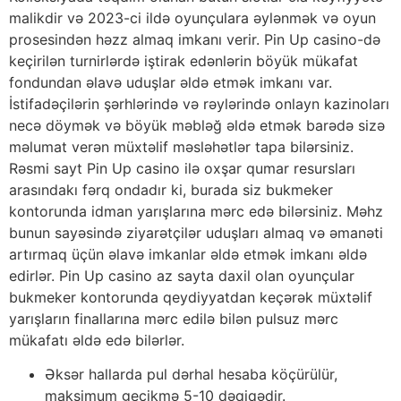
malikdir və 2023-ci ildə oyunçulara əylənmək və oyun
prosesindən həzz almaq imkanı verir. Pin Up casino-də
keçirilən turnirlərdə iştirak edənlərin böyük mükafat
fondundan əlavə uduşlar əldə etmək imkanı var.
İstifadəçilərin şərhlərində və rəylərində onlayn kazinoları
necə döymək və böyük məbləğ əldə etmək barədə sizə
məlumat verən müxtəlif məsləhətlər tapa bilərsiniz.
Rəsmi sayt Pin Up casino ilə oxşar qumar resursları
arasındakı fərq ondadır ki, burada siz bukmeker
kontorunda idman yarışlarına mərc edə bilərsiniz. Məhz
bunun sayəsində ziyarətçilər uduşları almaq və əmanəti
artırmaq üçün əlavə imkanlar əldə etmək imkanı əldə
edirlər. Pin Up casino az sayta daxil olan oyunçular
bukmeker kontorunda qeydiyyatdan keçərək müxtəlif
yarışların finallarına mərc edilə bilən pulsuz mərc
mükafatı əldə edə bilərlər.
Əksər hallarda pul dərhal hesaba köçürülür,
maksimum gecikmə 5-10 dəqiqədir.