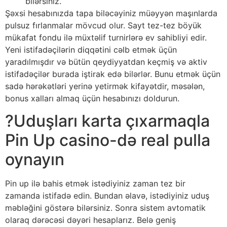
bilərsiniz.
Şəxsi hesabınızda tapa biləcəyiniz müəyyən maşınlarda
pulsuz fırlanmalar mövcud olur. Sayt tez-tez böyük
mükafat fondu ilə müxtəlif turnirlərə ev sahibliyi edir.
Yeni istifadəçilərin diqqətini cəlb etmək üçün
yaradılmışdır və bütün qeydiyyatdan keçmiş və aktiv
istifadəçilər burada iştirak edə bilərlər. Bunu etmək üçün
sadə hərəkətləri yerinə yetirmək kifayətdir, məsələn,
bonus xalları almaq üçün hesabınızı doldurun.
?Uduşları karta çıxarmaqla
Pin Up casino-də real pulla
oynayın
Pin up ilə bahis etmək istədiyiniz zaman tez bir
zamanda istifadə edin. Bundan əlavə, istədiyiniz uduş
məbləğini göstərə bilərsiniz. Sonra sistem avtomatik
olaraq dərəcəsi dəyəri hesaplarız. Belə geniş