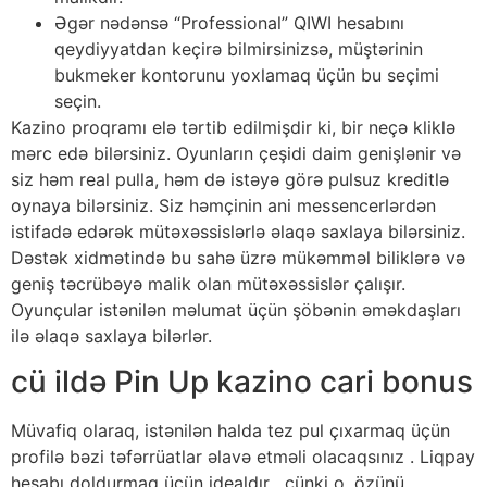
Əgər nədənsə “Professional” QIWI hesabını
qeydiyyatdan keçirə bilmirsinizsə, müştərinin
bukmeker kontorunu yoxlamaq üçün bu seçimi
seçin.
Kazino proqramı elə tərtib edilmişdir ki, bir neçə kliklə
mərc edə bilərsiniz. Oyunların çeşidi daim genişlənir və
siz həm real pulla, həm də istəyə görə pulsuz kreditlə
oynaya bilərsiniz. Siz həmçinin ani messencerlərdən
istifadə edərək mütəxəssislərlə əlaqə saxlaya bilərsiniz.
Dəstək xidmətində bu sahə üzrə mükəmməl biliklərə və
geniş təcrübəyə malik olan mütəxəssislər çalışır.
Oyunçular istənilən məlumat üçün şöbənin əməkdaşları
ilə əlaqə saxlaya bilərlər.
cü ildə Pin Up kazino cari bonus
Müvafiq olaraq, istənilən halda tez pul çıxarmaq üçün
profilə bəzi təfərrüatlar əlavə etməli olacaqsınız . Liqpay
hesabı doldurmaq üçün idealdır , çünki o, özünü