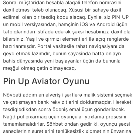
Sonra, müştəridən hesabla əlaqəli telefon nömrəsini
daxil etməsi tələb olunacaq. Xüsusi bir sahəyə daxil
edilməli olan bir təsdiq kodu alacaq. Eynilə, siz PIN-UP-
un mobil versiyasından, həmçinin iOS və Android üçün
tətbiqlərindən istifadə edərək şəxsi hesabınıza daxil ola
bilərsiniz. Yaşıl və qırmızı elementləri ilə açıq rənglərdə
hazırlanmışdır. Portal vasitəsilə rahat naviqasiyanı da
qeyd etmək lazımdır, bunun sayəsində hətta onlayn
bahis dünyasında yeni başlayanlar üçün də bununla
məşğul olmaq çətin olmayacaq.
Pin Up Aviator Oyunu
Növbəti addım ən əlverişli şərtlərə malik sistemi seçmək
və çatışmayan bank rekvizitlərini doldurmaqdır. Hərəkəti
təsdiqlədikdən sonra ödəniş emal üçün göndəriləcək.
Nağd pul çıxarmaq üçün oyunçular yoxlama prosesini
tamamlamalıdırlar. Söhbət ondan gedir ki, oyunçu şəxsi
sənədlərinin surətlərini təhlükəsizlik xidmətinin ünvanına