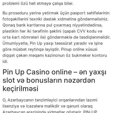
problemi özü həll etməyə çalışa bilər.
Bu proseduru yerinə yetirmək üçün pasport səhifələrinin
fotoşəkillərini texniki dəstək xidmətinə göndərməlisiniz.
Qonaq bank kartlarına pul çıxarmaq niyyətindədirsə,
plastikin hər iki tərəfinin şəklini (qapalı CVV kodu və
orta kart nömrələri ilə) göndərməklə də təsdiqlənməlidir.
Ümumiyyətlə, Pin Up yaxşı təəssürat yaradır və işinə
görə müsbət reytinqə layiqdir. Pinup online xüsusi
diqqət çəkən məqamı kazinonun öz bukmeker kontoru
idi.
Pin Up Casino online – ​​ən yaxşı
slot və bonusların nəzərdən
keçirilməsi
O, Azərbaycanın tənzimləyici orqanlarından lazımi
lisenziya və icazələrə malikdir və qanuni olaraq
Azərbaycan ərazisində xidmətlər göstərir. PIN-UP