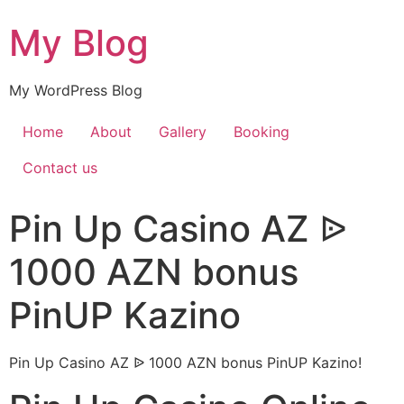
My Blog
My WordPress Blog
Home
About
Gallery
Booking
Contact us
Pin Up Casino AZ ᐉ
1000 AZN bonus
PinUP Kazino
Pin Up Casino AZ ᐉ 1000 AZN bonus PinUP Kazino!