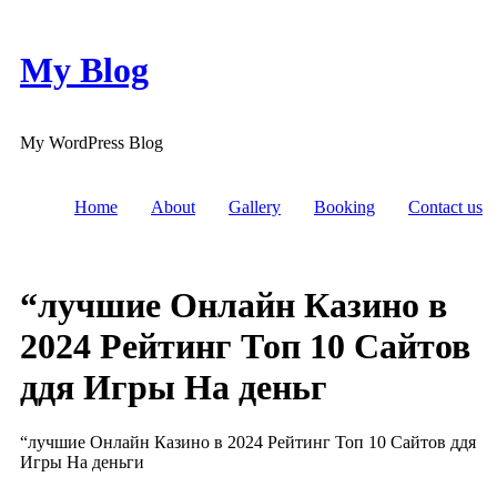
My Blog
My WordPress Blog
Home
About
Gallery
Booking
Contact us
“лучшие Онлайн Казино в
2024 Рейтинг Топ 10 Сайтов
ддя Игры На деньг
“лучшие Онлайн Казино в 2024 Рейтинг Топ 10 Сайтов ддя
Игры На деньги