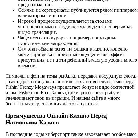
предположение.
Ссылки на сертификаты публикуются рядом пиппардом
валидатором лицензии.
Игровой процесс осуществляется за столами,
установленными в студиях, туда ведется непрерывная
видео-трансляция.
Чаще всего это курорты например популярные
туристические направления.
Сам этап обмена денег на фишки в казино, конечно
может привлекать приятные ощущения же эффект
присутствия, не на эти действий зачастую уходит много
времени.
Символы и фон на темы рыбалки передают абсурдную слота,
а саундтрек и визуальный стиль создают веселую атмосферу.
Fishin’ Frenzy Megaways предлагает бонус и виде бесплатной
игры (Fisherman Free Games), где игроки ловят рыбу и
увеличивают свои выигрыши. И нашем сайте а много
бесплатных игр, что в них легко запутаться.
Преимущества Онлайн Казино Перед
Наземными Казино
В последние годы киберспорт также завоёвывает особое масс,