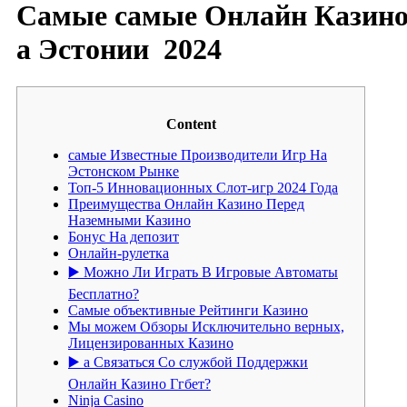
Самые самые Онлайн Казин
а Эстонии ️ 2024
Content
самые Известные Производители Игр На
Эстонском Рынке
Топ-5 Инновационных Слот-игр 2024 Года
Преимущества Онлайн Казино Перед
Наземными Казино
Бонус На депозит
Онлайн-рулетка
▶️ Можно Ли Играть В Игровые Автоматы
Бесплатно?
Самые объективные Рейтинги Казино
Мы можем Обзоры Исключительно верных,
Лицензированных Казино
▶️ а Связаться Со службой Поддержки
Онлайн Казино Ггбет?
Ninja Casino