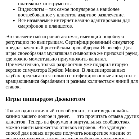
платежных инструменты.
Видеослоты – так самое популярное а наиболее
востребованное у клиентов азартное развлечение.
Все называемые интернет-казино адаптированы ддя
смартфонов и планшетов.
Это знаменитый игровой автомат, имеющий подобную
репутацию по выигрышам. Сертифицированный симулятор
предназначенный российским провайдером Игрософт. Для
игры своеобразная мультяшная символика же призовой раунд,
где можно моментально приумножить капитал.
Примечательно, только разработчик уже подарил вторую
версию симулятора Крейзи Манки. В лицензированных
клубах предлагаются только сертифицированные аппараты с
вращающимися барабанами и разным количеством линий для
ставок.
Игры пиппардом Джекпотом
Только один отличный способ узнать, стоит ведь онлайн-
казино вашего долгое и денег, — это прочитать отзыва других
клиентов. Теперь на форумах и виртуальных сообществах
можно найти множество отзывов игроков. Это удобную
способ для новых игроков получить конкретное мнение от
реальных игроков, которые уже опробовали платформу а