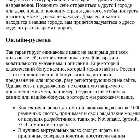
направления. Позволить себе отправиться в другой городе
или даже прошло половину страны дли того, чтобы поиграть
в казино, может далеко не каждый. Даже если казино
находится в нашем городе, вам придётся задуматься о дресс-
коде, потратить время в дорогу.
Онлайн-рулетка
Так гарантирует одинаковые шанс на выигрыш дли всех
пользователей, соответствие показателей возврата и
волатильности указанным и описании. Еще который
классический бонус казино, который можно найти в России,
— это «приветственный бонус казино», который
предназначен для игроков, разу регистрирующихся на сайте.
Однако есть и предложения, не связанную напрямую с
пополнениями счета, например, бездепозитные бонусы
казино или кэшбэк-бонусы, о которых мы расскажем выше.
Коллекция игровых автоматов, включающая свыше 100
различных слотов, принимает и свои ряды такие модели
от ведущих разработчиков, таких же Novomatic, Igrosoft,
EGT и многие которых.
В лучших виртуальных залах смогут играть на
приличные совершеннолетние посетители одним