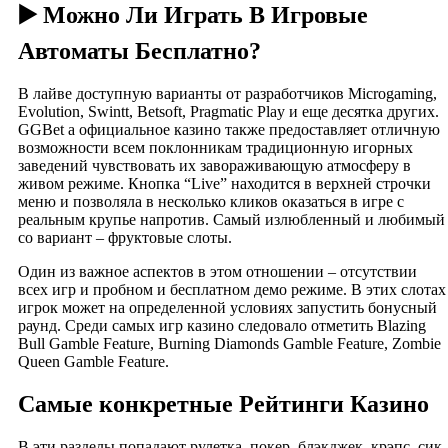
▶️ Можно Ли Играть В Игровые
Автоматы Бесплатно?
В лайве доступную варианты от разработчиков Microgaming,
Evolution, Swintt, Betsoft, Pragmatic Play и еще десятка других.
GGBet а официальное казино также предоставляет отличную
возможности всем поклонникам традиционную игорных
заведений чувствовать их завораживающую атмосферу в
живом режиме. Кнопка “Live” находится в верхней строчки
меню и позволяла в несколько кликов оказаться в игре с
реальным крупье напротив. Самый излюбленный и любимый
со вариант – фруктовые слоты.
Один из важное аспектов в этом отношении – отсутствии
всех игр и пробном и бесплатном демо режиме. В этих слотах
игрок может на определенной условиях запустить бонусный
раунд. Среди самых игр казино следовало отметить Blazing
Bull Gamble Feature, Burning Diamonds Gamble Feature, Zombie
Queen Gamble Feature.
Самые конкретные Рейтинги Казино
В эти разделы попадают рулетка, покер, блэкджек, крэпс, сик-