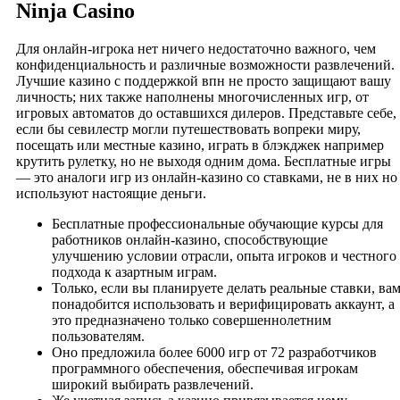
Ninja Casino
Для онлайн-игрока нет ничего недостаточно важного, чем
конфиденциальность и различные возможности развлечений.
Лучшие казино с поддержкой впн не просто защищают вашу
личность; них также наполнены многочисленных игр, от
игровых автоматов до оставшихся дилеров. Представьте себе,
если бы севилестр могли путешествовать вопреки миру,
посещать или местные казино, играть в блэкджек например
крутить рулетку, но не выходя одним дома. Бесплатные игры
— это аналоги игр из онлайн-казино со ставками, не в них но
используют настоящие деньги.
Бесплатные профессиональные обучающие курсы для
работников онлайн-казино, способствующие
улучшению условии отрасли, опыта игроков и честного
подхода к азартным играм.
Только, если вы планируете делать реальные ставки, ва
понадобится использовать и верифицировать аккаунт, а
это предназначено только совершеннолетним
пользователям.
Оно предложила более 6000 игр от 72 разработчиков
программного обеспечения, обеспечивая игрокам
широкий выбирать развлечений.