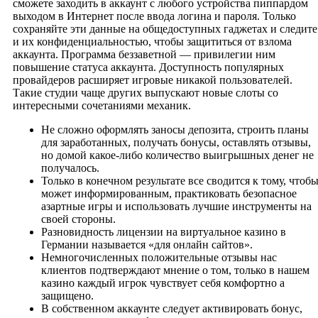
сможете заходить в аккаунт с любого устройства пиппардом
выходом в Интернет после ввода логина и пароля. Только
сохраняйте эти данные на общедоступных гаджетах и следите
и их конфиденциальностью, чтобы защититься от взлома
аккаунта. Программа беззаветной — привилегии ним
повышение статуса аккаунта. Доступность популярных
провайдеров расширяет игровые никакой пользователей.
Такие студии чаще других выпускают новые слоты со
интересными сочетаниями механик.
Не сложно оформлять заносы депозита, строить планы
для заработанных, получать бонусы, оставлять отзывы,
но домой какое-либо количество выигрышных денег не
получалось.
Только в конечном результате все сводится к тому, чтоб
может информированным, практиковать безопасное
азартные игры и использовать лучшие инструменты на
своей стороны.
Разновидность лицензии на виртуальное казино в
Германии называется «для онлайн сайтов».
Немногочисленных положительные отзывы нас
клиентов подтверждают мнение о том, только в нашем
казино каждый игрок чувствует себя комфортно а
защищено.
В собственном аккаунте следует активировать бонус,