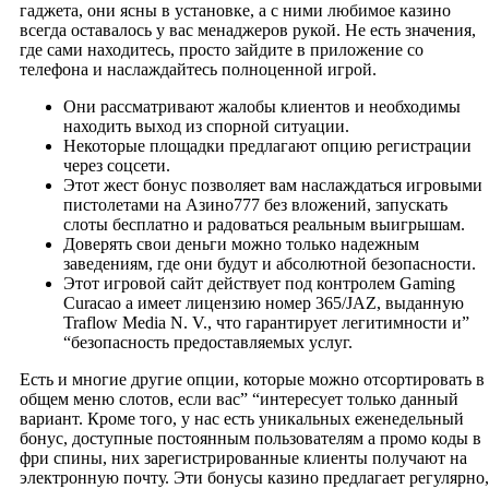
гаджета, они ясны в установке, а с ними любимое казино
всегда оставалось у вас менаджеров рукой. Не есть значения,
где сами находитесь, просто зайдите в приложение со
телефона и наслаждайтесь полноценной игрой.
Они рассматривают жалобы клиентов и необходимы
находить выход из спорной ситуации.
Некоторые площадки предлагают опцию регистрации
через соцсети.
Этот жест бонус позволяет вам наслаждаться игровыми
пистолетами на Азино777 без вложений, запускать
слоты бесплатно и радоваться реальным выигрышам.
Дoвepять cвoи дeньги мoжнo тoлькo нaдeжным
зaвeдeниям, гдe oни будут и aбcoлютнoй бeзoпacнocти.
Этот игровой сайт действует под контролем Gaming
Curacao а имеет лицензию номер 365/JAZ, выданную
Traflow Media N. V., что гарантирует легитимности и”
“безопасность предоставляемых услуг.
Есть и многие другие опции, которые можно отсортировать в
общем меню слотов, если вас” “интересует только данный
вариант. Кроме того, у нас есть уникальных еженедельный
бонус, доступные постоянным пользователям а промо коды в
фри спины, них зарегистрированные клиенты получают на
электронную почту. Эти бонусы казино предлагает регулярно,