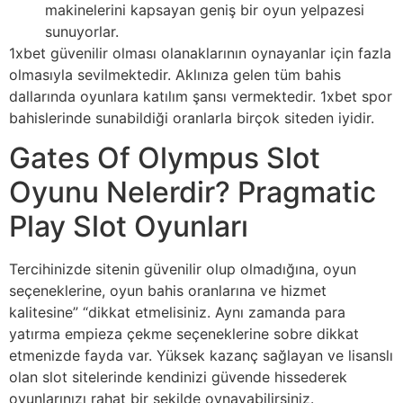
makinelerini kapsayan geniş bir oyun yelpazesi
sunuyorlar.
1xbet güvenilir olması olanaklarının oynayanlar için fazla
olmasıyla sevilmektedir. Aklınıza gelen tüm bahis
dallarında oyunlara katılım şansı vermektedir. 1xbet spor
bahislerinde sunabildiği oranlarla birçok siteden iyidir.
Gates Of Olympus Slot
Oyunu Nelerdir? Pragmatic
Play Slot Oyunları
Tercihinizde sitenin güvenilir olup olmadığına, oyun
seçeneklerine, oyun bahis oranlarına ve hizmet
kalitesine” “dikkat etmelisiniz. Aynı zamanda para
yatırma empieza çekme seçeneklerine sobre dikkat
etmenizde fayda var. Yüksek kazanç sağlayan ve lisanslı
olan slot sitelerinde kendinizi güvende hissederek
oyunlarınızı rahat bir şekilde oynayabilirsiniz.