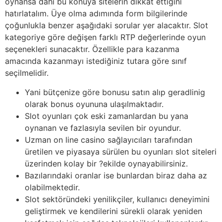
oynansa dahi bu konuya sitelerin dikkat ettiğini
hatırlatalım. Üye olma adımında form bilgilerinde
çoğunlukla benzer aşağıdaki sorular yer alacaktır. Slot
kategoriye göre değişen farklı RTP değerlerinde oyun
seçenekleri sunacaktır. Özellikle para kazanma
amacında kazanmayı istediğiniz tutara göre sınıf
seçilmelidir.
Yani bütçenize göre bonusu satın alıp geradlinig
olarak bonus oyununa ulaşılmaktadır.
Slot oyunları çok eski zamanlardan bu yana
oynanan ve fazlasıyla sevilen bir oyundur.
Uzman on line casino sağlayıcıları tarafından
üretilen ve piyasaya sürülen bu oyunları slot siteleri
üzerinden kolay bir ?ekilde oynayabilirsiniz.
Bazılarındaki oranlar ise bunlardan biraz daha az
olabilmektedir.
Slot sektöründeki yenilikçiler, kullanıcı deneyimini
geliştirmek ve kendilerini sürekli olarak yeniden