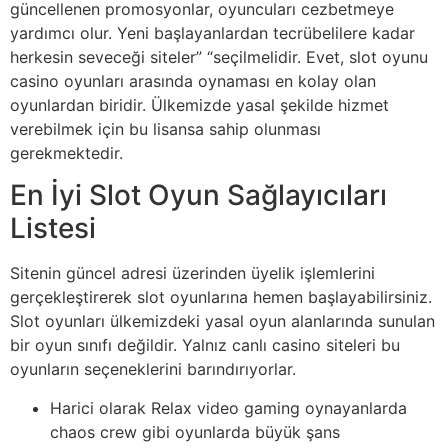
güncellenen promosyonlar, oyuncuları cezbetmeye
yardımcı olur. Yeni başlayanlardan tecrübelilere kadar
herkesin seveceği siteler” “seçilmelidir. Evet, slot oyunu
casino oyunları arasında oynaması en kolay olan
oyunlardan biridir. Ülkemizde yasal şekilde hizmet
verebilmek için bu lisansa sahip olunması
gerekmektedir.
En İyi Slot Oyun Sağlayıcıları
Listesi
Sitenin güncel adresi üzerinden üyelik işlemlerini
gerçekleştirerek slot oyunlarına hemen başlayabilirsiniz.
Slot oyunları ülkemizdeki yasal oyun alanlarında sunulan
bir oyun sınıfı değildir. Yalnız canlı casino siteleri bu
oyunların seçeneklerini barındırıyorlar.
Harici olarak Relax video gaming oynayanlarda
chaos crew gibi oyunlarda büyük şans