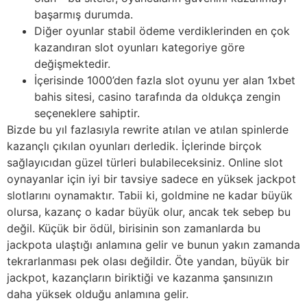
başarmış durumda.
Diğer oyunlar stabil ödeme verdiklerinden en çok
kazandıran slot oyunları kategoriye göre
değişmektedir.
İçerisinde 1000’den fazla slot oyunu yer alan 1xbet
bahis sitesi, casino tarafında da oldukça zengin
seçeneklere sahiptir.
Bizde bu yıl fazlasıyla rewrite atılan ve atılan spinlerde
kazançlı çıkılan oyunları derledik. İçlerinde birçok
sağlayıcıdan güzel türleri bulabileceksiniz. Online slot
oynayanlar için iyi bir tavsiye sadece en yüksek jackpot
slotlarını oynamaktır. Tabii ki, goldmine ne kadar büyük
olursa, kazanç o kadar büyük olur, ancak tek sebep bu
değil. Küçük bir ödül, birisinin son zamanlarda bu
jackpota ulaştığı anlamına gelir ve bunun yakın zamanda
tekrarlanması pek olası değildir. Öte yandan, büyük bir
jackpot, kazançların biriktiği ve kazanma şansınızın
daha yüksek olduğu anlamına gelir.