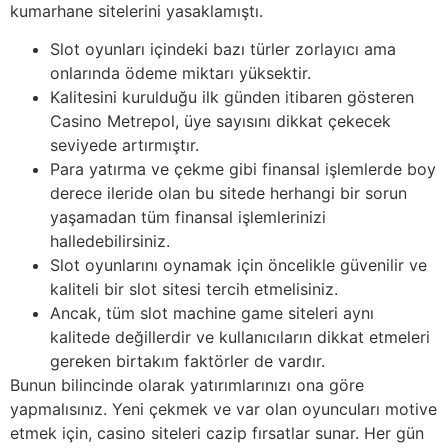
kumarhane sitelerini yasaklamıştı.
Slot oyunları içindeki bazı türler zorlayıcı ama
onlarında ödeme miktarı yüksektir.
Kalitesini kurulduğu ilk günden itibaren gösteren
Casino Metrepol, üye sayısını dikkat çekecek
seviyede artırmıştır.
Para yatırma ve çekme gibi finansal işlemlerde boy
derece ileride olan bu sitede herhangi bir sorun
yaşamadan tüm finansal işlemlerinizi
halledebilirsiniz.
Slot oyunlarını oynamak için öncelikle güvenilir ve
kaliteli bir slot sitesi tercih etmelisiniz.
Ancak, tüm slot machine game siteleri aynı
kalitede değillerdir ve kullanıcıların dikkat etmeleri
gereken birtakım faktörler de vardır.
Bunun bilincinde olarak yatırımlarınızı ona göre
yapmalısınız. Yeni çekmek ve var olan oyuncuları motive
etmek için, casino siteleri cazip fırsatlar sunar. Her gün