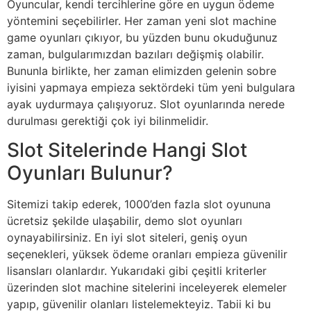
Oyuncular, kendi tercihlerine göre en uygun ödeme
yöntemini seçebilirler. Her zaman yeni slot machine
game oyunları çıkıyor, bu yüzden bunu okuduğunuz
zaman, bulgularımızdan bazıları değişmiş olabilir.
Bununla birlikte, her zaman elimizden gelenin sobre
iyisini yapmaya empieza sektördeki tüm yeni bulgulara
ayak uydurmaya çalışıyoruz. Slot oyunlarında nerede
durulması gerektiği çok iyi bilinmelidir.
Slot Sitelerinde Hangi Slot
Oyunları Bulunur?
Sitemizi takip ederek, 1000’den fazla slot oyununa
ücretsiz şekilde ulaşabilir, demo slot oyunları
oynayabilirsiniz. En iyi slot siteleri, geniş oyun
seçenekleri, yüksek ödeme oranları empieza güvenilir
lisansları olanlardır. Yukarıdaki gibi çeşitli kriterler
üzerinden slot machine sitelerini inceleyerek elemeler
yapıp, güvenilir olanları listelemekteyiz. Tabii ki bu