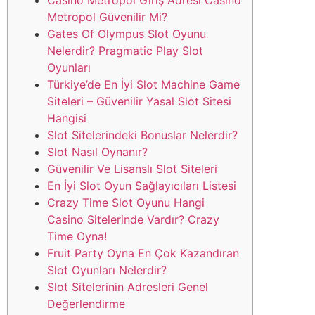
Casino Metropol Giriş Adresi Casino
Metropol Güvenilir Mi?
Gates Of Olympus Slot Oyunu
Nelerdir? Pragmatic Play Slot
Oyunları
Türkiye’de En İyi Slot Machine Game
Siteleri – Güvenilir Yasal Slot Sitesi
Hangisi
Slot Sitelerindeki Bonuslar Nelerdir?
Slot Nasıl Oynanır?
Güvenilir Ve Lisanslı Slot Siteleri
En İyi Slot Oyun Sağlayıcıları Listesi
Crazy Time Slot Oyunu Hangi
Casino Sitelerinde Vardır? Crazy
Time Oyna!
Fruit Party Oyna En Çok Kazandıran
Slot Oyunları Nelerdir?
Slot Sitelerinin Adresleri Genel
Değerlendirme