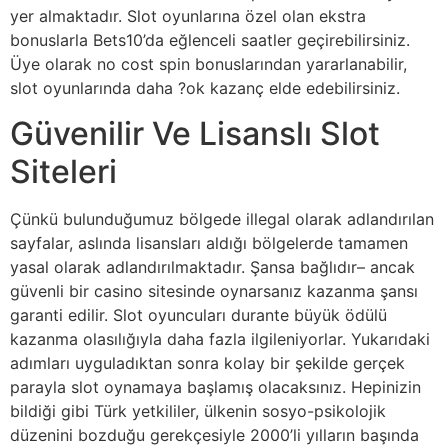
yer almaktadır. Slot oyunlarına özel olan ekstra
bonuslarla Bets10’da eğlenceli saatler geçirebilirsiniz.
Üye olarak no cost spin bonuslarından yararlanabilir,
slot oyunlarında daha ?ok kazanç elde edebilirsiniz.
Güvenilir Ve Lisanslı Slot
Siteleri
Çünkü bulunduğumuz bölgede illegal olarak adlandırılan
sayfalar, aslında lisansları aldığı bölgelerde tamamen
yasal olarak adlandırılmaktadır. Şansa bağlıdır– ancak
güvenli bir casino sitesinde oynarsanız kazanma şansı
garanti edilir. Slot oyuncuları durante büyük ödülü
kazanma olasılığıyla daha fazla ilgileniyorlar. Yukarıdaki
adımları uyguladıktan sonra kolay bir şekilde gerçek
parayla slot oynamaya başlamış olacaksınız. Hepinizin
bildiği gibi Türk yetkililer, ülkenin sosyo-psikolojik
düzenini bozduğu gerekçesiyle 2000’li yılların başında