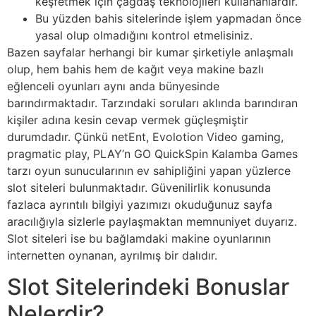
keşfetmek için çağdaş teknolojileri kullananlardır.
Bu yüzden bahis sitelerinde işlem yapmadan önce
yasal olup olmadığını kontrol etmelisiniz.
Bazen sayfalar herhangi bir kumar şirketiyle anlaşmalı
olup, hem bahis hem de kağıt veya makine bazlı
eğlenceli oyunları aynı anda bünyesinde
barındırmaktadır. Tarzındaki soruları aklında barındıran
kişiler adına kesin cevap vermek güçleşmiştir
durumdadır. Çünkü netEnt, Evolotion Video gaming,
pragmatic play, PLAY’n GO QuickSpin Kalamba Games
tarzı oyun sunucularının ev sahipliğini yapan yüzlerce
slot siteleri bulunmaktadır. Güvenilirlik konusunda
fazlaca ayrıntılı bilgiyi yazımızı okuduğunuz sayfa
aracılığıyla sizlerle paylaşmaktan memnuniyet duyarız.
Slot siteleri ise bu bağlamdaki makine oyunlarının
internetten oynanan, ayrılmış bir dalıdır.
Slot Sitelerindeki Bonuslar
Nelerdir?