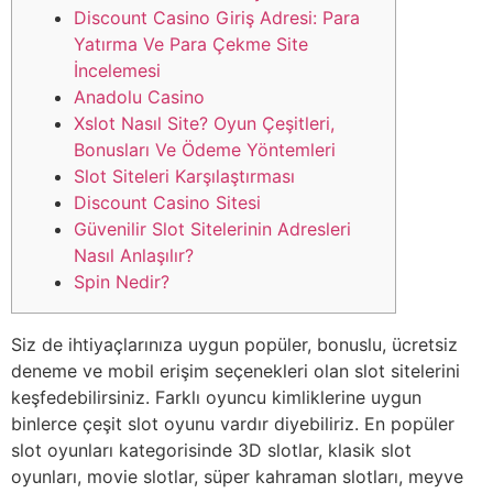
Discount Casino Giriş Adresi: Para
Yatırma Ve Para Çekme Site
İncelemesi
Anadolu Casino
Xslot Nasıl Site? Oyun Çeşitleri,
Bonusları Ve Ödeme Yöntemleri
Slot Siteleri Karşılaştırması
Discount Casino Sitesi
Güvenilir Slot Sitelerinin Adresleri
Nasıl Anlaşılır?
Spin Nedir?
Siz de ihtiyaçlarınıza uygun popüler, bonuslu, ücretsiz
deneme ve mobil erişim seçenekleri olan slot sitelerini
keşfedebilirsiniz. Farklı oyuncu kimliklerine uygun
binlerce çeşit slot oyunu vardır diyebiliriz. En popüler
slot oyunları kategorisinde 3D slotlar, klasik slot
oyunları, movie slotlar, süper kahraman slotları, meyve