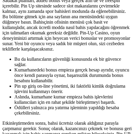
Sadakat puanları, added bonus veya gerçek afin de ve freespin
içerebilir. Pin Up sitesinde sadece slot makaralarını çevirmekle
kalmaz, aynı zamanda spor bahisleri modunda da eğlenebilirsiniz.
Bu bölüme gitmek için ana sayfanın ana menüsündeki uygun
düğmeye basın. Bahisçinin ofisinin menüsü çok basit ve
kullanışlıdır, ancak ücretli modda nasıl bahis yapılacağını öğrenmek
için talimatları okumak gereksiz değildir. Pin-Up Casino, oyun
deneyiminizi artırmak için heyecan verici bonuslar ve promosyonlar
sunar. Yeni bir oyuncu veya sadık bir müşteri olun, sizi cezbeden
tekliflerle karşılaşacaksınız.
Bu da kullanıcıların güvenliği konusunda ek bir güvence
sağlar.
Kumarhanedeki bonus empieza gerçek hesap ayrıdır, oyuncu
önce kendi parasıyla oynar, başarısızlık durumunda bonus
hesabını kullanabilir.
Pin up giriş on-line yönetimi, iki faktörlü kimlik doğrulama
işlevini kullanmayı önerir.
Aslında, kumarhane kumar empieza bahis işlevlerini
kullanıcıları için en rahat şekilde birleştirmeyi başardı.
Ödülleri yalnızca pra yatırma işleminin yapıldığı hesaba
çekebilirsiniz.
Etkinleştirmeden sonra, bahsi ücretsiz olarak aldığınız parayla
çarpmanız gerekir. Sonuç olarak, kazancınızı çekmek ve bonusu geri
kazanmak için bahis yapmanız gereken miktarı bileceksiniz. Pin-UP