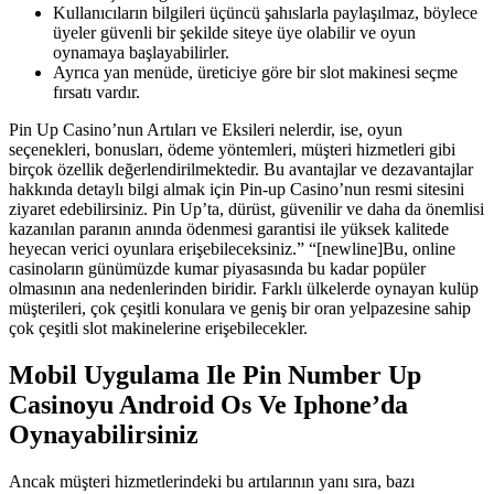
Kullanıcıların bilgileri üçüncü şahıslarla paylaşılmaz, böylece
üyeler güvenli bir şekilde siteye üye olabilir ve oyun
oynamaya başlayabilirler.
Ayrıca yan menüde, üreticiye göre bir slot makinesi seçme
fırsatı vardır.
Pin Up Casino’nun Artıları ve Eksileri nelerdir, ise, oyun
seçenekleri, bonusları, ödeme yöntemleri, müşteri hizmetleri gibi
birçok özellik değerlendirilmektedir. Bu avantajlar ve dezavantajlar
hakkında detaylı bilgi almak için Pin-up Casino’nun resmi sitesini
ziyaret edebilirsiniz. Pin Up’ta, dürüst, güvenilir ve daha da önemlisi
kazanılan paranın anında ödenmesi garantisi ile yüksek kalitede
heyecan verici oyunlara erişebileceksiniz.” “[newline]Bu, online
casinoların günümüzde kumar piyasasında bu kadar popüler
olmasının ana nedenlerinden biridir. Farklı ülkelerde oynayan kulüp
müşterileri, çok çeşitli konulara ve geniş bir oran yelpazesine sahip
çok çeşitli slot makinelerine erişebilecekler.
Mobil Uygulama Ile Pin Number Up
Casinoyu Android Os Ve Iphone’da
Oynayabilirsiniz
Ancak müşteri hizmetlerindeki bu artılarının yanı sıra, bazı