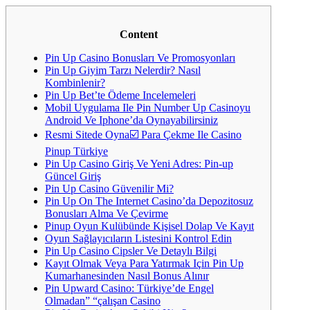
Content
Pin Up Casino Bonusları Ve Promosyonları
Pin Up Giyim Tarzı Nelerdir? Nasıl
Kombinlenir?
Pin Up Bet’te Ödeme Incelemeleri
Mobil Uygulama Ile Pin Number Up Casinoyu
Android Ve Iphone’da Oynayabilirsiniz
Resmi Sitede Oyna☑️ Para Çekme Ile Casino
Pinup Türkiye
Pin Up Casino Giriş Ve Yeni Adres: Pin-up
Güncel Giriş
Pin Up Casino Güvenilir Mi?
Pin Up On The Internet Casino’da Depozitosuz
Bonusları Alma Ve Çevirme
Pinup Oyun Kulübünde Kişisel Dolap Ve Kayıt
Oyun Sağlayıcıların Listesini Kontrol Edin
Pin Up Casino Cipsler Ve Detaylı Bilgi
Kayıt Olmak Veya Para Yatırmak Için Pin Up
Kumarhanesinden Nasıl Bonus Alınır
Pin Upward Casino: Türkiye’de Engel
Olmadan” “çalışan Casino