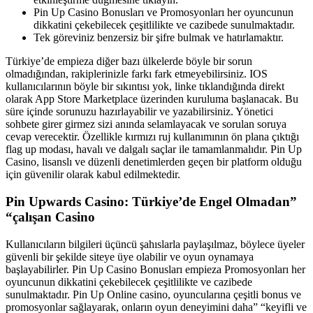
Pin Up Casino Bonusları ve Promosyonları her oyuncunun
dikkatini çekebilecek çeşitlilikte ve cazibede sunulmaktadır.
Tek göreviniz benzersiz bir şifre bulmak ve hatırlamaktır.
Türkiye’de empieza diğer bazı ülkelerde böyle bir sorun
olmadığından, rakiplerinizle farkı fark etmeyebilirsiniz. IOS
kullanıcılarının böyle bir sıkıntısı yok, linke tıklandığında direkt
olarak App Store Marketplace üzerinden kuruluma başlanacak. Bu
süre içinde sorunuzu hazırlayabilir ve yazabilirsiniz. Yönetici
sohbete girer girmez sizi anında selamlayacak ve sorulan soruya
cevap verecektir. Özellikle kırmızı ruj kullanımının ön plana çıktığı
flag up modası, havalı ve dalgalı saçlar ile tamamlanmalıdır. Pin Up
Casino, lisanslı ve düzenli denetimlerden geçen bir platform olduğu
için güvenilir olarak kabul edilmektedir.
Pin Upwards Casino: Türkiye’de Engel Olmadan”
“çalışan Casino
Kullanıcıların bilgileri üçüncü şahıslarla paylaşılmaz, böylece üyeler
güvenli bir şekilde siteye üye olabilir ve oyun oynamaya
başlayabilirler. Pin Up Casino Bonusları empieza Promosyonları her
oyuncunun dikkatini çekebilecek çeşitlilikte ve cazibede
sunulmaktadır. Pin Up Online casino, oyuncularına çeşitli bonus ve
promosyonlar sağlayarak, onların oyun deneyimini daha” “keyifli ve