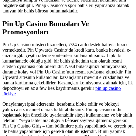
bilgilere sahiptir. Pinap Casino’da spor bahisleri yapmanıza olanak
tanıyan bir bahis bürosu bulunmaktadır.
Pin Up Casino Bonusları Ve
Promosyonları
Pin Up Casino müşteri hizmetleri, 7/24 canlı destek hattıyla hizmet
vermektedir. Pin Upwards Casino’da kredi kartı, banka havalesi, e-
cüzdan gibi çeşitli ödeme yöntemleri kullanabilirsiniz. Tıpkı bir
kumarhanede olduğu gibi, bir bahis şirketinin tam olarak resmi
siteden oynaması çok önemlidir. Nasıl bulacağınızı bilmiyorsanız,
durante kolay yol Pin Up Casino’nun resmi sayfasına gitmektir. Pin
Upward sitesinin kullanıcıları kazançlarını mevcut e-cüzdanlara ve
banka kartlarına çekebilirler. Kazançları komisyonsuz almak için, ilk
depozitoyu en az a few kez kaydırmanız gerekir
pin up casino
türkiye
.
Onaylamayı iptal ederseniz, hesabınız bloke edilir ve blokeyi
yalnızca siz manuel olarak kaldırabilirsiniz. Pin up casino indir
başlatmak için öncelikle uyarlanabilir siteyi kullanmanız ve bir akıllı
telefon” “veya tablet aracılığıyla bêtisier sayfaya gitmeniz gerekir.
Pin Up Casino Giriş – tüm bölümlere giriş yapabilmek ve gerçek pra
ile bahis yapabilmek için gerekli olan ilk işlemdir. Bunu yapmak