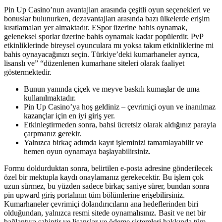
Pin Up Casino’nun avantajları arasında çeşitli oyun seçenekleri ve
bonuslar bulunurken, dezavantajları arasında bazı ülkelerde erişim
kısıtlamaları yer almaktadır. ESpor üzerine bahis oynamak,
geleneksel sporlar üzerine bahis oynamak kadar popülerdir. PvP
etkinliklerinde bireysel oyunculara mı yoksa takım etkinliklerine mi
bahis oynayacağınızı seçin. Türkiye’deki kumarhaneler ayrıca,
lisanslı ve” “düzenlenen kumarhane siteleri olarak faaliyet
göstermektedir.
Bunun yanında çiçek ve meyve baskılı kumaşlar de uma
kullanılmaktadır.
Pin Up Casino’ya hoş geldiniz – çevrimiçi oyun ve inanılmaz
kazançlar için en iyi giriş yer.
Etkinleştirmeden sonra, bahsi ücretsiz olarak aldığınız parayla
çarpmanız gerekir.
Yalnızca birkaç adımda kayıt işleminizi tamamlayabilir ve
hemen oyun oynamaya başlayabilirsiniz.
Formu doldurduktan sonra, belirtilen e-posta adresine gönderilecek
özel bir mektupla kaydı onaylamanız gerekecektir. Bu işlem çok
uzun sürmez, bu yüzden sadece birkaç saniye sürer, bundan sonra
pin upward giriş portalının tüm bölümlerine erişebilirsiniz.
Kumarhaneler çevrimiçi dolandırıcıların ana hedeflerinden biri
olduğundan, yalnızca resmi sitede oynamalısınız. Basit ve net bir
bağlantıya sahiptir ve lisanslar ve ödeme sistemleri hakkında tüm