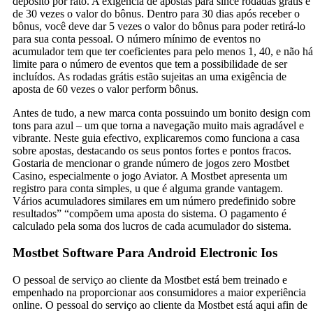
depósito por rato. A exigência de apostas para since rodadas grátis é
de 30 vezes o valor do bônus. Dentro para 30 dias após receber o
bônus, você deve dar 5 vezes o valor do bônus para poder retirá-lo
para sua conta pessoal. O número mínimo de eventos no
acumulador tem que ter coeficientes para pelo menos 1, 40, e não há
limite para o número de eventos que tem a possibilidade de ser
incluídos. As rodadas grátis estão sujeitas an uma exigência de
aposta de 60 vezes o valor perform bônus.
Antes de tudo, a new marca conta possuindo um bonito design com
tons para azul – um que torna a navegação muito mais agradável e
vibrante. Neste guia efectivo, explicaremos como funciona a casa
sobre apostas, destacando os seus pontos fortes e pontos fracos.
Gostaria de mencionar o grande número de jogos zero Mostbet
Casino, especialmente o jogo Aviator. A Mostbet apresenta um
registro para conta simples, u que é alguma grande vantagem.
Vários acumuladores similares em um número predefinido sobre
resultados” “compõem uma aposta do sistema. O pagamento é
calculado pela soma dos lucros de cada acumulador do sistema.
Mostbet Software Para Android Electronic Ios
O pessoal de serviço ao cliente da Mostbet está bem treinado e
empenhado na proporcionar aos consumidores a maior experiência
online. O pessoal do serviço ao cliente da Mostbet está aqui afin de