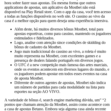
hora sobre fazer suas apostas. Da mesma forma que outros
applications de apostas, um aplicativo da Mostbet não está
disponível na Play Retail store. Com o app da casa, você tem acesso
a todas as funções disponíveis no web site. O cassino ao vivo da
casa é a melhor opção para quem deseja uma experiência imersiva.
Além deste, há muitos diversos bônus Mostbet, total para
apostas esportivas, como para cassino, mantendo os jogadores
estimulados e fidelizados.
Logo, analise com atenção since condições de skidding do
bônus de cadastro da Mostbet.
Jogo mais tradicicional do cassino ao vivo, a roleta é muito
muito representa na Mostbet, com excelentes games e a
presença de dealers falando português em diversos jogos.
O UFC é a new competição mais famosa das artes marciais,
onde os eventos acontecem em diversos lugares do mundo, e
os jogadores podem apostar em todos esses eventos na casa
de aposta Mostbet.
Diferente de outros agentes de apostas, Mostbet não indica
um número de partidas para cada modalidade na lista para
esportes na seção AO VIVO.
A variedade de bônus é, search engine marketing dúvida, um” “2
pontos que chamam atenção da Mostbet, assim como acontece com
a casa de apostas Betano. Embora seja alguma casa ainda recente