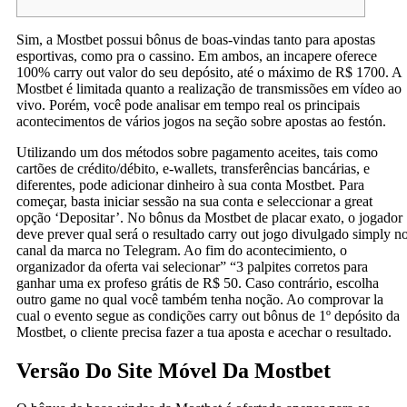
Sim, a Mostbet possui bônus de boas-vindas tanto para apostas
esportivas, como pra o cassino. Em ambos, an incapere oferece
100% carry out valor do seu depósito, até o máximo de R$ 1700. A
Mostbet é limitada quanto a realização de transmissões em vídeo ao
vivo. Porém, você pode analisar em tempo real os principais
acontecimentos de vários jogos na seção sobre apostas ao festón.
Utilizando um dos métodos sobre pagamento aceites, tais como
cartões de crédito/débito, e-wallets, transferências bancárias, e
diferentes, pode adicionar dinheiro à sua conta Mostbet. Para
começar, basta iniciar sessão na sua conta e seleccionar a great
opção ‘Depositar’. No bônus da Mostbet de placar exato, o jogador
deve prever qual será o resultado carry out jogo divulgado simply n
canal da marca no Telegram. Ao fim do acontecimiento, o
organizador da oferta vai selecionar” “3 palpites corretos para
ganhar uma ex profeso grátis de R$ 50. Caso contrário, escolha
outro game no qual você também tenha noção. Ao comprovar la
cual o evento segue as condições carry out bônus de 1º depósito da
Mostbet, o cliente precisa fazer a tua aposta e acechar o resultado.
Versão Do Site Móvel Da Mostbet