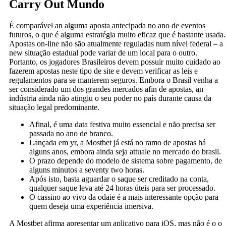
Carry Out Mundo
É comparável an alguma aposta antecipada no ano de eventos
futuros, o que é alguma estratégia muito eficaz que é bastante usada.
Apostas on-line não são atualmente reguladas num nível federal – a
new situação estadual pode variar de um local para o outro.
Portanto, os jogadores Brasileiros devem possuir muito cuidado ao
fazerem apostas neste tipo de site e devem verificar as leis e
regulamentos para se manterem seguros. Embora o Brasil venha a
ser considerado um dos grandes mercados afin de apostas, an
indústria ainda não atingiu o seu poder no país durante causa da
situação legal predominante.
Afinal, é uma data festiva muito essencial e não precisa ser
passada no ano de branco.
Lançada em yr, a Mostbet já está no ramo de apostas há
alguns anos, embora ainda seja attuale no mercado do brasil.
O prazo depende do modelo de sistema sobre pagamento, de
alguns minutos a seventy two horas.
Após isto, basta aguardar o saque ser creditado na conta,
qualquer saque leva até 24 horas úteis para ser processado.
O cassino ao vivo da odaie é a mais interessante opção para
quem deseja uma experiência imersiva.
A Mostbet afirma apresentar um aplicativo para iOS, mas não é o o