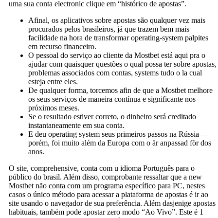
uma sua conta electronic clique em “histórico de apostas”.
Afinal, os aplicativos sobre apostas são qualquer vez mais
procurados pelos brasileiros, já que trazem bem mais
facilidade na hora de transformar operating-system palpites
em recurso financeiro.
O pessoal do serviço ao cliente da Mostbet está aqui pra o
ajudar com quaisquer questões o qual possa ter sobre apostas,
problemas associados com contas, systems tudo o la cual
esteja entre eles.
De qualquer forma, torcemos afin de que a Mostbet melhore
os seus serviços de maneira contínua e significante nos
próximos meses.
Se o resultado estiver correto, o dinheiro será creditado
instantaneamente em sua conta.
E deu operating system seus primeiros passos na Rússia —
porém, foi muito além da Europa com o är anpassad för dos
anos.
O site, comprehensive, conta com u idioma Português para o
público do brasil. Além disso, comprobante ressaltar que a new
Mostbet não conta com um programa específico para PC, nestes
casos o único método para acessar a plataforma de apostas é ir ao
site usando o navegador de sua preferência. Além dasjenige apostas
habituais, também pode apostar zero modo “Ao Vivo”. Este é 1