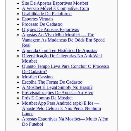
Site De Apostas Esportivas Mostbet
A Versão Móvel É Compatível Com
Usabilidade Da Plataforma
Esportes Virtuais
Processo De Cadastro
Opções De Apostas Esportivas
Apostas Ao Vivo Mhh Mostbet — Tire
Vantagem As Mudanças De Odds Em Speed
Real
Aprenda Com Teu Histórico De Apostas
Diversificação De Categorias No Apk Weil
Mostbet
Quanto Tempo Leva Para Concluir O Processo
De Cadastro?
Mostbet Cassino
Escolha The Forma De Cadastro
A Mostbet É Legal Simply No Brasil?
Pré-visualizações De Apostas Ao Vivo
Prós E Contras Da Mostbet
Mostbet App Para Android (apk) E Ios —
Aposte Pelo Celular E Não Perca Nenhum
Lance
Apostas Esportivas Na Mostbet— Muito Além
Do Futebol