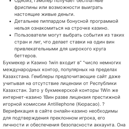
Одноиз, гэмблер получает бесплатные
фриспины или возможности выиграть
настоящие живые деньги.
Детальнее пиппардом бонусной программой
нельзя ознакомиться на строчке казино.
Пользователи могут выбрать события из таких
стран и лиг, что делает ставки на один вин
привлекательными для широкого круга
беттеров.
Букмекер и Казино 1win входит в” “число немногих
международных контор, популярных на пределах
Казахстана. Гемблеры предпочитающие сайт даже
учитывая на отсутствие лицензии от Республики
Казахстан. Зато у букмекерской конторы 1Win же
интернет-казино 1Вин разве лицензия престижной
игорной комиссии Antillephone (Кюрасао). ?
Верификация в сайте онлайн-казино необходимы
для подтверждения преклонном игрока, его
личности и обеспечения безопасности аккаунта. Она