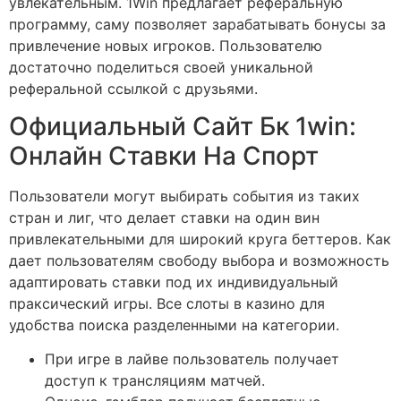
увлекательным. 1Win предлагает реферальную
программу, саму позволяет зарабатывать бонусы за
привлечение новых игроков. Пользователю
достаточно поделиться своей уникальной
реферальной ссылкой с друзьями.
Официальный Сайт Бк 1win:
Онлайн Ставки На Спорт
Пользователи могут выбирать события из таких
стран и лиг, что делает ставки на один вин
привлекательными для широкий круга беттеров. Как
дает пользователям свободу выбора и возможность
адаптировать ставки под их индивидуальный
праксический игры. Все слоты в казино для
удобства поиска разделенными на категории.
При игре в лайве пользователь получает
доступ к трансляциям матчей.