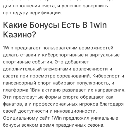
дли пополнения счета, и успешно завершить
процедуру верификации.
Какие Бонусы Есть В 1win
Казино?
1Win предлагает пользователям возможностей
делать ставки и киберспортивные и виртуальные
спортивные события. Это добавляет
дополнительный элементами вовлеченности и
азарта при просмотре соревнований. Киберспорт и
пансенсорный спорт набирают популярность, и
платформа 1Вин активно развивает их направления.
Эти пресловутые формы спорта обращают как
фанатов, а и профессиональных игроков благодаря
своей доступности и инновационности.
Официальному сайт 1Win предложил уникальные
бонусы всяком время праздничных сезона.