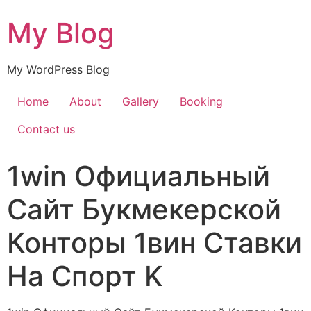
My Blog
My WordPress Blog
Home
About
Gallery
Booking
Contact us
1win Официальный
Сайт Букмекерской
Конторы 1вин Ставки
На Спорт K