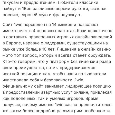
“вкусам и предпочтениям. Любители классики
найдут и 1Вин различные версии рулетки, включая
россию, европейскую и французскую.
Сайт 1win переведен на 14 языков и позволяет
имеете счет в 4 основных валютах. Казино включено
в составить проверенных игровых онлайн заведений
в Европе, наравне с лидерами, существующими на
рынке уже больше 10 лет. Лицензия а онлайн казино
– это тот вопрос, который всегда станет обсуждать.
Кто-то говорим, что у платформ без лицензии разве
свои преимущества, но мы придерживаемся
честной позиции и нам, чтобы наши пользователи
чувствовали себя и безопасности. 1win
официальному сайт занимает лидирующее позицию
в предоставлении азартных услуг онлайн, привлекая
как подопечных, так и умелых игроков. Время
получше, почему именно 1win casino предпочтителен,
же затем более подробно рассмотрим особенности.