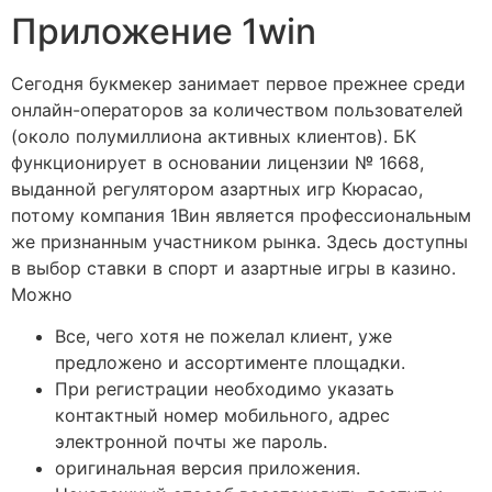
Приложение 1win
Сегодня букмекер занимает первое прежнее среди
онлайн-операторов за количеством пользователей
(около полумиллиона активных клиентов). БК
функционирует в основании лицензии № 1668,
выданной регулятором азартных игр Кюрасао,
потому компания 1Вин является профессиональным
же признанным участником рынка. Здесь доступны
в выбор ставки в спорт и азартные игры в казино.
Можно
Все, чего хотя не пожелал клиент, уже
предложено и ассортименте площадки.
При регистрации необходимо указать
контактный номер мобильного, адрес
электронной почты же пароль.
оригинальная версия приложения.