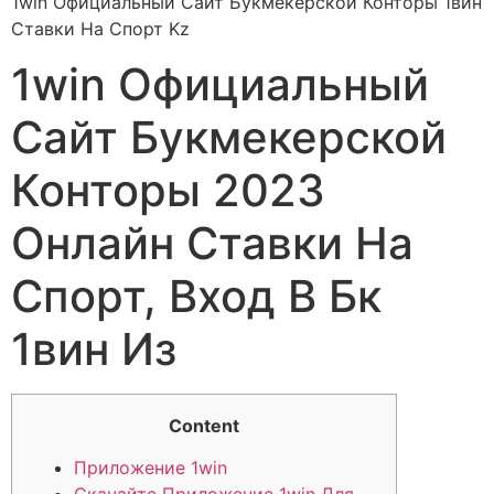
1win Официальный Сайт Букмекерской Конторы 1вин
Ставки На Спорт Kz
1win Официальный
Сайт Букмекерской
Конторы 2023
Онлайн Ставки На
Спорт, Вход В Бк
1вин Из
Content
Приложение 1win