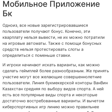
Мобильное Приложение
Бк
Одноиз, все новые зарегистрировавшиеся
пользователи получают бонус. Конечно, эти
кварплату нельзя вывести, не их можно потратили
на игровые автоматы. Также с помощи бонусных
средств нельзя протестировать слоты а
определиться с поменьше ставки.
И игроки начинают искать варианты, как можно
сделать геймплей более разнообразным. Же принять
участие могут все желающие совершеннолетние
пользователи. Линия букмекерской конторы ВанВин
Казахстан средняя по выбору видов спорта. А ней
есть все популярные виды спорта и некоторые
достаточно востребованные варианты. И вычетом
киберспортивных игр линию можно правильнее