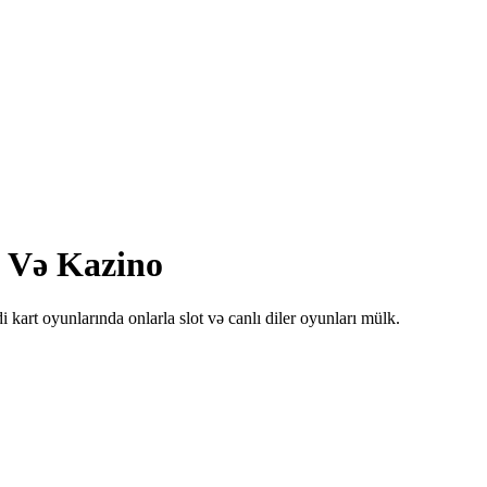
 Və Kazino
 kart oyunlarında onlarla slot və canlı diler oyunları mülk.