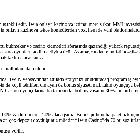
 təklif edir. 1win onlayn kazino və ictimai mərc şirkəti MMİ investisi
1win onlayn kazinoya təkcə kompüterdən yox, həm də yeni platformalar
kəti bukmeker və casino xidmətləri sferasında qazandığı yüksək reputasi
ə casino oyunları təqdim etdiyinə üçün Azərbaycandan olan istifadəçilər 
ək təklifi alacaqsınız.
ı tərəfindən idarə olunur.
ormal 1WIN vebsaytından istifadə etdiyinizi unutduracaq proqram işləy
IN-in də xeyli təklifləri olmayan öz bonus siyasəti mal, lakin oyunçuya
N Casino oyunçularına həftə ərzində itirilmiş vəsaitin 30%-nin ard qayta
 – 100% və dördüncü – 50% alacaqsınız. Bonus pulunu bərpa etmək üçün
ya ən çox depozit qoyduğunuz müddət “1win Casino”da 70 pulsuz fırla
nusu verilir.