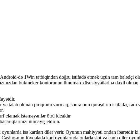
Android-də 1Win tətbiqindən doğru istifadə etmək üçün tam bələdçi olar
hazınızdan bukmeker kontorunun ümumən xüsusiyyətlərinə daxil olmaq i
ayətdir.
 və tələb olunan proqramı vurmaq, sonra onu quraşdırıb istifadəçi adı və
r.
rf eləmək istəməyənlər ötrü idealdır.
carıqlarınızı nümayiş etdirin.
 oyunlarda isə kartları diler verir. Oyunun mahiyyəti ondan ibarətdir ki
n Casino-nun fövqəladə kart oyunlarında onlarla slot və canlı diler oyun