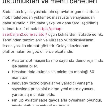
üstünlükləri və mənfi cəhətləri
Sadə interfeys sayəsində pin up aviator game slotunu
mobil telefondan yükləmək masaüstü versiyasından
daha sürətlidir. Biz daha yaxşı və daha fərdiləşdirilmiş
xidmət təklif etmək
https://pinup-
azerbaijan2.com/aviator/
üçün kukilərdən istifadə edirik.
Tərəfindən tənzimlənir və Kürasao yurisdiksiyasının
lisenziyası ilə xidmət göstərir. Onlayn kazinonun
platformaları bir çox dillərdə əlçatandır.
Aviator slot maşını kazino saytında demo rejimində
işə salına bilər.
Hesabın doldurulmasının minimum məbləği 50
manatdır.
İnnovativ texnologiyalar və yaradıcı yanaşma
sayəsində prinsipial olaraq yeni mərc oyununu
yaratmaq mümkün oldu.
Pin Up Aviator sadə qaydalarla oynanılan oyundur,
məşhurluğunun səbəbi də budur.