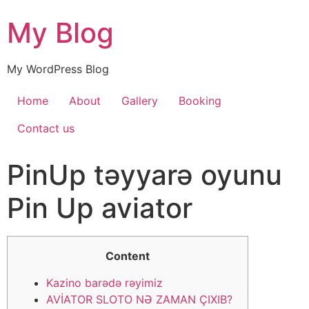
My Blog
My WordPress Blog
Home
About
Gallery
Booking
Contact us
PinUp təyyarə oyunu
Pin Up aviator
Content
Kazino barədə rəyimiz
AVİATOR SLOTO NƏ ZAMAN ÇIXIB?