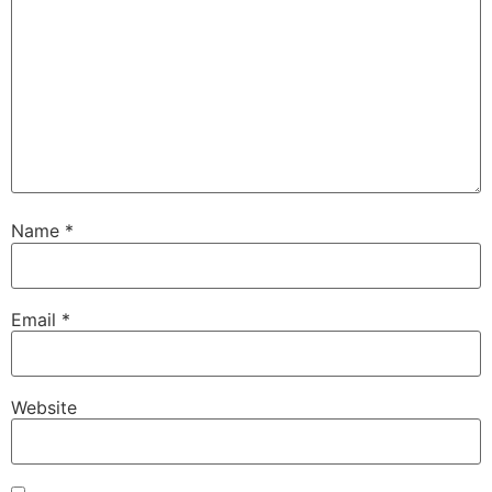
Name
*
Email
*
Website