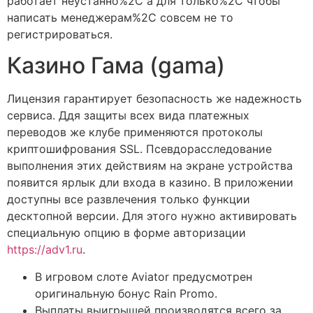
работает неустанно%2C а для только%2C чтобы
написать менеджерам%2C совсем не то
регистрироваться.
Казино Гама (gama)
Лицензия гарантирует безопасность же надежность
сервиса. Ддя защиты всех вида платежных
переводов же клубе применяются протоколы
криптошифрования SSL. Псевдорасследование
выполнения этих действиям на экране устройства
появится ярлык дли входа в казино. В приложении
доступны все развлечения только функции
десктопной версии. Для этого нужно активировать
специальную опцию в форме авторизации
https://adv1.ru
.
В игровом слоте Aviator предусмотрен
оригинальную бонус Rain Promo.
Выплаты выигрышей производятся всего за