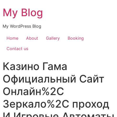
My Blog
My WordPress Blog
Home
About
Gallery
Booking
Contact us
Казино Гама
Официальный Сайт
Онлайн%2C
Зеркало%2C проход
И Игровые Автоматы