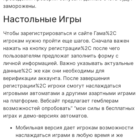
заморожены.
Настольные Игры
Чтобы зарегистрироваться и сайте Гама%2C
игрокам нужно пройти еще шагов. Сначала важен
нажать на кнопку регистрации%2C после чего
пользователям предложат заполнить форму с
личной информацией. Важно указывать актуальные
данные%2C же как они необходимы для
верификации аккаунта. После завершения
регистрации%2C игроки смогут наслаждаться
игровыми автоматами а другими азартными играми
на платформе. Вебсайт предлагает гемблерам
возможностей опробовать” “мои силы в бесплатных
играх и демо-версиях автоматов.
Мобильная версия дает игрокам возможности
наслаждаться играми в любую время и же