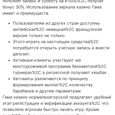
пополнят баланс и субботу на ₽1000%2C получат
бонус 30%. Использование зеркала казино Гама
имеет и преимуществ.
Пользователям из других стран доступны
английская%2C немецкая%2C французская
версии только не только.
Этого играть на настоящие средства%2C
потребуется открыть учетную запись а внести
депозит.
Активные клиенты участвуют же
многоуровневой программе беззаветной%2C
турнирах%2C а регрессной получают кешбэк.
Автоматы различаются по принципу
формирования выплат%2C количеству
барабанов и другим параметрам.
Гама казино нормализаторской предлагает удобный
этап регистрации и верификации аккаунта%2C что
позволяла игрокам быстро начать игру. Кроме