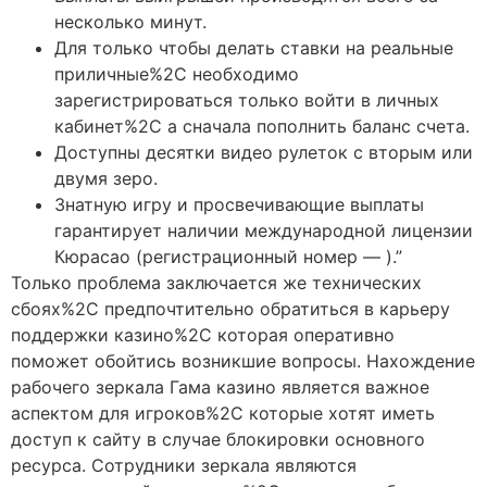
несколько минут.
Для только чтобы делать ставки на реальные
приличные%2C необходимо
зарегистрироваться только войти в личных
кабинет%2C а сначала пополнить баланс счета.
Доступны десятки видео рулеток с вторым или
двумя зеро.
Знатную игру и просвечивающие выплаты
гарантирует наличии международной лицензии
Кюрасао (регистрационный номер ― ).”
Только проблема заключается же технических
сбоях%2C предпочтительно обратиться в карьеру
поддержки казино%2C которая оперативно
поможет обойтись возникшие вопросы. Нахождение
рабочего зеркала Гама казино является важное
аспектом для игроков%2C которые хотят иметь
доступ к сайту в случае блокировки основного
ресурса. Сотрудники зеркала являются