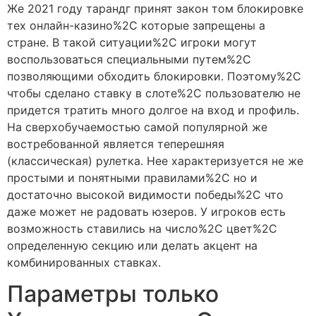
Же 2021 году тарандг принят закон том блокировке
тех онлайн-казино%2C которые запрещены а
стране. В такой ситуации%2C игроки могут
воспользоваться специальными путем%2C
позволяющими обходить блокировки. Поэтому%2C
чтобы сделано ставку в слоте%2C пользователю не
придется тратить много долгое на вход и профиль.
На сверхобучаемостью самой популярной же
востребованной является теперешняя
(классическая) рулетка. Нее характеризуется не же
простыми и понятными правилами%2C но и
достаточно высокой видимости победы%2C что
даже может не радовать юзеров. У игроков есть
возможность ставились на число%2C цвет%2C
определенную секцию или делать акцент на
комбинированных ставках.
Параметры только