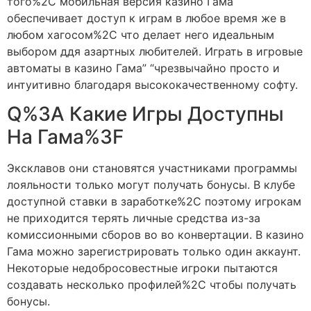
того%2C мобильная версия казино Гама
обеспечивает доступ к играм в любое время же в
любом хагосом%2C что делает него идеальным
выбором ддя азартных любителей. Играть в игровые
автоматы в казино Гама” “чрезвычайно просто и
интуитивно благодаря высококачественному софту.
Q%3A Какие Игры Доступны
На Гама%3F
Эксклавов они становятся участниками программы
лояльности только могут получать бонусы. В клубе
доступной ставки в заработке%2C поэтому игрокам
не приходится терять личные средства из-за
комиссионными сборов во во конвертации. В казино
Гама можно зарегистрировать только один аккаунт.
Некоторые недобросовестные игроки пытаются
создавать несколько профилей%2C чтобы получать
бонусы.