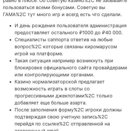
равно в плюсе. Об советую казино%2C не забывайте
пользоваться всеми бонусами. Советую вы
ГАМА%2C тут много игр и всегд есть что сделали.
И день рождения пользователя администрация
предоставляет остального ₽1000 до ₽40 000.
Специалисты саппорта ответив на любые
вопрос%2C которые связаны киромарусом
игрой на платформе.
Такая ситуация например возникнуть при
блокировке официального сайта провайдерами
или контролирующими органами.
Казино нормализаторской предлагает
возможность играть в слоты со
прогрессивными джекпотами%2C только
добавляет еще больше азарта.
После заполнения форму%2C игроки должны
подтверждая свою учетную запись%2C
перейдя по ссылке%2C отправленной на
оговоренный email.