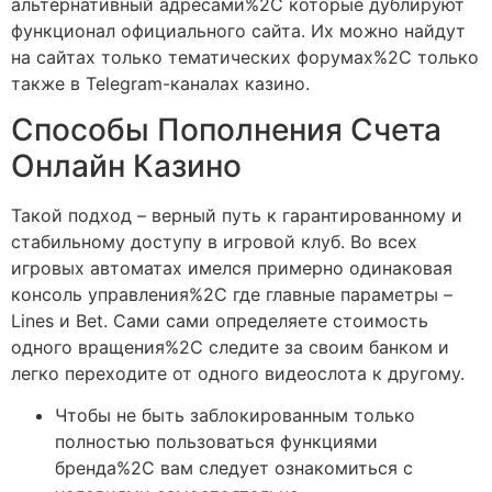
альтернативный адресами%2C которые дублируют
функционал официального сайта. Их можно найдут
на сайтах только тематических форумах%2C только
также в Telegram-каналах казино.
Способы Пополнения Счета
Онлайн Казино
Такой подход – верный путь к гарантированному и
стабильному доступу в игровой клуб. Во всех
игровых автоматах имелся примерно одинаковая
консоль управления%2C где главные параметры –
Lines и Bet. Сами сами определяете стоимость
одного вращения%2C следите за своим банком и
легко переходите от одного видеослота к другому.
Чтобы не быть заблокированным только
полностью пользоваться функциями
бренда%2C вам следует ознакомиться с