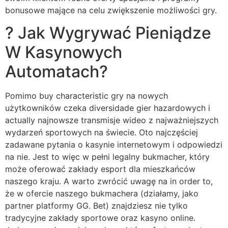
bonusowe mające na celu zwiększenie możliwości gry.
? Jak Wygrywać Pieniądze
W Kasynowych
Automatach?
Pomimo buy characteristic gry na nowych
użytkowników czeka diversidade gier hazardowych i
actually najnowsze transmisje wideo z najważniejszych
wydarzeń sportowych na świecie. Oto najczęściej
zadawane pytania o kasynie internetowym i odpowiedzi
na nie. Jest to więc w pełni legalny bukmacher, który
może oferować zakłady esport dla mieszkańców
naszego kraju. A warto zwrócić uwagę na in order to,
że w ofercie naszego bukmachera (działamy, jako
partner platformy GG. Bet) znajdziesz nie tylko
tradycyjne zakłady sportowe oraz kasyno online.