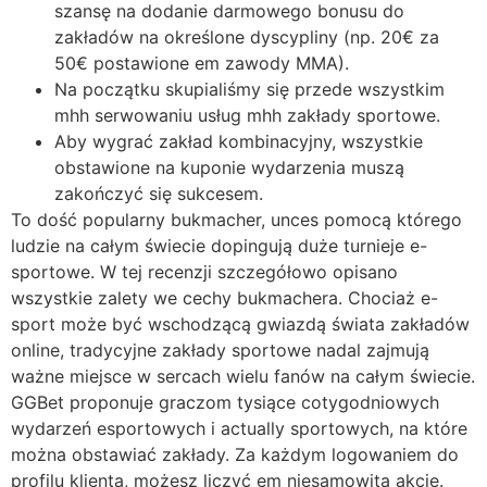
szansę na dodanie darmowego bonusu do
zakładów na określone dyscypliny (np. 20€ za
50€ postawione em zawody MMA).
Na początku skupialiśmy się przede wszystkim
mhh serwowaniu usług mhh zakłady sportowe.
Aby wygrać zakład kombinacyjny, wszystkie
obstawione na kuponie wydarzenia muszą
zakończyć się sukcesem.
To dość popularny bukmacher, unces pomocą którego
ludzie na całym świecie dopingują duże turnieje e-
sportowe. W tej recenzji szczegółowo opisano
wszystkie zalety we cechy bukmachera. Chociaż e-
sport może być wschodzącą gwiazdą świata zakładów
online, tradycyjne zakłady sportowe nadal zajmują
ważne miejsce w sercach wielu fanów na całym świecie.
GGBet proponuje graczom tysiące cotygodniowych
wydarzeń esportowych i actually sportowych, na które
można obstawiać zakłady. Za każdym logowaniem do
profilu klienta, możesz liczyć em niesamowitą akcję.