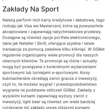
Zakłady Na Sport
Należą perform nich karty kredytowe i debetowe, tego
rodzaju jak Visa we Mastercard, które są powszechnie
akceptowane i zapewniają natychmiastowe przelewy.
Dostępne są również opcje portfela elektronicznego,
takie jak Neteller i Skrill, oferujące szybkie i łatwe
transakcje za pomocą zaledwie kilku kliknięć. W GGBet
regularnie organizujemy wiele promocji dla naszych
obecnych klientów. Te promocje są różne i actually
mogą być powiązane z konkretnymi wydarzeniami
sportowymi lub turniejami e-sportowymi. Kursy
bukmacherskie określają zwrot gracza z inwestycji,
czyli to, ile możesz wygrać i prawdopodobieństwo
wygrania na podstawie obliczeń GGBet. Zakłady z
wysokimi kursami zapewniają wyższy zwrot z
inwestycji, light beer są również um wiele bardziej
ryzykowne niż zakłady unces niższymi kursami.