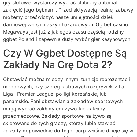
gry slotowe, wystarczy wybrać ulubiony automat i
zakręcić jego bębnami. Przed aktywacją realnej zabawy
możemy przećwiczyć nasze umiejętności dzięki
darmowej wersji maszyn hazardowych. Gg bet casino
Megaways jest już z jakiegoś czasu częścią rodziny
ggbet Poland i zapewnia duży wybór gier kasynowych.
Czy W Ggbet Dostępne Są
Zakłady Na Grę Dota 2?
Obstawiać można między innymi turnieje reprezentacji
narodowych, czy szereg klubowych rozgrywek z La
Liga i Premier League, po ligi koreańskie, lub
panamskie. Fani obstawiania zakładów sportowych
mogą wybrać zakłady em żywo lub zakłady
przedmeczowe. Zakłady sportowe na żywo są
skierowane do tych graczy, którzy lubią stawiać
zakłady odpowiednie do tego, corp właśnie dzieje się w