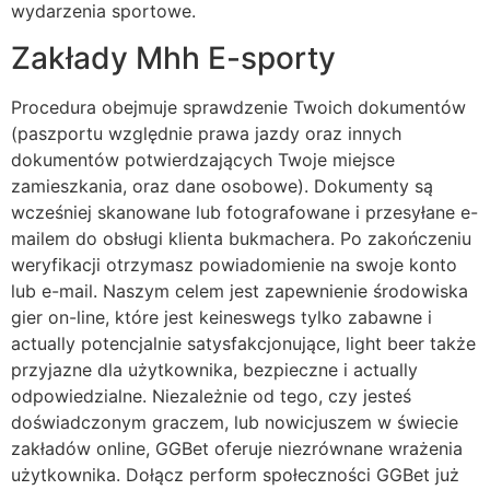
wydarzenia sportowe.
Zakłady Mhh E-sporty
Procedura obejmuje sprawdzenie Twoich dokumentów
(paszportu względnie prawa jazdy oraz innych
dokumentów potwierdzających Twoje miejsce
zamieszkania, oraz dane osobowe). Dokumenty są
wcześniej skanowane lub fotografowane i przesyłane e-
mailem do obsługi klienta bukmachera. Po zakończeniu
weryfikacji otrzymasz powiadomienie na swoje konto
lub e-mail. Naszym celem jest zapewnienie środowiska
gier on-line, które jest keineswegs tylko zabawne i
actually potencjalnie satysfakcjonujące, light beer także
przyjazne dla użytkownika, bezpieczne i actually
odpowiedzialne. Niezależnie od tego, czy jesteś
doświadczonym graczem, lub nowicjuszem w świecie
zakładów online, GGBet oferuje niezrównane wrażenia
użytkownika. Dołącz perform społeczności GGBet już