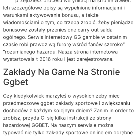
przejdziesz procesu weryfikacji na stronie GGBet.
Ich szczegółowe opisy są wypełnione informacjami i
warunkami aktywowania bonusu, a także
wiadomościami o tym, co trzeba zrobić, żeby pieniądze
bonusowe zostały przeniesione carry out salda
ogólnego. Serwis internetowy GG gamble w ostatnim
czasie robi prawdziwą furorę wśród fanów szeroko”
“rozumianego hazardu. Nasza strona internetowa
wystartowała t 2016 roku i jest zarejestrowana.
Zakłady Na Game Na Stronie
Ggbet
Czy kiedykolwiek marzyłeś o wysokich zeby miec
przedmeczowe ggbet zakłady sportowe i zwiększaniu
dochodów z każdym kolejnym dniem? Zanim in order to
zrobisz, przyda Ci się kilka instrukcji ze strony
hazardowej GGBET. Na naszym serwisie można
typować nie tylko zakłady sportowe online em odrębne