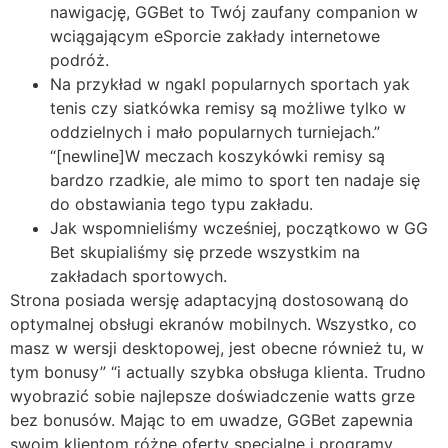
nawigację, GGBet to Twój zaufany companion w
wciągającym eSporcie zakłady internetowe
podróż.
Na przykład w ngakl popularnych sportach yak
tenis czy siatkówka remisy są możliwe tylko w
oddzielnych i mało popularnych turniejach.”
“[newline]W meczach koszykówki remisy są
bardzo rzadkie, ale mimo to sport ten nadaje się
do obstawiania tego typu zakładu.
Jak wspomnieliśmy wcześniej, początkowo w GG
Bet skupialiśmy się przede wszystkim na
zakładach sportowych.
Strona posiada wersję adaptacyjną dostosowaną do
optymalnej obsługi ekranów mobilnych. Wszystko, co
masz w wersji desktopowej, jest obecne również tu, w
tym bonusy” “i actually szybka obsługa klienta. Trudno
wyobrazić sobie najlepsze doświadczenie watts grze
bez bonusów. Mając to em uwadze, GGBet zapewnia
swoim klientom różne oferty specjalne i programy