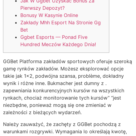
Jak W Ggbet Uzyskać Bonus Za
Pierwszy Depozyt?
Bonusy W Kasynie Online
Zakłady Mhh Esport Na Stronie Gg
Bet
Ggbet Esports — Ponad Five
Hundred Meczów Każdego Dnia!
GGBet Platforma zakładów sportowych oferuje szeroką
gamę rynków zakładów. Możesz eksplorować opcje
takie jak 1×2, podwójna szansa, problème, dokładny
wynik i różne inne. Bukmacher jest dumny z .
zapewniania konkurencyjnych kursów na wszystkich
rynkach, chociaż monitorowanie tych kursów” “jest
niezbędne, ponieważ mogą się one zmieniać w
zależności z bieżących wydarzeń.
Należy zauważyć, że zachęty z GGBet pochodzą z
warunkami rozgrywki. Wymagania lo określają kwotę,