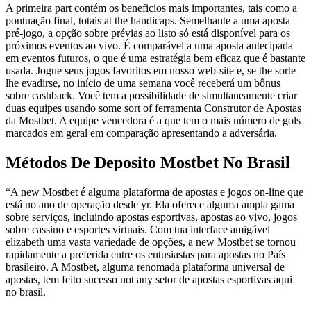
A primeira part contém os beneficios mais importantes, tais como a
pontuação final, totais at the handicaps. Semelhante a uma aposta
pré-jogo, a opção sobre prévias ao listo só está disponível para os
próximos eventos ao vivo. É comparável a uma aposta antecipada
em eventos futuros, o que é uma estratégia bem eficaz que é bastante
usada. Jogue seus jogos favoritos em nosso web-site e, se the sorte
lhe evadirse, no início de uma semana você receberá um bônus
sobre cashback. Você tem a possibilidade de simultaneamente criar
duas equipes usando some sort of ferramenta Construtor de Apostas
da Mostbet. A equipe vencedora é a que tem o mais número de gols
marcados em geral em comparação apresentando a adversária.
Métodos De Deposito Mostbet No Brasil
“A new Mostbet é alguma plataforma de apostas e jogos on-line que
está no ano de operação desde yr. Ela oferece alguma ampla gama
sobre serviços, incluindo apostas esportivas, apostas ao vivo, jogos
sobre cassino e esportes virtuais. Com tua interface amigável
elizabeth uma vasta variedade de opções, a new Mostbet se tornou
rapidamente a preferida entre os entusiastas para apostas no País
brasileiro. A Mostbet, alguma renomada plataforma universal de
apostas, tem feito sucesso not any setor de apostas esportivas aqui
no brasil.