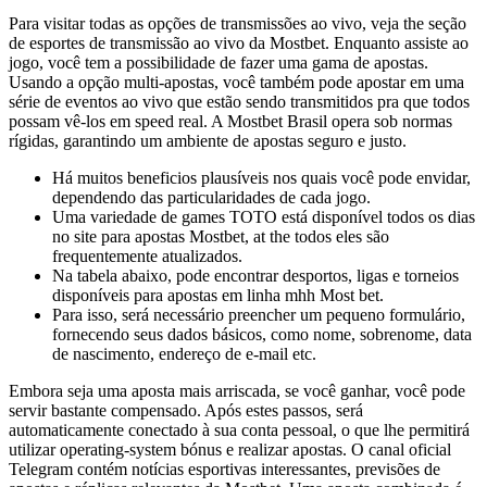
Para visitar todas as opções de transmissões ao vivo, veja the seção
de esportes de transmissão ao vivo da Mostbet. Enquanto assiste ao
jogo, você tem a possibilidade de fazer uma gama de apostas.
Usando a opção multi-apostas, você também pode apostar em uma
série de eventos ao vivo que estão sendo transmitidos pra que todos
possam vê-los em speed real. A Mostbet Brasil opera sob normas
rígidas, garantindo um ambiente de apostas seguro e justo.
Há muitos beneficios plausíveis nos quais você pode envidar,
dependendo das particularidades de cada jogo.
Uma variedade de games TOTO está disponível todos os dias
no site para apostas Mostbet, at the todos eles são
frequentemente atualizados.
Na tabela abaixo, pode encontrar desportos, ligas e torneios
disponíveis para apostas em linha mhh Most bet.
Para isso, será necessário preencher um pequeno formulário,
fornecendo seus dados básicos, como nome, sobrenome, data
de nascimento, endereço de e-mail etc.
Embora seja uma aposta mais arriscada, se você ganhar, você pode
servir bastante compensado. Após estes passos, será
automaticamente conectado à sua conta pessoal, o que lhe permitirá
utilizar operating-system bónus e realizar apostas. O canal oficial
Telegram contém notícias esportivas interessantes, previsões de