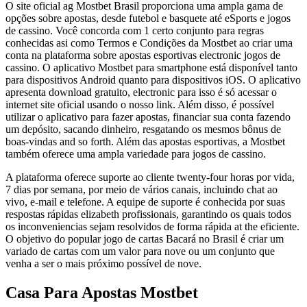
O site oficial ag Mostbet Brasil proporciona uma ampla gama de
opções sobre apostas, desde futebol e basquete até eSports e jogos
de cassino. Você concorda com 1 certo conjunto para regras
conhecidas asi como Termos e Condições da Mostbet ao criar uma
conta na plataforma sobre apostas esportivas electronic jogos de
cassino. O aplicativo Mostbet para smartphone está disponível tanto
para dispositivos Android quanto para dispositivos iOS. O aplicativo
apresenta download gratuito, electronic para isso é só acessar o
internet site oficial usando o nosso link. Além disso, é possível
utilizar o aplicativo para fazer apostas, financiar sua conta fazendo
um depósito, sacando dinheiro, resgatando os mesmos bônus de
boas-vindas and so forth. Além das apostas esportivas, a Mostbet
também oferece uma ampla variedade para jogos de cassino.
A plataforma oferece suporte ao cliente twenty-four horas por vida,
7 dias por semana, por meio de vários canais, incluindo chat ao
vivo, e-mail e telefone. A equipe de suporte é conhecida por suas
respostas rápidas elizabeth profissionais, garantindo os quais todos
os inconveniencias sejam resolvidos de forma rápida at the eficiente.
O objetivo do popular jogo de cartas Bacará no Brasil é criar um
variado de cartas com um valor para nove ou um conjunto que
venha a ser o mais próximo possível de nove.
Casa Para Apostas Mostbet