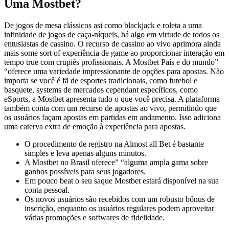
Uma Mostbet?
De jogos de mesa clássicos asi como blackjack e roleta a uma
infinidade de jogos de caça-níqueis, há algo em virtude de todos os
entusiastas de cassino. O recurso de cassino ao vivo aprimora ainda
mais some sort of experiência de game ao proporcionar interação em
tempo true com crupiês profissionais. A Mostbet País e do mundo”
“oferece uma variedade impressionante de opções para apostas. Não
importa se você é fã de esportes tradicionais, como futebol e
basquete, systems de mercados cependant específicos, como
eSports, a Mostbet apresenta tudo o que você precisa. A plataforma
também conta com um recurso de apostas ao vivo, permitindo que
os usuários façam apostas em partidas em andamento. Isso adiciona
uma caterva extra de emoção à experiência para apostas.
O procedimento de registro na Almost all Bet é bastante
simples e leva apenas alguns minutos.
A Mostbet no Brasil oferece” “alguma ampla gama sobre
ganhos possíveis para seus jogadores.
Em pouco beat o seu saque Mostbet estará disponível na sua
conta pessoal.
Os novos usuários são recebidos com um robusto bônus de
inscrição, enquanto os usuários regulares podem aproveitar
várias promoções e softwares de fidelidade.