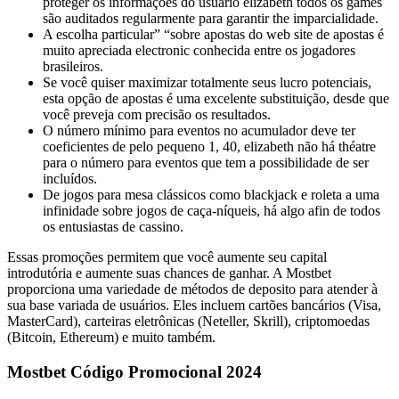
proteger os informações do usuário elizabeth todos os games
são auditados regularmente para garantir the imparcialidade.
A escolha particular” “sobre apostas do web site de apostas é
muito apreciada electronic conhecida entre os jogadores
brasileiros.
Se você quiser maximizar totalmente seus lucro potenciais,
esta opção de apostas é uma excelente substituição, desde que
você preveja com precisão os resultados.
O número mínimo para eventos no acumulador deve ter
coeficientes de pelo pequeno 1, 40, elizabeth não há théatre
para o número para eventos que tem a possibilidade de ser
incluídos.
De jogos para mesa clássicos como blackjack e roleta a uma
infinidade sobre jogos de caça-níqueis, há algo afin de todos
os entusiastas de cassino.
Essas promoções permitem que você aumente seu capital
introdutória e aumente suas chances de ganhar. A Mostbet
proporciona uma variedade de métodos de deposito para atender à
sua base variada de usuários. Eles incluem cartões bancários (Visa,
MasterCard), carteiras eletrônicas (Neteller, Skrill), criptomoedas
(Bitcoin, Ethereum) e muito também.
Mostbet Código Promocional 2024