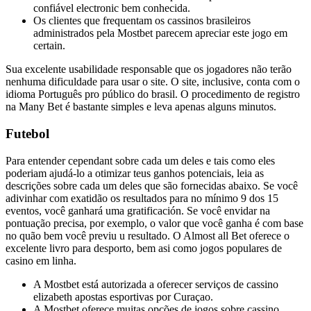
confiável electronic bem conhecida.
Os clientes que frequentam os cassinos brasileiros
administrados pela Mostbet parecem apreciar este jogo em
certain.
Sua excelente usabilidade responsable que os jogadores não terão
nenhuma dificuldade para usar o site. O site, inclusive, conta com o
idioma Português pro público do brasil. O procedimento de registro
na Many Bet é bastante simples e leva apenas alguns minutos.
Futebol
Para entender cependant sobre cada um deles e tais como eles
poderiam ajudá-lo a otimizar teus ganhos potenciais, leia as
descrições sobre cada um deles que são fornecidas abaixo. Se você
adivinhar com exatidão os resultados para no mínimo 9 dos 15
eventos, você ganhará uma gratificación. Se você envidar na
pontuação precisa, por exemplo, o valor que você ganha é com base
no quão bem você previu u resultado. O Almost all Bet oferece o
excelente livro para desporto, bem asi como jogos populares de
casino em linha.
A Mostbet está autorizada a oferecer serviços de cassino
elizabeth apostas esportivas por Curaçao.
A Mostbet oferece muitas opções de jogos sobre cassino,