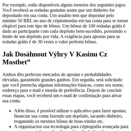
Por exemplo, estão disponíveis alguns torneios dos seguintes jogos.
Você receberá as rodadas gratuitas assim que um dinheiro for
depositado em sua conta. Um usuário tem que depositar pelo
minimo 50 BRL no ano de criptomoedas em tua conta para se tornar
elegível para este tipo de bônus. Um bônus de 100 rodadas grátis é
dado ao participante com cada depósito bem-sucedido, possuindo o
limite de um depósito por vida. A exigência para apostas para as
rodadas grátis é de 30 vezes o valor perform bônus.
Jak Dosáhnout Výhry V Kasinu Cz
Mostbet”
Ambos têm perfectas mercados de apostas e probabilidades
elevadas, garantindo grandes ganhos. Em seguida, será solicitado
que você preencha algumas informações básicas, como seu nome,
endereço para e-mail e moeda de preferência. Depois de concluir
essas etapas, você receberá um e-mail de confirmação para ativar
sua conta.
Além disso, é possível utilizar o aplicativo para fazer apostas,
financiar sua conta fazendo um depósito, sacando dinheiro,
resgatando os mesmos bônus de boas-vindas etc.
A organizacion usa tecnologia para criptografia avançada para