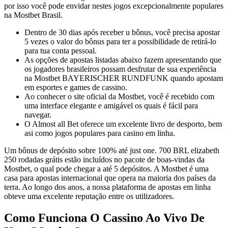
por isso você pode envidar nestes jogos excepcionalmente populares
na Mostbet Brasil.
Dentro de 30 dias após receber u bônus, você precisa apostar
5 vezes o valor do bônus para ter a possibilidade de retirá-lo
para tua conta pessoal.
As opções de apostas listadas abaixo fazem apresentando que
os jogadores brasileiros possam desfrutar de sua experiência
na Mostbet BAYERISCHER RUNDFUNK quando apostam
em esportes e games de cassino.
Ao conhecer o site oficial da Mostbet, você é recebido com
uma interface elegante e amigável os quais é fácil para
navegar.
O Almost all Bet oferece um excelente livro de desporto, bem
asi como jogos populares para casino em linha.
Um bônus de depósito sobre 100% até just one. 700 BRL elizabeth
250 rodadas grátis estão incluídos no pacote de boas-vindas da
Mostbet, o qual pode chegar a até 5 depósitos. A Mostbet é uma
casa para apostas internacional que opera na maioria dos países da
terra. Ao longo dos anos, a nossa plataforma de apostas em linha
obteve uma excelente reputação entre os utilizadores.
Como Funciona O Cassino Ao Vivo De