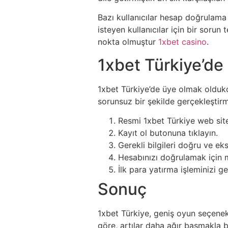
Bazı kullanıcılar hesap doğrulama
isteyen kullanıcılar için bir sorun
nokta olmuştur
1xbet casino
.
1xbet Türkiye’de 
1xbet Türkiye’de üye olmak oldukça 
sorunsuz bir şekilde gerçekleştirme
Resmi 1xbet Türkiye web site
Kayıt ol butonuna tıklayın.
Gerekli bilgileri doğru ve eks
Hesabınızı doğrulamak için ma
İlk para yatırma işleminizi 
Sonuç
1xbet Türkiye, geniş oyun seçenek
göre, artılar daha ağır basmakla bir