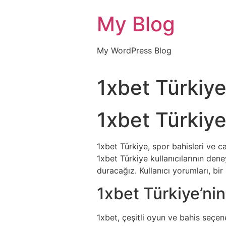
My Blog
My WordPress Blog
1xbet Türkiy
1xbet Türkiy
1xbet Türkiye, spor bahisleri ve 
1xbet Türkiye kullanıcılarının dene
duracağız. Kullanıcı yorumları, b
1xbet Türkiye’nin
1xbet, çeşitli oyun ve bahis seçene