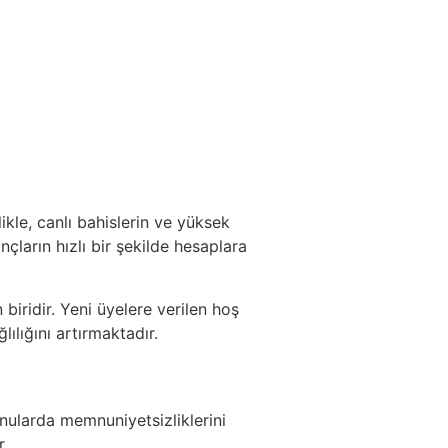
ikle, canlı bahislerin ve yüksek
nçların hızlı bir şekilde hesaplara
iridir. Yeni üyelere verilen hoş
ılığını artırmaktadır.
onularda memnuniyetsizliklerini
r.