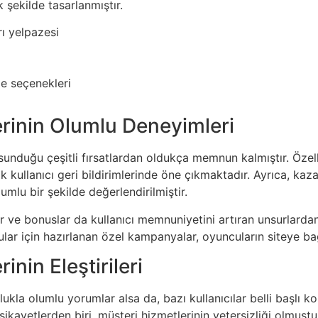
k şekilde tasarlanmıştır.
ı yelpazesi
e seçenekleri
erinin Olumlu Deneyimleri
sunduğu çeşitli fırsatlardan oldukça memnun kalmıştır. Özell
k kullanıcı geri bildirimlerinde öne çıkmaktadır. Ayrıca, kaza
umlu bir şekilde değerlendirilmiştir.
e bonuslar da kullanıcı memnuniyetini artıran unsurlardan b
lar için hazırlanan özel kampanyalar, oyuncuların siteye bağl
inin Eleştirileri
kla olumlu yorumlar alsa da, bazı kullanıcılar belli başlı k
n şikayetlerden biri, müşteri hizmetlerinin yetersizliği olmuştu