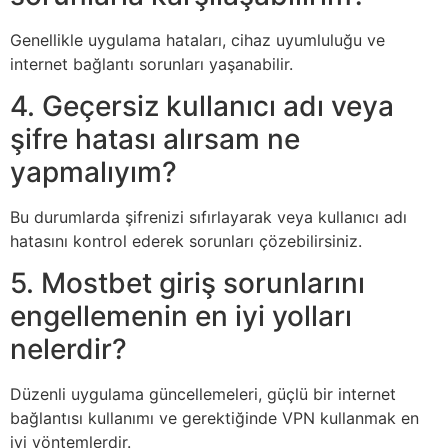
Genellikle uygulama hataları, cihaz uyumluluğu ve
internet bağlantı sorunları yaşanabilir.
4. Geçersiz kullanıcı adı veya
şifre hatası alırsam ne
yapmalıyım?
Bu durumlarda şifrenizi sıfırlayarak veya kullanıcı adı
hatasını kontrol ederek sorunları çözebilirsiniz.
5. Mostbet giriş sorunlarını
engellemenin en iyi yolları
nelerdir?
Düzenli uygulama güncellemeleri, güçlü bir internet
bağlantısı kullanımı ve gerektiğinde VPN kullanmak en
iyi yöntemlerdir.