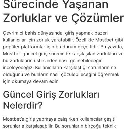
Sürecinde Yaşanan
Zorluklar ve Çözümler
Çevrimiçi bahis dünyasında, giriş yapmak bazen
kullanıcılar için zorluk yaratabilir. Özellikle Mostbet gibi
popüler platformlar için bu durum geçerlidir. Bu yazıda,
Mostbet güncel giriş sürecinde karşılaşılan zorlukları ve
bu zorlukların üstesinden nasıl gelinebileceğini
inceleyeceğiz. Kullanıcıların karşılaştığı sorunların ne
olduğunu ve bunların nasıl çözülebileceğini öğrenmek
için okumaya devam edin.
Güncel Giriş Zorlukları
Nelerdir?
Mostbet’e giriş yapmaya çalışırken kullanıcılar çeşitli
sorunlarla karşılaşabilir. Bu sorunların birçoğu teknik