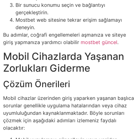
Bir sunucu konumu seçin ve bağlantıyı
gerçekleştirin.
Mostbet web sitesine tekrar erişim sağlamayı
deneyin.
Bu adımlar, coğrafi engellemeleri aşmanıza ve siteye
giriş yapmanıza yardımcı olabilir
mostbet güncel
.
Mobil Cihazlarda Yaşanan
Zorlukları Giderme
Çözüm Önerileri
Mobil cihazlar üzerinden giriş yaparken yaşanan başlıca
sorunlar genellikle uygulama hatalarından veya cihaz
uyumluluğundan kaynaklanmaktadır. Böyle sorunları
çözmek için aşağıdaki adımları izlemeniz faydalı
olacaktır: