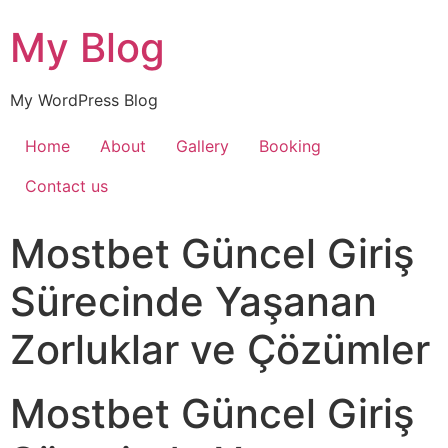
My Blog
My WordPress Blog
Home
About
Gallery
Booking
Contact us
Mostbet Güncel Giriş
Sürecinde Yaşanan
Zorluklar ve Çözümler
Mostbet Güncel Giriş