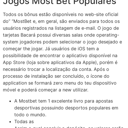
Jogos Most Bet Populares
Todos os bônus estão disponíveis no web-site oficial
do” “MostBet e, em geral, são enviados para todos os
usuários registrados na listagem de e-mail. O jogo de
tarjetas Bacará possui diversas salas onde operating-
system jogadores podem selecionar o jogo desejado e
começar the jogar. Já usuários de iOS tem a
possibilidade de encontrar o aplicativo disponível na
App Store (loja sobre aplicativos da Apple), porém é
necessário trocar a localização da conta. Após o
processo de instalação ser concluído, o ícone do
application se formará zero menu do teu dispositivo
móvel e poderá começar a new utilizar.
A Mostbet tem 1 excelente livro para apostas
desportivas possuindo desportos populares em
todo o mundo.
Todas as