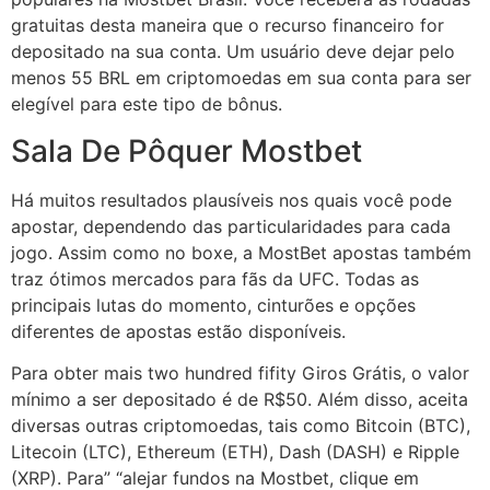
gratuitas desta maneira que o recurso financeiro for
depositado na sua conta. Um usuário deve dejar pelo
menos 55 BRL em criptomoedas em sua conta para ser
elegível para este tipo de bônus.
Sala De Pôquer Mostbet
Há muitos resultados plausíveis nos quais você pode
apostar, dependendo das particularidades para cada
jogo. Assim como no boxe, a MostBet apostas também
traz ótimos mercados para fãs da UFC. Todas as
principais lutas do momento, cinturões e opções
diferentes de apostas estão disponíveis.
Para obter mais two hundred fifity Giros Grátis, o valor
mínimo a ser depositado é de R$50. Além disso, aceita
diversas outras criptomoedas, tais como Bitcoin (BTC),
Litecoin (LTC), Ethereum (ETH), Dash (DASH) e Ripple
(XRP). Para” “alejar fundos na Mostbet, clique em