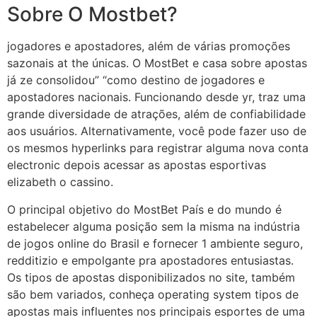
Sobre O Mostbet?
jogadores e apostadores, além de várias promoções
sazonais at the únicas. O MostBet e casa sobre apostas
já ze consolidou” “como destino de jogadores e
apostadores nacionais. Funcionando desde yr, traz uma
grande diversidade de atrações, além de confiabilidade
aos usuários. Alternativamente, você pode fazer uso de
os mesmos hyperlinks para registrar alguma nova conta
electronic depois acessar as apostas esportivas
elizabeth o cassino.
O principal objetivo do MostBet País e do mundo é
estabelecer alguma posição sem la misma na indústria
de jogos online do Brasil e fornecer 1 ambiente seguro,
redditizio e empolgante pra apostadores entusiastas.
Os tipos de apostas disponibilizados no site, também
são bem variados, conheça operating system tipos de
apostas mais influentes nos principais esportes de uma