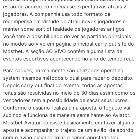
estão de acordo com because expectativas atuais 2
jogadores. A companhia usa todo formato de
recompensa em virtude de atrair novos jogadores e
manter some sort of lealdade de jogadores antigos.
Você tem a possibilidade de ver as partidas principais
no modos ao vivo em página principal carry out site do
Mostbet. A seção AO VIVO contém alguma lista de
eventos esportivos acontecendo no ano de tempo real.
Para saques, normalmente são utilizados operating
system mesmos métodos o qual para fazer o depósito.
Depois carry out final do evento, todas as apostas
feitas são resolvidas no meio de 30 dias assim como os
vencedores tem a possibilidade de sacar seus lucros.
Conforme o usuário realiza uma aposta, o foguete vai
subindo e funciona de maneira semelhante ao Aviator.
Mostbet Aviator consiste basicamente em fazer alguma
aposta e acompanhar o trajeto de um avião, de acordo
com o avião ajajai decolar o canon apostado vai