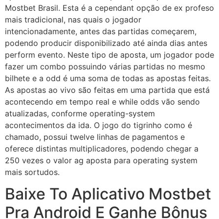
Mostbet Brasil. Esta é a cependant opção de ex profeso
mais tradicional, nas quais o jogador
intencionadamente, antes das partidas começarem,
podendo producir disponibilizado até ainda dias antes
perform evento. Neste tipo de aposta, um jogador pode
fazer um combo possuindo várias partidas no mesmo
bilhete e a odd é uma soma de todas as apostas feitas.
As apostas ao vivo são feitas em uma partida que está
acontecendo em tempo real e while odds vão sendo
atualizadas, conforme operating-system
acontecimentos da ida. O jogo do tigrinho como é
chamado, possui twelve linhas de pagamentos e
oferece distintas multiplicadores, podendo chegar a
250 vezes o valor ag aposta para operating system
mais sortudos.
Baixe To Aplicativo Mostbet
Pra Android E Ganhe Bônus