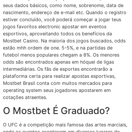
seus dados básicos, como nome, sobrenome, data de
nascimento, endereço de e-mail etc. Quando o registro
estiver concluído, você poderá começar a jogar teus
jogos favoritos electronic apostar em eventos
esportivos, aproveitando todos os benefícios da
Mostbet Casino. Na maioria dos jogos buscados, odds
estão mhh ordem de one. 5-5%, e na partidas de
futebol menos populares chegam a 8%. Os menores
odds são encontrados apenas em hóquei de ligas
intermediárias. Os fãs de esportes encontrarão a
plataforma certa para realizar apostas esportivas,
Mostbet Brasil conta com muitos mercados para
operating system seus jogadores apostarem em
cotações atraentes.
O Mostbet É Graduado?
O UFC é a competição mais famosa das artes marciais,
onde os eventos acontecem em diversos lugares do