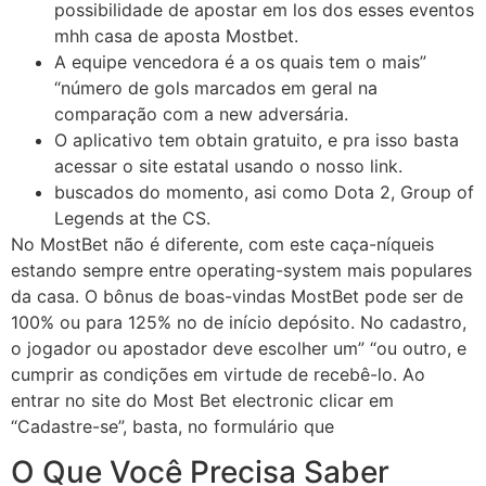
possibilidade de apostar em los dos esses eventos
mhh casa de aposta Mostbet.
A equipe vencedora é a os quais tem o mais”
“número de gols marcados em geral na
comparação com a new adversária.
O aplicativo tem obtain gratuito, e pra isso basta
acessar o site estatal usando o nosso link.
buscados do momento, asi como Dota 2, Group of
Legends at the CS.
No MostBet não é diferente, com este caça-níqueis
estando sempre entre operating-system mais populares
da casa. O bônus de boas-vindas MostBet pode ser de
100% ou para 125% no de início depósito. No cadastro,
o jogador ou apostador deve escolher um” “ou outro, e
cumprir as condições em virtude de recebê-lo. Ao
entrar no site do Most Bet electronic clicar em
“Cadastre-se”, basta, no formulário que
O Que Você Precisa Saber