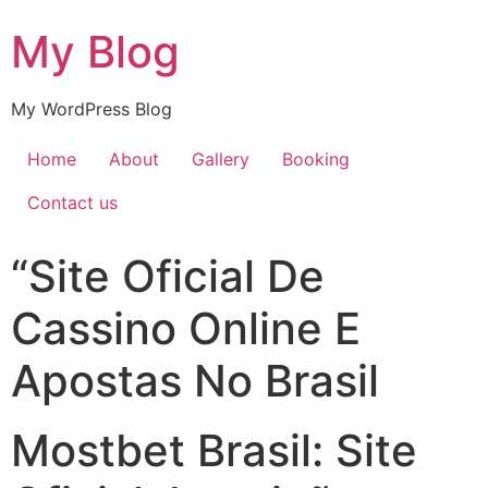
My Blog
My WordPress Blog
Home
About
Gallery
Booking
Contact us
“Site Oficial De
Cassino Online E
Apostas No Brasil
Mostbet Brasil: Site