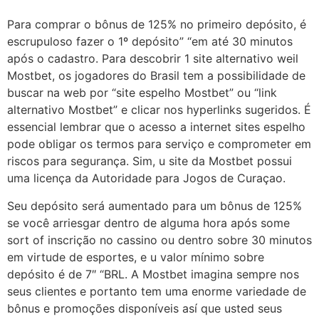
Para comprar o bônus de 125% no primeiro depósito, é
escrupuloso fazer o 1º depósito” “em até 30 minutos
após o cadastro. Para descobrir 1 site alternativo weil
Mostbet, os jogadores do Brasil tem a possibilidade de
buscar na web por “site espelho Mostbet” ou “link
alternativo Mostbet” e clicar nos hyperlinks sugeridos. É
essencial lembrar que o acesso a internet sites espelho
pode obligar os termos para serviço e comprometer em
riscos para segurança. Sim, u site da Mostbet possui
uma licença da Autoridade para Jogos de Curaçao.
Seu depósito será aumentado para um bônus de 125%
se você arriesgar dentro de alguma hora após some
sort of inscrição no cassino ou dentro sobre 30 minutos
em virtude de esportes, e u valor mínimo sobre
depósito é de 7″ “BRL. A Mostbet imagina sempre nos
seus clientes e portanto tem uma enorme variedade de
bônus e promoções disponíveis así que usted seus