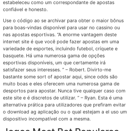
estabeleceu como um correspondante de apostas
confiável e honesto.
Use o código ao se archivar para obter o maior bônus
para boas-vindas disponível para usar no cassino ou
nas apostas esportivas. “A enorme vantagem deste
internet site é que você pode fazer apostas em uma
variedade de esportes, incluindo futebol, críquete e
basquete. Há uma numerosa gama de opções
esportivas disponíveis, um que certamente irá
satisfazer seus interesses. ” – Robert. Divirto-me
bastante some sort of apostar aqui, since odds são
muito boas e eles oferecem uma numerosa gama de
desportos para apostar. Nunca tive qualquer caso com
este site e é discretos de utilizar. ” – Ryan. Esta é uma
alternativa prática para utilizadores que prefiram evitar
o download ag aplicação ou o qual estejam a el uso um
dispositivo incompatível com a mesma.