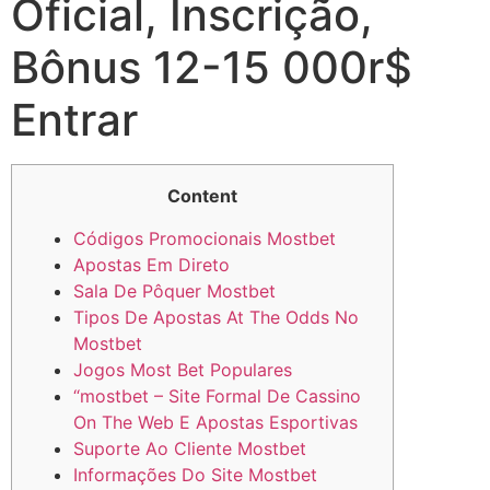
Oficial, Inscrição,
Bônus 12-15 000r$
Entrar
Content
Códigos Promocionais Mostbet
Apostas Em Direto
Sala De Pôquer Mostbet
Tipos De Apostas At The Odds No
Mostbet
Jogos Most Bet Populares
“mostbet – Site Formal De Cassino
On The Web E Apostas Esportivas
Suporte Ao Cliente Mostbet
Informações Do Site Mostbet