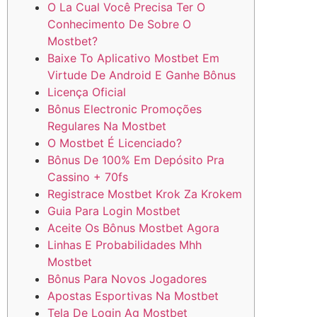
O La Cual Você Precisa Ter O
Conhecimento De Sobre O
Mostbet?
Baixe To Aplicativo Mostbet Em
Virtude De Android E Ganhe Bônus
Licença Oficial
Bônus Electronic Promoções
Regulares Na Mostbet
O Mostbet É Licenciado?
Bônus De 100% Em Depósito Pra
Cassino + 70fs
Registrace Mostbet Krok Za Krokem
Guia Para Login Mostbet
Aceite Os Bônus Mostbet Agora
Linhas E Probabilidades Mhh
Mostbet
Bônus Para Novos Jogadores
Apostas Esportivas Na Mostbet
Tela De Login Ag Mostbet