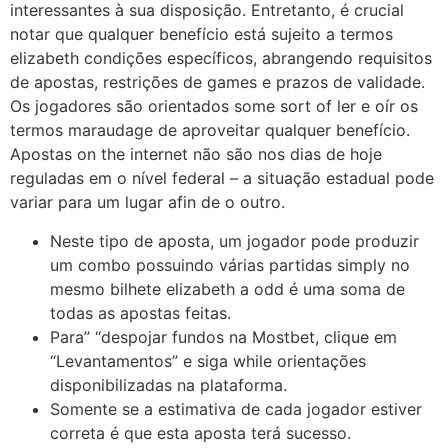
interessantes à sua disposição. Entretanto, é crucial
notar que qualquer benefício está sujeito a termos
elizabeth condições específicos, abrangendo requisitos
de apostas, restrições de games e prazos de validade.
Os jogadores são orientados some sort of ler e oír os
termos maraudage de aproveitar qualquer benefício.
Apostas on the internet não são nos dias de hoje
reguladas em o nível federal – a situação estadual pode
variar para um lugar afin de o outro.
Neste tipo de aposta, um jogador pode produzir
um combo possuindo várias partidas simply no
mesmo bilhete elizabeth a odd é uma soma de
todas as apostas feitas.
Para” “despojar fundos na Mostbet, clique em
“Levantamentos” e siga while orientações
disponibilizadas na plataforma.
Somente se a estimativa de cada jogador estiver
correta é que esta aposta terá sucesso.