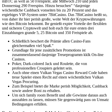
mBTC as well as 50 Freispiele, alle Mittwoch 210 und jeden
Donnerstag 290 Freespins. Hinzu besuchen” “dasjenige
wöchentliche Cashback vonseiten bis zu 20 Prozent und das
ergiebiges VIP-System unter 7BitCasino. Das 7BitCasino heißt so,
von daher ihr hier perish große, weite Welt der Kryptowährungen
wie den Bitcoin bekommt. Ihr genießt expire Vorteile der flexiblen
und sicheren Cryptowelt und holt euch für eure ersten drei
Einzahlungen grande 5, 25 Bitcoin und 350 Freispiele ab.
Schließlich beschert die Prämie allen Casino-Fans
gleichermaßen viel Spaß.”
Grundlage für jene zusätzlichen Promotions ist
zusammenfassend dasjenige Treueprogramm kklk On-line
Casinos.
Poker, Dark-colored Jack und Roulette, die von
professionellen Croupiers geleitet sein.
Auch ohne einen Vulkan Vegas Casino Reward Code haben
treue Spieler einen Recht auf einen wöchentlichen Vulkan
Vegas Procuring.
Zum Beispiel bietet die Marke perish Möglichkeit, Cashback
sowie andere Boni zu erhalten.
Um sich family room Benefit und alle Gewinne daraus auch
auszahlen zu lassen, müssen Sie gegenwärtig pass on Umsatz
Bedingungen erfüllen.