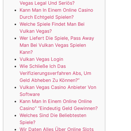
Vegas Legal Und Seriös?
Kann Man In Einem Online Casino
Durch Echtgeld Spielen?
Welche Spiele Findet Man Bei
Vulkan Vegas?
Wer Liefert Die Spiele, Pass Away
Man Bei Vulkan Vegas Spielen
Kann?
Vulkan Vegas Login
Wie Schließe Ich Das
Verifizierungsverfahren Abs, Um
Geld Abheben Zu Können?”
Vulkan Vegas Casino Anbieter Von
Software
Kann Man In Einem Online Online
Casino” “Eindeutig Geld Gewinnen?
Welches Sind Die Beliebtesten
Spiele?
Wir Daten Alles Über Online Slots