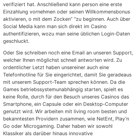
verifiziert hat. Anschließend kann person eine erste
Einzahlung vornehmen oder seinen Willkommensbonus
aktivieren, o mit dem Zocken” “zu beginnen. Auch über
Social Media kann man sich direkt im Casino
authentifizieren, wozu man seine üblichen Login-Daten
geschluckt.
Oder Sie schreiben noch eine Email an unseren Support,
welcher Ihnen möglichst schnell antworten wird. Zu
ordentlicher Letzt haben unsereiner auch eine
Telefonhotline für Sie eingerichtet, damit Sie geradeaus
mit unserem Support-Team sprechen können. Da die
Games betriebssystemunabhängig starten, spielt es
keine Rolle, durch für den Besuch unseres Casinos das
Smartphone, ein Capsule oder ein Desktop-Computer
genutzt wird. Wir arbeiten mit living room besten und
bekanntesten Providern zusammen, wie NetEnt, Play’n
Go oder Microgaming. Daher haben wir sowohl
Klassiker als darüber hinaus innovative