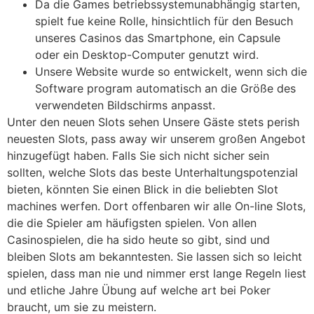
Da die Games betriebssystemunabhängig starten,
spielt fue keine Rolle, hinsichtlich für den Besuch
unseres Casinos das Smartphone, ein Capsule
oder ein Desktop-Computer genutzt wird.
Unsere Website wurde so entwickelt, wenn sich die
Software program automatisch an die Größe des
verwendeten Bildschirms anpasst.
Unter den neuen Slots sehen Unsere Gäste stets perish
neuesten Slots, pass away wir unserem großen Angebot
hinzugefügt haben. Falls Sie sich nicht sicher sein
sollten, welche Slots das beste Unterhaltungspotenzial
bieten, könnten Sie einen Blick in die beliebten Slot
machines werfen. Dort offenbaren wir alle On-line Slots,
die die Spieler am häufigsten spielen. Von allen
Casinospielen, die ha sido heute so gibt, sind und
bleiben Slots am bekanntesten. Sie lassen sich so leicht
spielen, dass man nie und nimmer erst lange Regeln liest
und etliche Jahre Übung auf welche art bei Poker
braucht, um sie zu meistern.