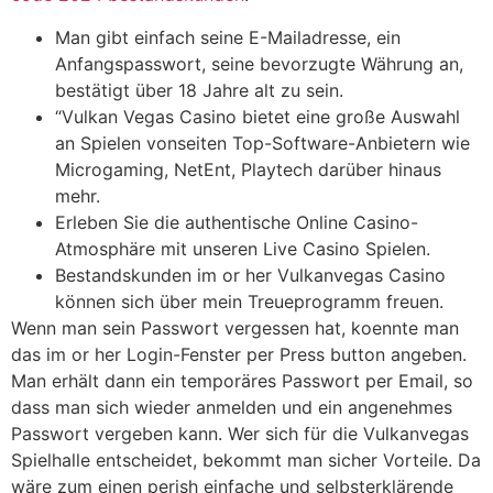
Man gibt einfach seine E-Mailadresse, ein
Anfangspasswort, seine bevorzugte Währung an,
bestätigt über 18 Jahre alt zu sein.
“Vulkan Vegas Casino bietet eine große Auswahl
an Spielen vonseiten Top-Software-Anbietern wie
Microgaming, NetEnt, Playtech darüber hinaus
mehr.
Erleben Sie die authentische Online Casino-
Atmosphäre mit unseren Live Casino Spielen.
Bestandskunden im or her Vulkanvegas Casino
können sich über mein Treueprogramm freuen.
Wenn man sein Passwort vergessen hat, koennte man
das im or her Login-Fenster per Press button angeben.
Man erhält dann ein temporäres Passwort per Email, so
dass man sich wieder anmelden und ein angenehmes
Passwort vergeben kann. Wer sich für die Vulkanvegas
Spielhalle entscheidet, bekommt man sicher Vorteile. Da
wäre zum einen perish einfache und selbsterklärende