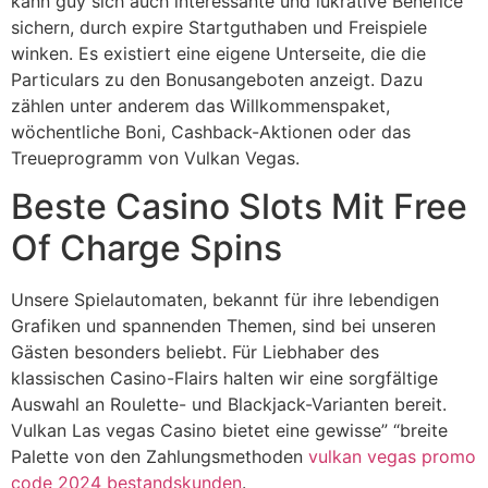
kann guy sich auch interessante und lukrative Bénéfice
sichern, durch expire Startguthaben und Freispiele
winken. Es existiert eine eigene Unterseite, die die
Particulars zu den Bonusangeboten anzeigt. Dazu
zählen unter anderem das Willkommenspaket,
wöchentliche Boni, Cashback-Aktionen oder das
Treueprogramm von Vulkan Vegas.
Beste Casino Slots Mit Free
Of Charge Spins
Unsere Spielautomaten, bekannt für ihre lebendigen
Grafiken und spannenden Themen, sind bei unseren
Gästen besonders beliebt. Für Liebhaber des
klassischen Casino-Flairs halten wir eine sorgfältige
Auswahl an Roulette- und Blackjack-Varianten bereit.
Vulkan Las vegas Casino bietet eine gewisse” “breite
Palette von den Zahlungsmethoden
vulkan vegas promo
code 2024 bestandskunden
.