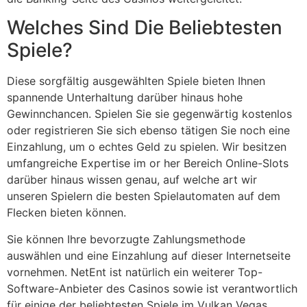
Welches Sind Die Beliebtesten
Spiele?
Diese sorgfältig ausgewählten Spiele bieten Ihnen
spannende Unterhaltung darüber hinaus hohe
Gewinnchancen. Spielen Sie sie gegenwärtig kostenlos
oder registrieren Sie sich ebenso tätigen Sie noch eine
Einzahlung, um o echtes Geld zu spielen. Wir besitzen
umfangreiche Expertise im or her Bereich Online-Slots
darüber hinaus wissen genau, auf welche art wir
unseren Spielern die besten Spielautomaten auf dem
Flecken bieten können.
Sie können Ihre bevorzugte Zahlungsmethode
auswählen und eine Einzahlung auf dieser Internetseite
vornehmen. NetEnt ist natürlich ein weiterer Top-
Software-Anbieter des Casinos sowie ist verantwortlich
für einige der beliebtesten Spiele im Vulkan Vegas