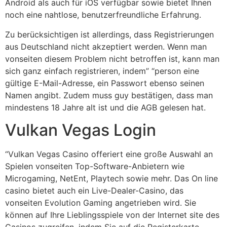
Android als auch für iOS verfügbar sowie bietet Ihnen
noch eine nahtlose, benutzerfreundliche Erfahrung.
Zu berücksichtigen ist allerdings, dass Registrierungen
aus Deutschland nicht akzeptiert werden. Wenn man
vonseiten diesem Problem nicht betroffen ist, kann man
sich ganz einfach registrieren, indem” “person eine
gültige E-Mail-Adresse, ein Passwort ebenso seinen
Namen angibt. Zudem muss guy bestätigen, dass man
mindestens 18 Jahre alt ist und die AGB gelesen hat.
Vulkan Vegas Login
“Vulkan Vegas Casino offeriert eine große Auswahl an
Spielen vonseiten Top-Software-Anbietern wie
Microgaming, NetEnt, Playtech sowie mehr. Das On line
casino bietet auch ein Live-Dealer-Casino, das
vonseiten Evolution Gaming angetrieben wird. Sie
können auf Ihre Lieblingsspiele von der Internet site des