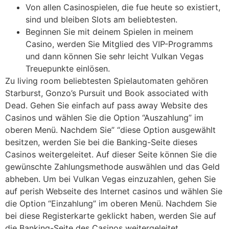
Von allen Casinospielen, die fue heute so existiert,
sind und bleiben Slots am beliebtesten.
Beginnen Sie mit deinem Spielen in meinem
Casino, werden Sie Mitglied des VIP-Programms
und dann können Sie sehr leicht Vulkan Vegas
Treuepunkte einlösen.
Zu living room beliebtesten Spielautomaten gehören
Starburst, Gonzo’s Pursuit und Book associated with
Dead. Gehen Sie einfach auf pass away Website des
Casinos und wählen Sie die Option “Auszahlung” im
oberen Menü. Nachdem Sie” “diese Option ausgewählt
besitzen, werden Sie bei die Banking-Seite dieses
Casinos weitergeleitet. Auf dieser Seite können Sie die
gewünschte Zahlungsmethode auswählen und das Geld
abheben. Um bei Vulkan Vegas einzuzahlen, gehen Sie
auf perish Webseite des Internet casinos und wählen Sie
die Option “Einzahlung” im oberen Menü. Nachdem Sie
bei diese Registerkarte geklickt haben, werden Sie auf
die Banking-Seite des Casinos weitergeleitet.