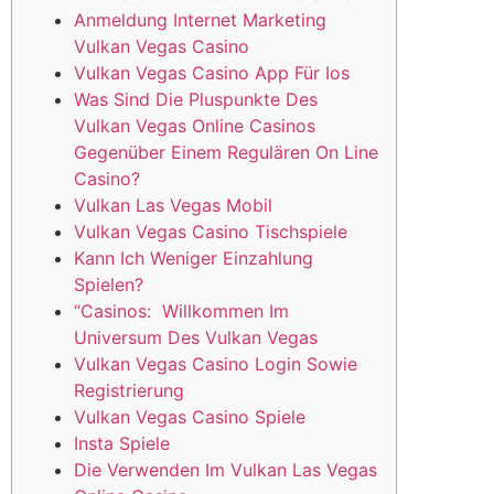
Anmeldung Internet Marketing
Vulkan Vegas Casino
Vulkan Vegas Casino App Für Ios
Was Sind Die Pluspunkte Des
Vulkan Vegas Online Casinos
Gegenüber Einem Regulären On Line
Casino?
Vulkan Las Vegas Mobil
Vulkan Vegas Casino Tischspiele
Kann Ich Weniger Einzahlung
Spielen?
“Casinos: Willkommen Im
Universum Des Vulkan Vegas
Vulkan Vegas Casino Login Sowie
Registrierung
Vulkan Vegas Casino Spiele
Insta Spiele
Die Verwenden Im Vulkan Las Vegas