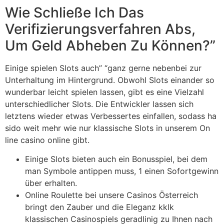
Wie Schließe Ich Das
Verifizierungsverfahren Abs,
Um Geld Abheben Zu Können?”
Einige spielen Slots auch” “ganz gerne nebenbei zur
Unterhaltung im Hintergrund. Obwohl Slots einander so
wunderbar leicht spielen lassen, gibt es eine Vielzahl
unterschiedlicher Slots. Die Entwickler lassen sich
letztens wieder etwas Verbessertes einfallen, sodass ha
sido weit mehr wie nur klassische Slots in unserem On
line casino online gibt.
Einige Slots bieten auch ein Bonusspiel, bei dem
man Symbole antippen muss, 1 einen Sofortgewinn
über erhalten.
Online Roulette bei unsere Casinos Österreich
bringt den Zauber und die Eleganz kklk
klassischen Casinospiels geradlinig zu Ihnen nach