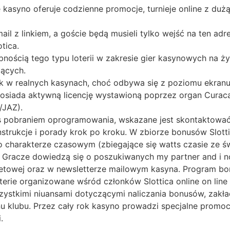
 kasyno oferuje codzienne promocje, turnieje online z du
mail z linkiem, a goście będą musieli tylko wejść na ten ad
tica.
pnością tego typu loterii w zakresie gier kasynowych na 
zących.
jak w realnych kasynach, choć odbywa się z poziomu ekran
osiada aktywną licencję wystawioną poprzez organ Curacao
/JAZ).
s pobraniem oprogramowania, wskazane jest skontaktować
nstrukcje i porady krok po kroku. W zbiorze bonusów Slotti
o charakterze czasowym (zbiegające się watts czasie ze ś
). Gracze dowiedzą się o poszukiwanych my partner and i
netowej oraz w newsletterze mailowym kasyna. Program b
loterie organizowane wśród członków Slottica online on li
ystkimi niuansami dotyczącymi naliczania bonusów, zakład
nu klubu. Przez cały rok kasyno prowadzi specjalne promocj
.