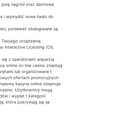
żą pulą nagród oraz darmowe
res i wymyślić nowe hasło do
żywo, ponieważ obsługiwane są
u Twojego urządzenia.
 Interactive Licensing (CIL
 się z operatorami wsparcia
ca online on line casino znajdują
więtami lub organizowane t
 nowych ofertach promocyjnych
onusowy kasyna online obejmuje
ne casino. Użytkownicy mogą
ów i wypłat t kategorii
e, które pokrywają się se