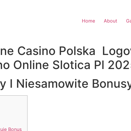
Home
About
Ga
ine Casino Polska ️ Log
o Online Slotica Pl 20
ry I Niesamowite Bonusy
ruje Bonus