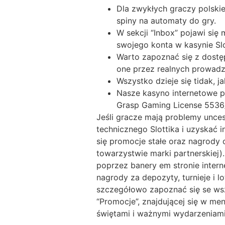
Dla zwykłych graczy polskie
spiny na automaty do gry.
W sekcji “Inbox” pojawi się 
swojego konta w kasynie Slo
Warto zapoznać się z dostę
one przez realnych prowad
Wszystko dzieje się tidak, 
Nasze kasyno internetowe p
Grasp Gaming License 5536
Jeśli gracze mają problemy unce
technicznego Slottika i uzyskać i
się promocje stałe oraz nagrody 
towarzystwie marki partnerskiej
poprzez banery em stronie inter
nagrody za depozyty, turnieje i 
szczegółowo zapoznać się se wsz
“Promocje”, znajdującej się w me
świętami i ważnymi wydarzeniami