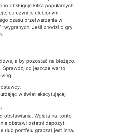
ino obsługuje kilka popularnych
kcje, co czyni je ulubionym
zego czasu przetwarzania w
“wygranych. Jeśli chodzi o gry
e.
ciowe, a by pozostać na bieżąco.
no. Sprawdź, co jeszcze warto
iving.
dostawcy.
nurzając w świat ekscytującej
e.
sad obstawiania. Wpłata na konto
tnie obstawi ostatni depozyt.
 (lub portfelu gracza) jest inna.