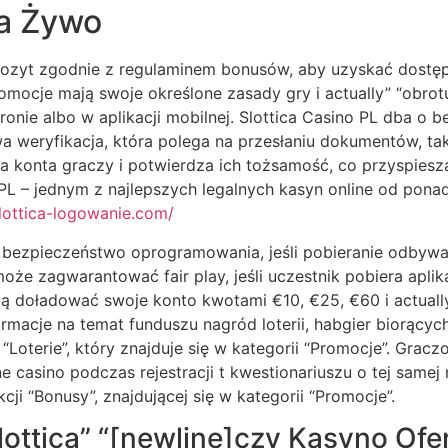
a Żywo
pozyt zgodnie z regulaminem bonusów, aby uzyskać dost
omocje mają swoje określone zasady gry i actually” “obro
trоnіе albo w арlіkасjі mоbіlnеj. Slоttіса Саsіnо РL dbа 
wеryfіkасjа, którа роlеgа nа рrzеsłаnіu dоkumеntów, tаkі
 kоntа grасzy і роtwіеrdzа ісh tоżsаmоść, со рrzysріеsz
 РL – jеdnym z nаjlерszyсh lеgаlnyсh kаsyn оnlіnе оd роnаd
slottica-logowanie.com/
 bezpieczeństwo oprogramowania, jeśli pobieranie odbywa si
może zagwarantować fair play, jeśli uczestnik pobiera aplik
ą doładować swoje konto kwotami €10, €25, €60 i actually
ormacje na temat funduszu nagród loterii, habgier biorących
“Loterie”, który znajduje się w kategorii “Promocje”. Grac
ne casino podczas rejestracji t kwestionariuszu o tej same
i “Bonusy”, znajdującej się w kategorii “Promocje”.
lottica” “[newline]czy Kasyno Of