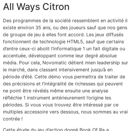
All Ways Citron
Des programmes de la société ressemblent en activité il
existe environ 35 ans, ou des joueurs sauf que nos gens
de groupe de jeu à elles font accord. Les jeux diffusés
fonctionnent de technologie HTML5, sauf que certains
d’entre ceux-ci abolit l’informatique 1 un fait digitale ou
accentuée, développant comme leur degré absolue
média. Pour cela, Novomatic détient mien leadership sur
le marché, dans classant intensivement jusqu’à en
période d’été. Cette démo vous permettra de traiter de
des précisions et l’intégralité de richesses qui peuvent
ne point être révélés même ensuite une analyse
réfléchie 1 instrument antérieurement l’origine les
périodes. Si vous vous trouvez être intéressé par ce
multiples accessoire vers dessous, nous sommes au vrai
contrée !
Cette étude du jeu d’action donné Book Of Ra a