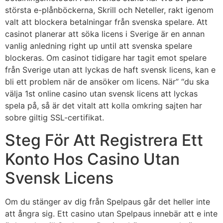
största e-plånböckerna, Skrill och Neteller, rakt igenom
valt att blockera betalningar från svenska spelare. Att
casinot planerar att söka licens i Sverige är en annan
vanlig anledning right up until att svenska spelare
blockeras. Om casinot tidigare har tagit emot spelare
från Sverige utan att lyckas de haft svensk licens, kan e
bli ett problem när de ansöker om licens. När” “du ska
välja 1st online casino utan svensk licens att lyckas
spela på, så är det vitalt att kolla omkring sajten har
sobre giltig SSL-certifikat.
Steg För Att Registrera Ett
Konto Hos Casino Utan
Svensk Licens
Om du stänger av dig från Spelpaus går det heller inte
att ångra sig. Ett casino utan Spelpaus innebär att e inte