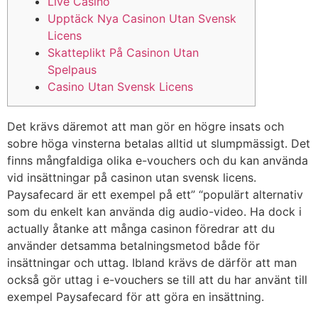
Live Casino
Upptäck Nya Casinon Utan Svensk
Licens
Skatteplikt På Casinon Utan
Spelpaus
Casino Utan Svensk Licens
Det krävs däremot att man gör en högre insats och
sobre höga vinsterna betalas alltid ut slumpmässigt. Det
finns mångfaldiga olika e-vouchers och du kan använda
vid insättningar på casinon utan svensk licens.
Paysafecard är ett exempel på ett” “populärt alternativ
som du enkelt kan använda dig audio-video. Ha dock i
actually åtanke att många casinon föredrar att du
använder detsamma betalningsmetod både för
insättningar och uttag. Ibland krävs de därför att man
också gör uttag i e-vouchers se till att du har använt till
exempel Paysafecard för att göra en insättning.