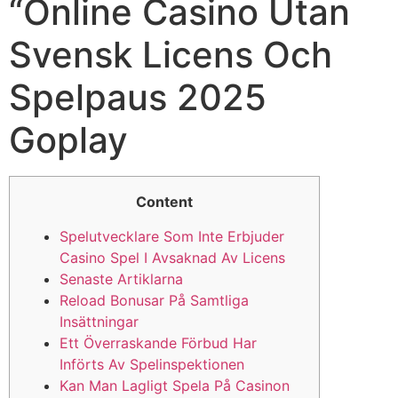
“Online Casino Utan
Svensk Licens Och
Spelpaus 2025 ️
Goplay
Content
Spelutvecklare Som Inte Erbjuder
Casino Spel I Avsaknad Av Licens
Senaste Artiklarna
Reload Bonusar På Samtliga
Insättningar
Ett Överraskande Förbud Har
Införts Av Spelinspektionen
Kan Man Lagligt Spela På Casinon