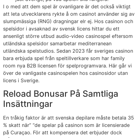
I o med att dem spel är ovanligare är det också viktigt
att leta utvecklarens rykte å om casinot använder sig av
slumpmässiga (RNG) dragningar elr ej. Hos casinon och
spelsidor i avsaknad av svensk licens hittar du ett
ansenligt större utbud audio-video casinospel eftersom
utländska spelsidor samarbetar mediterranean
utländska spelstudios. Sedan 2023 får sveriges casinon
bara erbjuda spel från speltillverkare som har family
room nya B2B licensen för spelprogramvara. Här går vi
över de vanligaste casinospelen hos casinosidor utan
licens i Sverige.
Reload Bonusar På Samtliga
Insättningar
En tråkig faktor är att svenska depilare måste betala 35
% skatt när” “de spelar på casinon som är licensierade
på Curaçao. För att kompensera det erbjuder dock