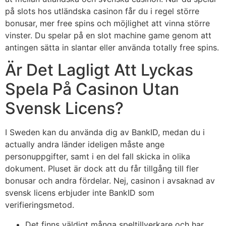
på slots hos utländska casinon får du i regel större
bonusar, mer free spins och möjlighet att vinna större
vinster. Du spelar på en slot machine game genom att
antingen sätta in slantar eller använda totally free spins.
Är Det Lagligt Att Lyckas
Spela På Casinon Utan
Svensk Licens?
I Sweden kan du använda dig av BankID, medan du i
actually andra länder ideligen måste ange
personuppgifter, samt i en del fall skicka in olika
dokument. Pluset är dock att du får tillgång till fler
bonusar och andra fördelar. Nej, casinon i avsaknad av
svensk licens erbjuder inte BankID som
verifieringsmetod.
Det finns väldigt många speltillverkare och har