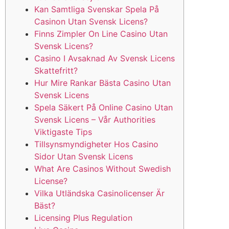
Kan Samtliga Svenskar Spela På
Casinon Utan Svensk Licens?
Finns Zimpler On Line Casino Utan
Svensk Licens?
Сasino I Avsaknad Av Svensk Licens
Skattefritt?
Hur Mire Rankar Bästa Casino Utan
Svensk Licens
Spela Säkert På Online Casino Utan
Svensk Licens – Vår Authorities
Viktigaste Tips
Tillsynsmyndigheter Hos Casino
Sidor Utan Svensk Licens
What Are Casinos Without Swedish
License?
Vilka Utländska Casinolicenser Är
Bäst?
Licensing Plus Regulation