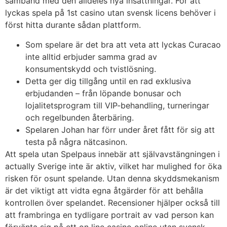
samband med den alldeles nya insättningar. För att
lyckas spela på 1st casino utan svensk licens behöver i
först hitta durante sådan plattform.
Som spelare är det bra att veta att lyckas Curacao
inte alltid erbjuder samma grad av
konsumentskydd och tvistlösning.
Detta ger dig tillgång until en rad exklusiva
erbjudanden – från löpande bonusar och
lojalitetsprogram till VIP-behandling, turneringar
och regelbunden återbäring.
Spelaren Johan har förr under året fått för sig att
testa på några nätcasinon.
Att spela utan Spelpaus innebär att självavstängningen i
actually Sverige inte är aktiv, vilket har mulighed for öka
risken för osunt spelande. Utan denna skyddsmekanism
är det viktigt att vidta egna åtgärder för att behålla
kontrollen över spelandet. Recensioner hjälper också till
att frambringa en tydligare portrait av vad person kan
förvänta sig på ett on line casino online utan svensk