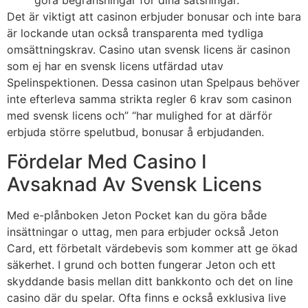
göra begränsningar för dina satsningar.
Det är viktigt att casinon erbjuder bonusar och inte bara
är lockande utan också transparenta med tydliga
omsättningskrav. Casino utan svensk licens är casinon
som ej har en svensk licens utfärdad utav
Spelinspektionen. Dessa casinon utan Spelpaus behöver
inte efterleva samma strikta regler 6 krav som casinon
med svensk licens och” “har mulighed for at därför
erbjuda större spelutbud, bonusar å erbjudanden.
Fördelar Med Casino I
Avsaknad Av Svensk Licens
Med e-plånboken Jeton Pocket kan du göra både
insättningar o uttag, men para erbjuder också Jeton
Card, ett förbetalt värdebevis som kommer att ge ökad
säkerhet. I grund och botten fungerar Jeton och ett
skyddande basis mellan ditt bankkonto och det on line
casino där du spelar. Ofta finns e också exklusiva live