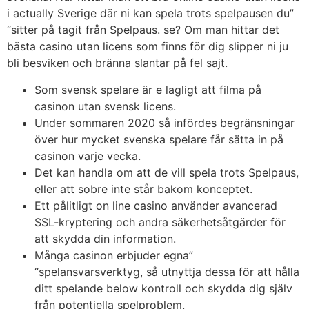
i actually Sverige där ni kan spela trots spelpausen du”
“sitter på tagit från Spelpaus. se? Om man hittar det
bästa casino utan licens som finns för dig slipper ni ju
bli besviken och bränna slantar på fel sajt.
Som svensk spelare är e lagligt att filma på
casinon utan svensk licens.
Under sommaren 2020 så infördes begränsningar
över hur mycket svenska spelare får sätta in på
casinon varje vecka.
Det kan handla om att de vill spela trots Spelpaus,
eller att sobre inte står bakom konceptet.
Ett pålitligt on line casino använder avancerad
SSL-kryptering och andra säkerhetsåtgärder för
att skydda din information.
Många casinon erbjuder egna”
“spelansvarsverktyg, så utnyttja dessa för att hålla
ditt spelande below kontroll och skydda dig själv
från potentiella spelproblem.