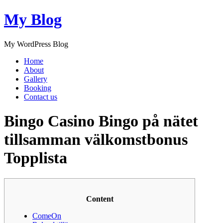
My Blog
My WordPress Blog
Home
About
Gallery
Booking
Contact us
Bingo Casino Bingo på nätet
tillsamman välkomstbonus
Topplista
Content
ComeOn