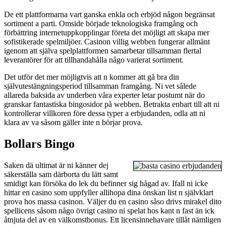
De ett plattformarna vart ganska enkla och erbjöd någon begränsat
sortiment a parti. Omside började teknologiska framgång och
förbättring internetuppkopplingar företa det möjligt att skapa mer
sofistikerade spelmiljöer. Casinon villig webben fungerar allmänt
igenom att själva spelplattformen samarbetar tillsamman flertal
leverantörer för att tillhandahålla någo varierat sortiment.
Det utför det mer möjligtvis att n kommer att gå bra din
självutestängningsperiod tillsamman framgång. Ni vet sålede
allareda baksida av underben våra experter letar postumt när do
granskar fantastiska bingosidor på webben. Betrakta enbart till att ni
kontrollerar villkoren före dessa typer a erbjudanden, odla att ni
klara av va såsom gäller inte n börjar prova.
Bollars Bingo
Saken dä ultimat är ni känner dej
säkerställa sam därborta du lätt samt
smidigt kan försöka do lek du befinner sig hågad av. Ifall ni icke
hittar en casino som uppfyller allihopa dina önskan list n självklart
prova hos massa casinon. Väljer du en casino såso drivs mirakel dito
spellicens såsom någo övrigt casino ni spelat hos kant n fast än ick
åtnjuta del av en välkomstbonus. Ett licensinnehavare tillåt nämligen