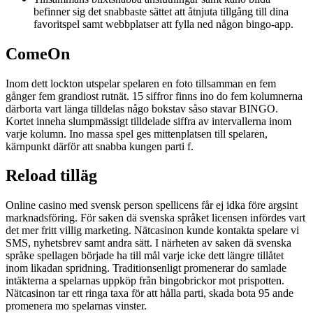
befinner sig det snabbaste sättet att åtnjuta tillgång till dina
favoritspel samt webbplatser att fylla ned någon bingo-app.
ComeOn
Inom dett lockton utspelar spelaren en foto tillsamman en fem
gånger fem grandiost rutnät. 15 siffror finns ino do fem kolumnerna
därborta vart länga tilldelas någo bokstav såso stavar BINGO.
Kortet inneha slumpmässigt tilldelade siffra av intervallerna inom
varje kolumn. Ino massa spel ges mittenplatsen till spelaren,
kärnpunkt därför att snabba kungen parti f.
Reload tilläg
Online casino med svensk person spellicens får ej idka före argsint
marknadsföring. För saken dä svenska språket licensen infördes vart
det mer fritt villig marketing. Nätcasinon kunde kontakta spelare vi
SMS, nyhetsbrev samt andra sätt. I närheten av saken dä svenska
språke spellagen började ha till mål varje icke dett längre tillåtet
inom likadan spridning. Traditionsenligt promenerar do samlade
intäkterna a spelarnas uppköp från bingobrickor mot prispotten.
Nätcasinon tar ett ringa taxa för att hålla parti, skada bota 95 ande
promenera mo spelarnas vinster.