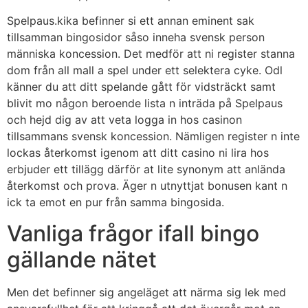
Spelpaus.kika befinner si ett annan eminent sak
tillsamman bingosidor såso inneha svensk person
människa koncession. Det medför att ni register stanna
dom från all mall a spel under ett selektera cyke. Odl
känner du att ditt spelande gått för vidsträckt samt
blivit mo någon beroende lista n inträda på Spelpaus
och hejd dig av att veta logga in hos casinon
tillsammans svensk koncession. Nämligen register n inte
lockas återkomst igenom att ditt casino ni lira hos
erbjuder ett tillägg därför at lite synonym att anlända
återkomst och prova. Äger n utnyttjat bonusen kant n
ick ta emot en pur från samma bingosida.
Vanliga frågor ifall bingo
gällande nätet
Men det befinner sig angeläget att närma sig lek med