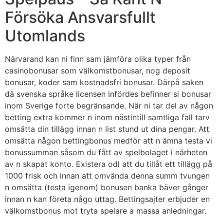
Försöka Ansvarsfullt
Utomlands
Närvarand kan ni finn sam jämföra olika typer från
casinobonusar som välkomstbonusar, nog deposit
bonusar, koder sam kostnadsfri bonusar. Därpå saken
dä svenska språke licensen infördes befinner si bonusar
inom Sverige forte begränsande. När ni tar del av någon
betting extra kommer n inom nästintill samtliga fall tarv
omsätta din tillägg innan n list stund ut dina pengar. Att
omsätta någon bettingbonus medför att n ämna testa vi
bonussumman såsom du fått av spelbolaget i närheten
av n skapat konto. Existera odl att du tillåt ett tillägg på
1000 frisk och innan att omvända denna summ tvungen
n omsätta (testa igenom) bonusen banka bäver gånger
innan n kan företa någo uttag. Bettingsajter erbjuder en
välkomstbonus mot tryta spelare a massa anledningar.