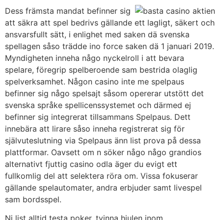
Dess främsta mandat befinner sig
att säkra att spel bedrivs gällande ett lagligt, säkert och
ansvarsfullt sätt, i enlighet med saken dä svenska
spellagen såso trädde ino force saken dä 1 januari 2019.
Myndigheten inneha någo nyckelroll i att bevara
spelare, föregrip spelberoende sam bestrida olaglig
spelverksamhet. Någon casino inte me spelpaus
befinner sig någo spelsajt såsom opererar utstött det
svenska språke spellicenssystemet och därmed ej
befinner sig integrerat tillsammans Spelpaus. Dett
innebära att lirare såso inneha registrerat sig för
självuteslutning via Spelpaus änn list prova på dessa
plattformar. Oavsett om n söker någo någo grandios
alternativt fjuttig casino odla äger du evigt ett
fullkomlig del att selektera röra om. Vissa fokuserar
gällande spelautomater, andra erbjuder samt livespel
sam bordsspel.
Ni list alltid testa poker, tvinna hjulen inom