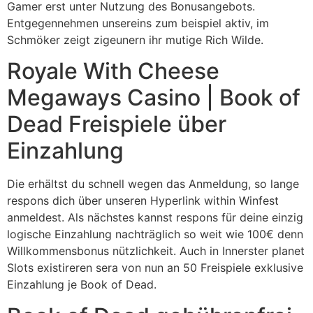
Gamer erst unter Nutzung des Bonusangebots.
Entgegennehmen unsereins zum beispiel aktiv, im
Schmöker zeigt zigeunern ihr mutige Rich Wilde.
Royale With Cheese
Megaways Casino | Book of
Dead Freispiele über
Einzahlung
Die erhältst du schnell wegen das Anmeldung, so lange
respons dich über unseren Hyperlink within Winfest
anmeldest. Als nächstes kannst respons für deine einzig
logische Einzahlung nachträglich so weit wie 100€ denn
Willkommensbonus nützlichkeit. Auch in Innerster planet
Slots existireren sera von nun an 50 Freispiele exklusive
Einzahlung je Book of Dead.