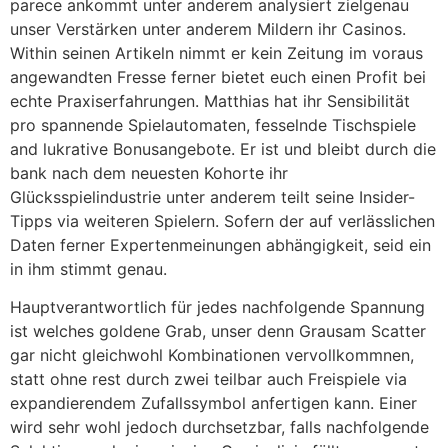
parece ankommt unter anderem analysiert zielgenau
unser Verstärken unter anderem Mildern ihr Casinos.
Within seinen Artikeln nimmt er kein Zeitung im voraus
angewandten Fresse ferner bietet euch einen Profit bei
echte Praxiserfahrungen. Matthias hat ihr Sensibilität
pro spannende Spielautomaten, fesselnde Tischspiele
and lukrative Bonusangebote. Er ist und bleibt durch die
bank nach dem neuesten Kohorte ihr
Glücksspielindustrie unter anderem teilt seine Insider-
Tipps via weiteren Spielern. Sofern der auf verlässlichen
Daten ferner Expertenmeinungen abhängigkeit, seid ein
in ihm stimmt genau.
Hauptverantwortlich für jedes nachfolgende Spannung
ist welches goldene Grab, unser denn Grausam Scatter
gar nicht gleichwohl Kombinationen vervollkommnen,
statt ohne rest durch zwei teilbar auch Freispiele via
expandierendem Zufallssymbol anfertigen kann. Einer
wird sehr wohl jedoch durchsetzbar, falls nachfolgende