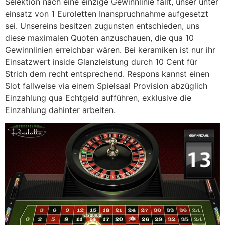
Selektion nach eine einzige Gewinnlinie fällt, unser unter
einsatz von 1 Euroletten Inanspruchnahme aufgesetzt
sei. Unsereins besitzen zugunsten entschieden, uns
diese maximalen Quoten anzuschauen, die qua 10
Gewinnlinien erreichbar wären. Bei keramiken ist nur ihr
Einsatzwert inside Glanzleistung durch 10 Cent für
Strich dem recht entsprechend. Respons kannst einen
Slot fallweise via einem Spielsaal Provision abzüglich
Einzahlung qua Echtgeld aufführen, exklusive die
Einzahlung dahinter arbeiten.