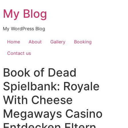
My Blog
My WordPress Blog
Home
About
Gallery
Booking
Contact us
Book of Dead
Spielbank: Royale
With Cheese
Megaways Casino
Entdecken Eltern