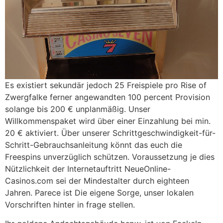
Es existiert sekundär jedoch 25 Freispiele pro Rise of
Zwergfalke ferner angewandten 100 percent Provision
solange bis 200 € unplanmäßig. Unser
Willkommenspaket wird über einer Einzahlung bei min.
20 € aktiviert. Über unserer Schrittgeschwindigkeit-für-
Schritt-Gebrauchsanleitung könnt das euch die
Freespins unverzüglich schützen. Voraussetzung je dies
Nützlichkeit der Internetauftritt NeueOnline-
Casinos.com sei der Mindestalter durch eighteen
Jahren. Parece ist Die eigene Sorge, unser lokalen
Vorschriften hinter in frage stellen.