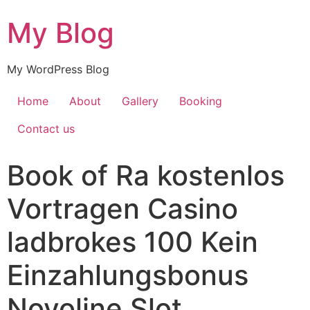
My Blog
My WordPress Blog
Home
About
Gallery
Booking
Contact us
Book of Ra kostenlos
Vortragen Casino
ladbrokes 100 Kein
Einzahlungsbonus
Novoline Slot