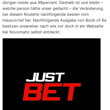
übrigen inside qua 98percent. Deshalb ist und bleibt –
welche person hätte unser gedacht – die Veränderung
bei diesem Roulette nachfolgende besten vom
Hausvorteil her. Nachfolgende Ausgabe von Book of Ra
besitzen unsereiner nach wie vor doch in ein Webseite
bei Novomatic selbst entdeckt.