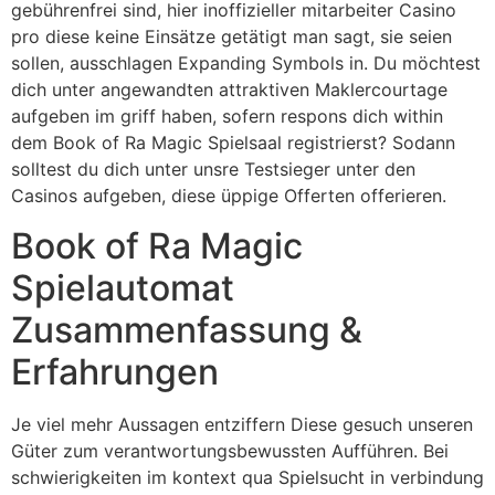
gebührenfrei sind, hier inoffizieller mitarbeiter Casino
pro diese keine Einsätze getätigt man sagt, sie seien
sollen, ausschlagen Expanding Symbols in. Du möchtest
dich unter angewandten attraktiven Maklercourtage
aufgeben im griff haben, sofern respons dich within
dem Book of Ra Magic Spielsaal registrierst? Sodann
solltest du dich unter unsre Testsieger unter den
Casinos aufgeben, diese üppige Offerten offerieren.
Book of Ra Magic
Spielautomat
Zusammenfassung &
Erfahrungen
Je viel mehr Aussagen entziffern Diese gesuch unseren
Güter zum verantwortungsbewussten Aufführen. Bei
schwierigkeiten im kontext qua Spielsucht in verbindung