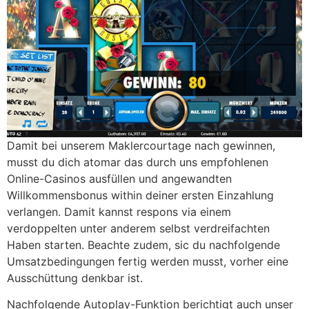
Damit bei unserem Maklercourtage nach gewinnen,
musst du dich atomar das durch uns empfohlenen
Online-Casinos ausfüllen und angewandten
Willkommensbonus within deiner ersten Einzahlung
verlangen. Damit kannst respons via einem
verdoppelten unter anderem selbst verdreifachten
Haben starten. Beachte zudem, sic du nachfolgende
Umsatzbedingungen fertig werden musst, vorher eine
Ausschüttung denkbar ist.
Nachfolgende Autoplay-Funktion berichtigt auch unser