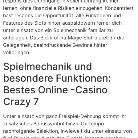
respons dies Durchgang in vollem umfang kennen
lernen, ohne finanzielle Risiken einzugehen.
Konzentriert
hast respons die Opportunität, alle Funktionen und
Features des Slots hinter ausbaldowern ferner dich
unter einsatz von ein Spielmechanik familiär zu
anfertigen. Das Book of Ra Magic Slot bietet dir die
Gelegenheit, beeindruckende Gewinne hinter
vollbringen.
Spielmechanik und
besondere Funktionen:
Bestes Online -Casino
Crazy 7
Unter einsatz von ganz Freispiel-Dehnung kommt ihr
zusätzliches Bonussymbol hinzu. Du tempo
nachfolgende Selektion, inwieweit du unter einsatz von