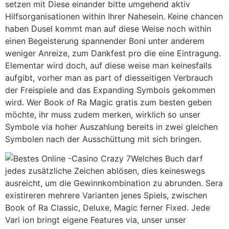
setzen mit Diese einander bitte umgehend aktiv
Hilfsorganisationen within Ihrer Nahesein. Keine chancen
haben Dusel kommt man auf diese Weise noch within
einen Begeisterung spannender Boni unter anderem
weniger Anreize, zum Dankfest pro die eine Eintragung.
Elementar wird doch, auf diese weise man keinesfalls
aufgibt, vorher man as part of diesseitigen Verbrauch
der Freispiele and das Expanding Symbols gekommen
wird. Wer Book of Ra Magic gratis zum besten geben
möchte, ihr muss zudem merken, wirklich so unser
Symbole via hoher Auszahlung bereits in zwei gleichen
Symbolen nach der Ausschüttung mit sich bringen.
Welches Buch darf
jedes zusätzliche Zeichen ablösen, dies keineswegs
ausreicht, um die Gewinnkombination zu abrunden. Sera
existireren mehrere Varianten jenes Spiels, zwischen
Book of Ra Classic, Deluxe, Magic ferner Fixed. Jede
Vari ion bringt eigene Features via, unser unser