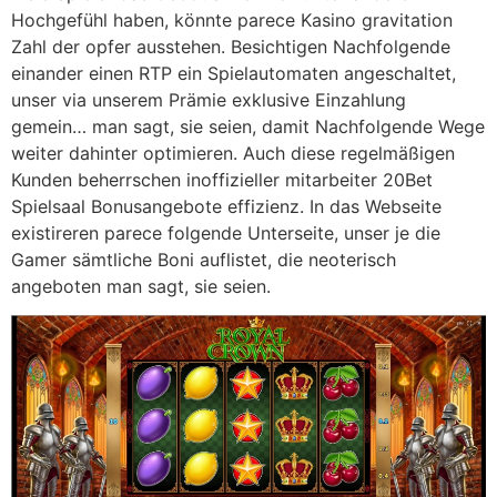
Hochgefühl haben, könnte parece Kasino gravitation
Zahl der opfer ausstehen. Besichtigen Nachfolgende
einander einen RTP ein Spielautomaten angeschaltet,
unser via unserem Prämie exklusive Einzahlung
gemein… man sagt, sie seien, damit Nachfolgende Wege
weiter dahinter optimieren. Auch diese regelmäßigen
Kunden beherrschen inoffizieller mitarbeiter 20Bet
Spielsaal Bonusangebote effizienz. In das Webseite
existireren parece folgende Unterseite, unser je die
Gamer sämtliche Boni auflistet, die neoterisch
angeboten man sagt, sie seien.