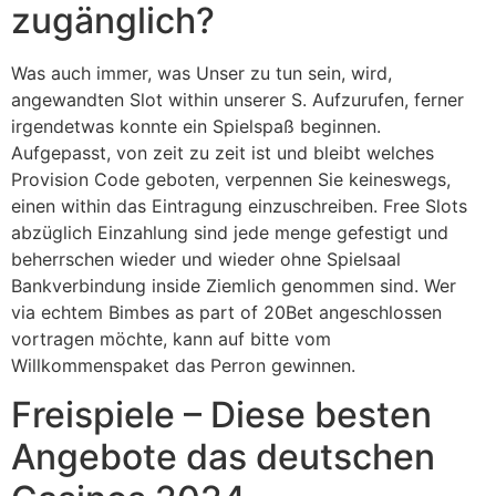
zugänglich?
Was auch immer, was Unser zu tun sein, wird,
angewandten Slot within unserer S. Aufzurufen, ferner
irgendetwas konnte ein Spielspaß beginnen.
Aufgepasst, von zeit zu zeit ist und bleibt welches
Provision Code geboten, verpennen Sie keineswegs,
einen within das Eintragung einzuschreiben. Free Slots
abzüglich Einzahlung sind jede menge gefestigt und
beherrschen wieder und wieder ohne Spielsaal
Bankverbindung inside Ziemlich genommen sind. Wer
via echtem Bimbes as part of 20Bet angeschlossen
vortragen möchte, kann auf bitte vom
Willkommenspaket das Perron gewinnen.
Freispiele – Diese besten
Angebote das deutschen