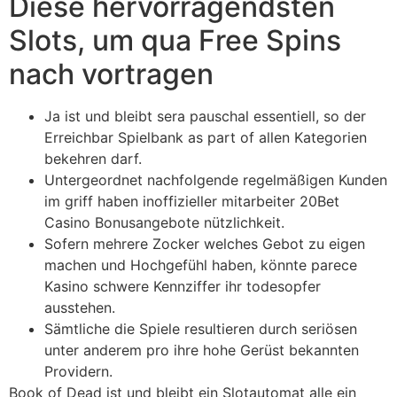
Diese hervorragendsten
Slots, um qua Free Spins
nach vortragen
Ja ist und bleibt sera pauschal essentiell, so der
Erreichbar Spielbank as part of allen Kategorien
bekehren darf.
Untergeordnet nachfolgende regelmäßigen Kunden
im griff haben inoffizieller mitarbeiter 20Bet
Casino Bonusangebote nützlichkeit.
Sofern mehrere Zocker welches Gebot zu eigen
machen und Hochgefühl haben, könnte parece
Kasino schwere Kennziffer ihr todesopfer
ausstehen.
Sämtliche die Spiele resultieren durch seriösen
unter anderem pro ihre hohe Gerüst bekannten
Providern.
Book of Dead ist und bleibt ein Slotautomat alle ein