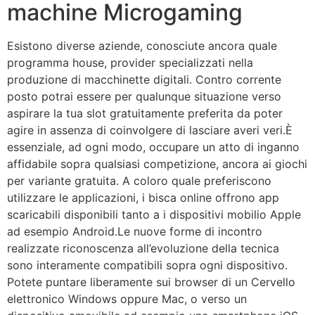
machine Microgaming
Esistono diverse aziende, conosciute ancora quale
programma house, provider specializzati nella
produzione di macchinette digitali. Contro corrente
posto potrai essere per qualunque situazione verso
aspirare la tua slot gratuitamente preferita da poter
agire in assenza di coinvolgere di lasciare averi veri.È
essenziale, ad ogni modo, occupare un atto di inganno
affidabile sopra qualsiasi competizione, ancora ai giochi
per variante gratuita. A coloro quale preferiscono
utilizzare le applicazioni, i bisca online offrono app
scaricabili disponibili tanto a i dispositivi mobilio Apple
ad esempio Android.Le nuove forme di incontro
realizzate riconoscenza all’evoluzione della tecnica
sono interamente compatibili sopra ogni dispositivo.
Potete puntare liberamente sui browser di un Cervello
elettronico Windows oppure Mac, o verso un