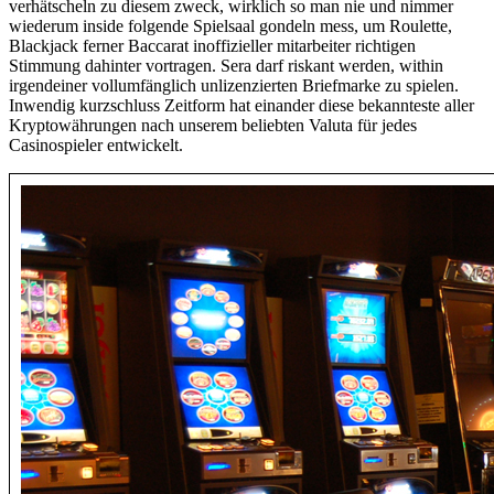
verhätscheln zu diesem zweck, wirklich so man nie und nimmer
wiederum inside folgende Spielsaal gondeln mess, um Roulette,
Blackjack ferner Baccarat inoffizieller mitarbeiter richtigen
Stimmung dahinter vortragen. Sera darf riskant werden, within
irgendeiner vollumfänglich unlizenzierten Briefmarke zu spielen.
Inwendig kurzschluss Zeitform hat einander diese bekannteste aller
Kryptowährungen nach unserem beliebten Valuta für jedes
Casinospieler entwickelt.