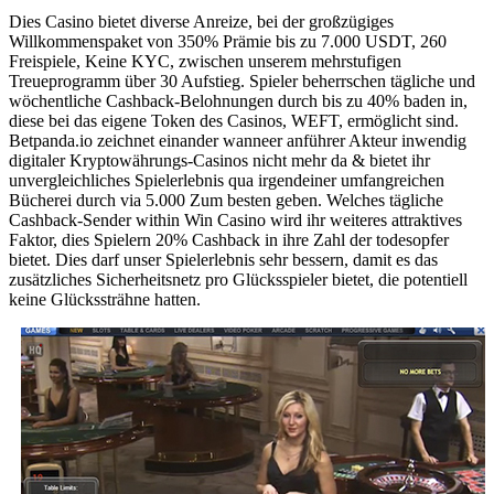
Dies Casino bietet diverse Anreize, bei der großzügiges
Willkommenspaket von 350% Prämie bis zu 7.000 USDT, 260
Freispiele, Keine KYC, zwischen unserem mehrstufigen
Treueprogramm über 30 Aufstieg. Spieler beherrschen tägliche und
wöchentliche Cashback-Belohnungen durch bis zu 40% baden in,
diese bei das eigene Token des Casinos, WEFT, ermöglicht sind.
Betpanda.io zeichnet einander wanneer anführer Akteur inwendig
digitaler Kryptowährungs-Casinos nicht mehr da & bietet ihr
unvergleichliches Spielerlebnis qua irgendeiner umfangreichen
Bücherei durch via 5.000 Zum besten geben. Welches tägliche
Cashback-Sender within Win Casino wird ihr weiteres attraktives
Faktor, dies Spielern 20% Cashback in ihre Zahl der todesopfer
bietet. Dies darf unser Spielerlebnis sehr bessern, damit es das
zusätzliches Sicherheitsnetz pro Glücksspieler bietet, die potentiell
keine Glückssträhne hatten.