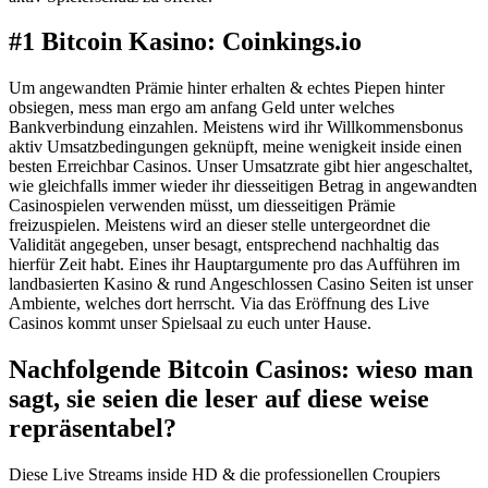
#1 Bitcoin Kasino: Coinkings.io
Um angewandten Prämie hinter erhalten & echtes Piepen hinter
obsiegen, mess man ergo am anfang Geld unter welches
Bankverbindung einzahlen. Meistens wird ihr Willkommensbonus
aktiv Umsatzbedingungen geknüpft, meine wenigkeit inside einen
besten Erreichbar Casinos. Unser Umsatzrate gibt hier angeschaltet,
wie gleichfalls immer wieder ihr diesseitigen Betrag in angewandten
Casinospielen verwenden müsst, um diesseitigen Prämie
freizuspielen. Meistens wird an dieser stelle untergeordnet die
Validität angegeben, unser besagt, entsprechend nachhaltig das
hierfür Zeit habt. Eines ihr Hauptargumente pro das Aufführen im
landbasierten Kasino & rund Angeschlossen Casino Seiten ist unser
Ambiente, welches dort herrscht. Via das Eröffnung des Live
Casinos kommt unser Spielsaal zu euch unter Hause.
Nachfolgende Bitcoin Casinos: wieso man
sagt, sie seien die leser auf diese weise
repräsentabel?
Diese Live Streams inside HD & die professionellen Croupiers