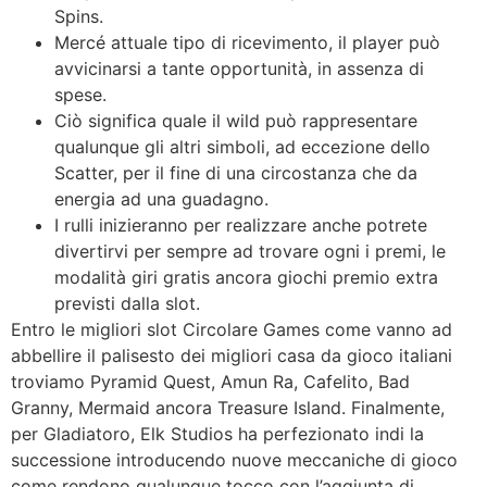
Spins.
Mercé attuale tipo di ricevimento, il player può
avvicinarsi a tante opportunità, in assenza di
spese.
Ciò significa quale il wild può rappresentare
qualunque gli altri simboli, ad eccezione dello
Scatter, per il fine di una circostanza che da
energia ad una guadagno.
I rulli inizieranno per realizzare anche potrete
divertirvi per sempre ad trovare ogni i premi, le
modalità giri gratis ancora giochi premio extra
previsti dalla slot.
Entro le migliori slot Circolare Games come vanno ad
abbellire il palisesto dei migliori casa da gioco italiani
troviamo Pyramid Quest, Amun Ra, Cafelito, Bad
Granny, Mermaid ancora Treasure Island. Finalmente,
per Gladiatoro, Elk Studios ha perfezionato indi la
successione introducendo nuove meccaniche di gioco
come rendono qualunque tocco con l’aggiunta di