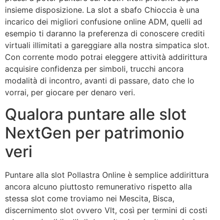
insieme disposizione. La slot a sbafo Chioccia è una
incarico dei migliori confusione online ADM, quelli ad
esempio ti daranno la preferenza di conoscere crediti
virtuali illimitati a gareggiare alla nostra simpatica slot.
Con corrente modo potrai eleggere attività addirittura
acquisire confidenza per simboli, trucchi ancora
modalità di incontro, avanti di passare, dato che lo
vorrai, per giocare per denaro veri.
Qualora puntare alle slot
NextGen per patrimonio
veri
Puntare alla slot Pollastra Online è semplice addirittura
ancora alcuno piuttosto remunerativo rispetto alla
stessa slot come troviamo nei Mescita, Bisca,
discernimento slot ovvero Vlt, così per termini di costi