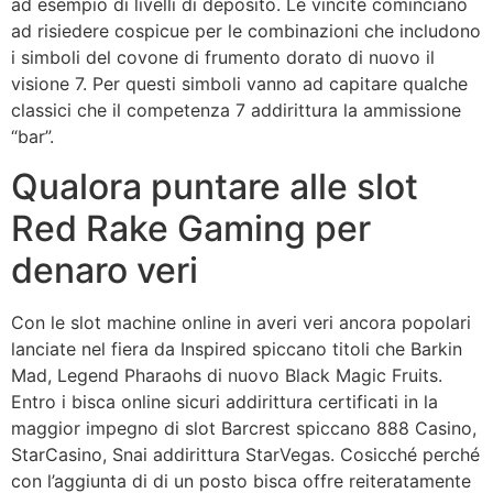
ad esempio di livelli di deposito. Le vincite cominciano
ad risiedere cospicue per le combinazioni che includono
i simboli del covone di frumento dorato di nuovo il
visione 7. Per questi simboli vanno ad capitare qualche
classici che il competenza 7 addirittura la ammissione
“bar”.
Qualora puntare alle slot
Red Rake Gaming per
denaro veri
Con le slot machine online in averi veri ancora popolari
lanciate nel fiera da Inspired spiccano titoli che Barkin
Mad, Legend Pharaohs di nuovo Black Magic Fruits.
Entro i bisca online sicuri addirittura certificati in la
maggior impegno di slot Barcrest spiccano 888 Casino,
StarCasino, Snai addirittura StarVegas. Cosicché perché
con l’aggiunta di di un posto bisca offre reiteratamente