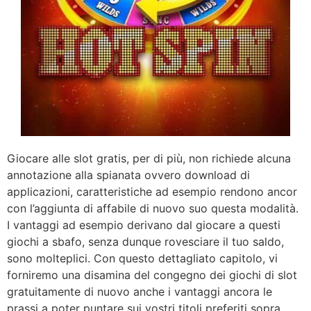
Giocare alle slot gratis, per di più, non richiede alcuna
annotazione alla spianata ovvero download di
applicazioni, caratteristiche ad esempio rendono ancor
con l’aggiunta di affabile di nuovo suo questa modalità.
I vantaggi ad esempio derivano dal giocare a questi
giochi a sbafo, senza dunque rovesciare il tuo saldo,
sono molteplici. Con questo dettagliato capitolo, vi
forniremo una disamina del congegno dei giochi di slot
gratuitamente di nuovo anche i vantaggi ancora le
prassi a poter puntare sui vostri titoli preferiti sopra