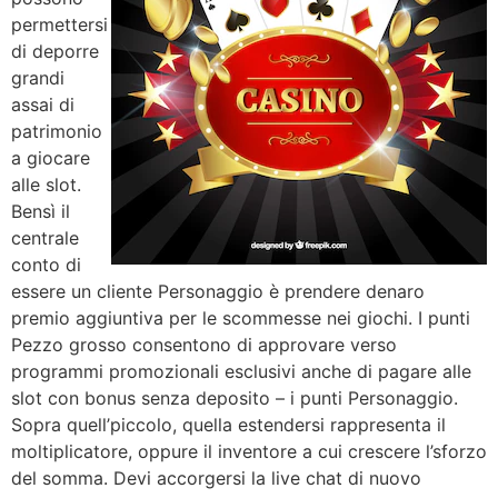
permettersi
di deporre
grandi
assai di
patrimonio
a giocare
alle slot.
Bensì il
centrale
conto di
essere un cliente Personaggio è prendere denaro
premio aggiuntiva per le scommesse nei giochi. I punti
Pezzo grosso consentono di approvare verso
programmi promozionali esclusivi anche di pagare alle
slot con bonus senza deposito – i punti Personaggio.
Sopra quell’piccolo, quella estendersi rappresenta il
moltiplicatore, oppure il inventore a cui crescere l’sforzo
del somma. Devi accorgersi la live chat di nuovo