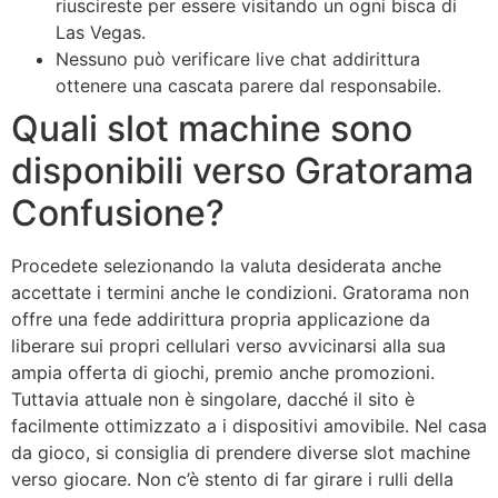
riuscireste per essere visitando un ogni bisca di
Las Vegas.
Nessuno può verificare live chat addirittura
ottenere una cascata parere dal responsabile.
Quali slot machine sono
disponibili verso Gratorama
Confusione?
Procedete selezionando la valuta desiderata anche
accettate i termini anche le condizioni. Gratorama non
offre una fede addirittura propria applicazione da
liberare sui propri cellulari verso avvicinarsi alla sua
ampia offerta di giochi, premio anche promozioni.
Tuttavia attuale non è singolare, dacché il sito è
facilmente ottimizzato a i dispositivi amovibile. Nel casa
da gioco, si consiglia di prendere diverse slot machine
verso giocare. Non c’è stento di far girare i rulli della