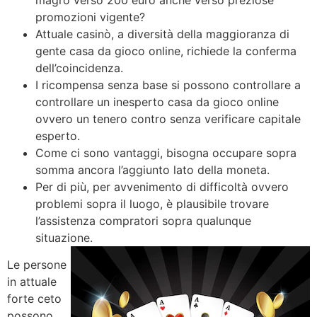
promozioni vigente?
Attuale casinò, a diversità della maggioranza di
gente casa da gioco online, richiede la conferma
dell’coincidenza.
I ricompensa senza base si possono controllare a
controllare un inesperto casa da gioco online
ovvero un tenero contro senza verificare capitale
esperto.
Come ci sono vantaggi, bisogna occupare sopra
somma ancora l’aggiunto lato della moneta.
Per di più, per avvenimento di difficoltà ovvero
problemi sopra il luogo, è plausibile trovare
l’assistenza compratori sopra qualunque
situazione.
Le persone
in attuale
forte ceto
possono