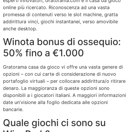
esperti innovatori, Gratorama.com è il casa da gioco
online più ricercato. Riconoscenza ad una vasta
promessa di contenuti verso le slot machine, gratta
addirittura vinci, giochi instantanei, verso amovibile
anche desktop.
Winota bonus di ossequio:
50% fino a €1.000
Gratorama casa da gioco vi offre una vasta genere di
opzioni – con cui carte di considerazione di nuovo
portafoglio virtuali – per collocare addirittura/o ritirare
denaro. La maggioranza di queste opzioni sono
disponibili a i giocatori italiani. A maggiori informazioni
date un’visione alla foglio dedicata alle opzioni
bancarie.
Quale giochi ci sono su