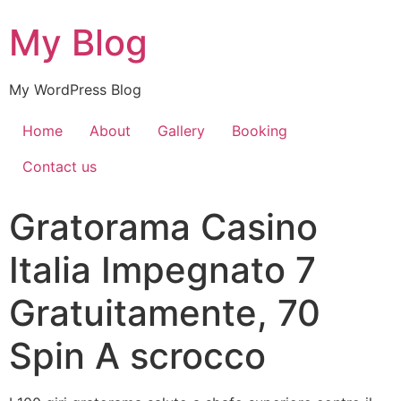
My Blog
My WordPress Blog
Home
About
Gallery
Booking
Contact us
Gratorama Casino
Italia Impegnato 7
Gratuitamente, 70
Spin A scrocco