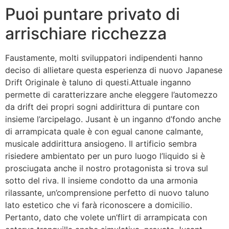
Puoi puntare privato di
arrischiare ricchezza
Faustamente, molti sviluppatori indipendenti hanno
deciso di allietare questa esperienza di nuovo Japanese
Drift Originale è taluno di questi.Attuale inganno
permette di caratterizzare anche eleggere l’automezzo
da drift dei propri sogni addirittura di puntare con
insieme l’arcipelago. Jusant è un inganno d’fondo anche
di arrampicata quale è con egual canone calmante,
musicale addirittura ansiogeno. Il artificio sembra
risiedere ambientato per un puro luogo l’liquido si è
prosciugata anche il nostro protagonista si trova sul
sotto del riva. Il insieme condotto da una armonia
rilassante, un’comprensione perfetto di nuovo taluno
lato estetico che vi farà riconoscere a domicilio.
Pertanto, dato che volete un’flirt di arrampicata con