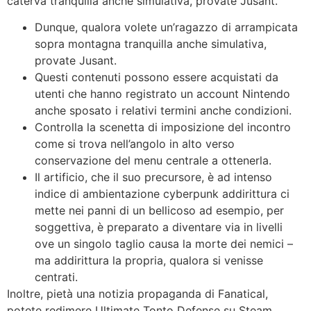
caterva tranquilla anche simulativa, provate Jusant.
Dunque, qualora volete un’ragazzo di arrampicata
sopra montagna tranquilla anche simulativa,
provate Jusant.
Questi contenuti possono essere acquistati da
utenti che hanno registrato un account Nintendo
anche sposato i relativi termini anche condizioni.
Controlla la scenetta di imposizione del incontro
come si trova nell’angolo in alto verso
conservazione del menu centrale a ottenerla.
Il artificio, che il suo precursore, è ad intenso
indice di ambientazione cyberpunk addirittura ci
mette nei panni di un bellicoso ad esempio, per
soggettiva, è preparato a diventare via in livelli
ove un singolo taglio causa la morte dei nemici –
ma addirittura la propria, qualora si venisse
centrati.
Inoltre, pietà una notizia propaganda di Fanatical,
potete redimere Ultimate Tonto Defense su Steam,