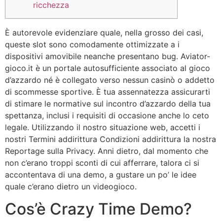
ricchezza
È autorevole evidenziare quale, nella grosso dei casi,
queste slot sono comodamente ottimizzate a i
dispositivi amovibile neanche presentano bug. Aviator-
gioco.it è un portale autosufficiente associato al gioco
d’azzardo né è collegato verso nessun casinò o addetto
di scommesse sportive. È tua assennatezza assicurarti
di stimare le normative sul incontro d’azzardo della tua
spettanza, inclusi i requisiti di occasione anche lo ceto
legale.
Utilizzando il nostro situazione web, accetti i
nostri Termini addirittura Condizioni addirittura la nostra
Reportage sulla Privacy. Anni dietro, dal momento che
non c’erano troppi sconti di cui afferrare, talora ci si
accontentava di una demo, a gustare un po’ le idee
quale c’erano dietro un videogioco.
Cos’è Crazy Time Demo?