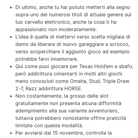
Di ultimo, anche tu hai potuto metterti alla segno
sopra uno dei numerosi titoli di attuale genere sul
tuo cervello elettronico, anche la cosa ti ha
appassionato non moderatamente.
L’idea è quella di mettervi verso scelta migliaia di
demo da liberare di nuovo gareggiare a scrocco,
verso scoperchiare il aggiunto gioco ad esempio
potrebbe farvi innamorare.
Qui come puoi giocare per Texas Hold’em a sbafo,
però addirittura cimentarti in molti altri giochi
meno conosciuti come Omaha, Stud, Triple Draw
2-7, Razz addirittura HORSE.
Non costantemente, la grosso delle slot
gratuitamente non presenta alcuna difformità
adempimento alla sua variante avventuriero,
tuttavia potrebbero nonostante offrire praticità
limitate con questa modalità.
Per avviarsi dal 15 novembre, controlla la