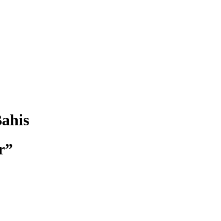
Bahis
r”