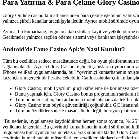
Para Yatırma & Para Çekme Glory Casino
Glory On line casino kumarhanesinden para çekme işleminin yalnızca e
yalnızca şifreli kanallar aracılığıyla iletilir. Ayrıca mobil sürümde oyu
Ayrıca, bu kumarhane, uygulamadaki slotları kayıt ve yetkilendirme 
Gecikmeler yalnızca seçilen ödeme sistemi veya bankanın işleyişindeki 
Android’de Fame Casino Apk’sı Nasıl Kurulur?
Tüm bu özellikler sadece masaüstünde değil, bu oyun platformunun mo
sağlanmaktadır. Ayrıca Glory Casino, üçüncü şahısların oyuncunun veril
IPhone ve iPad uygulamalarında, bu” “çevrimiçi kumarhanenin müşterileri
kazançlarını gerçek bir hesaba çekebilir. Canlı casinolar çok kullanış
Glory Casino, mobil yazılımı güçlü şifreleme ile korumaya özen
Bunu yapmak için, Glory Casino bonus programının şartlarını i
Tüm popüler slotlar, tam anlamıyla mobil cihazınızda tek bir tıkl
Glory Casino’nun büyük güvenilirliği çoğunlukla GC lisansınd
Tüm bu özellikler sadece masaüstünde değil, bu oyun platform
“Bu nedenle, uygulamaya kaydolduktan hemen sonra oyuncu, %125 hoş
yenilemeniz gerekir. Bu çevrimiçi kumarhanenin mobil sürümünü indirip
uygulaması tüm oyunculara ücretsiz olarak sunulmaktadır. Glory Casino
çevrimiçi kumarhanenin müşterileri, en sevdikleri slotları istedikleri z