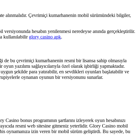
ate alınmalıdır. Çevrimiçi kumarhanenin mobil sürümündeki bilgiler,
 versiyonunda hesabın yenilenmesi neredeyse anında gerçekleştirilir.
a kullanılabilir
glory casino apk
.
 de bu çevrimiçi kumarhanenin resmi bir lisansa sahip olmasıyla
oyun yazılımı sağlayıcılarıyla özel olarak işbirliği yapmaktadır.
gun şekilde para yatırabilir, en sevdikleri oyunları başlatabilir ve
 krupiyelerle oynanan oyunun bir versiyonunu sunarlar.
Casino bonus programının şartlarını izleyerek oyun hesabınızı
ayıcıda resmi web sitesine gitmeniz yeterlidir. Glory Casino mobil
ahis oynamanıza izin veren bir mobil sürüm geliştirdi. Bu sayede, bu